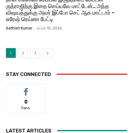
ருத்ராஜிற்கு இதை செய்யவே மாட்டேன்.. அந்த
விஷயத்துக்கு அவர் இப்போ செட் ஆக மாட்டார் –
சுரேஷ் ரெய்னா பேட்டி
Sathish Kumar
-
ஏப்ரல் 15, 2026
1
2
3
STAY CONNECTED
0
Fans
LATEST ARTICLES