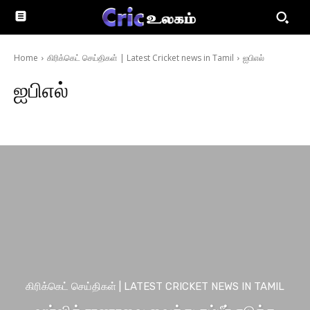
Home
கிரிக்கெட் செய்திகள் | Latest Cricket news in Tamil
ஐபிஎல்
ஐபிஎல்
ஐபிஎல் 2024
கிரிக்கெட் செய்திகள் | LATEST CRICKET NEWS IN TAMIL