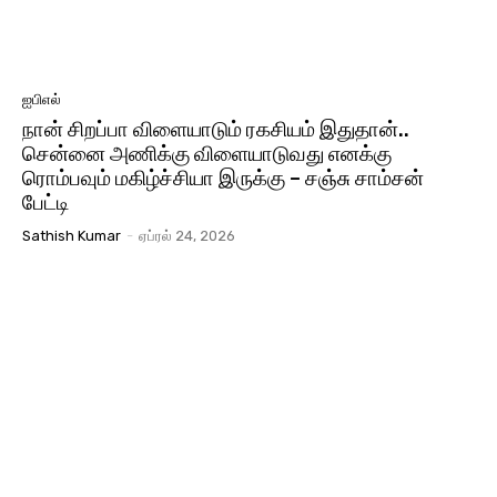
ஐபிஎல்
நான் சிறப்பா விளையாடும் ரகசியம் இதுதான்..
சென்னை அணிக்கு விளையாடுவது எனக்கு
ரொம்பவும் மகிழ்ச்சியா இருக்கு – சஞ்சு சாம்சன்
பேட்டி
Sathish Kumar
-
ஏப்ரல் 24, 2026