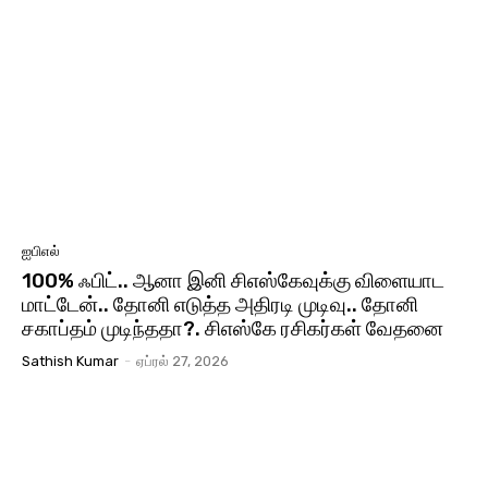
ஐபிஎல்
100% ஃபிட்.. ஆனா இனி சிஎஸ்கேவுக்கு விளையாட
மாட்டேன்.. தோனி எடுத்த அதிரடி முடிவு.. தோனி
சகாப்தம் முடிந்ததா?. சிஎஸ்கே ரசிகர்கள் வேதனை
Sathish Kumar
-
ஏப்ரல் 27, 2026