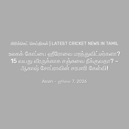
கிரிக்கெட் செய்திகள் | LATEST CRICKET NEWS IN TAMIL
உலகக் கோப்பை ஹீரோவை மறந்துவிட்டீர்களா?
15 வயது வீரருக்காக சஞ்சுவை நீக்குவதா? –
ஆகாஷ் சோப்ராவின் சரமாரி கேள்வி!
Asvin
-
ஜூலை 7, 2026