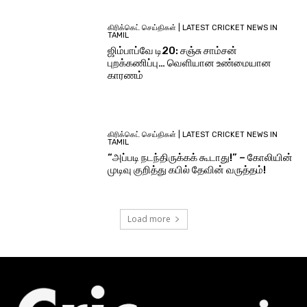
கிரிக்கெட் செய்திகள் | LATEST CRICKET NEWS IN
TAMIL
ஜிம்பாப்வே டி20: சஞ்சு சாம்சன்
புறக்கணிப்பு… வெளியான உண்மையான
காரணம்
கிரிக்கெட் செய்திகள் | LATEST CRICKET NEWS IN
TAMIL
“அப்படி நடந்திருக்கக் கூடாது!” – கோலியின்
முடிவு குறித்து கபில் தேவின் வருத்தம்!
Load more