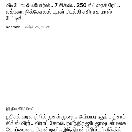
வீடியோ: 6 ஃபோர்ஸ்.. 7 சிக்ஸ்.. 250 ஸ்ட்ரைக் ரேட்..
லக்னோ நிக்கோலஸ் பூரன் டெல்லி எதிராக மாஸ்
பேட்டிங்
Rosmoh
-
மார்ச் 25, 2025
இந்திய கிரிக்கெட்
ஐபிஎல் வரலாற்றில் முதல் முறை.. அம்பயராகும் பஞ்சாப்
கிங்ஸ் வீரர்.. விராட் கோலி, ரவீந்திர ஜடேஜாவுடன் உலக
கோப்பையை வென்றவர்.. இந்தியன் பிரிமியர் லீக்கில்