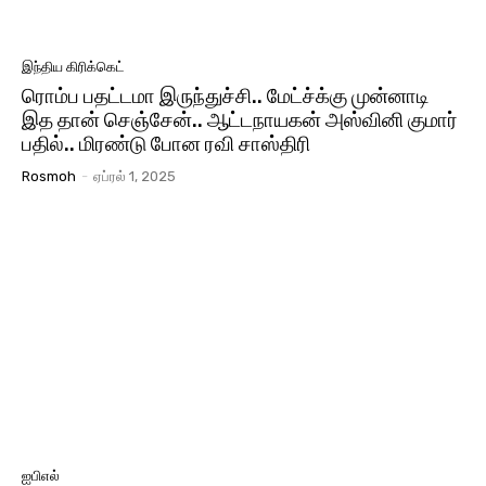
இந்திய கிரிக்கெட்
ரொம்ப பதட்டமா இருந்துச்சி.. மேட்ச்க்கு முன்னாடி
இத தான் செஞ்சேன்.. ஆட்டநாயகன் அஸ்வினி குமார்
பதில்.. மிரண்டு போன ரவி சாஸ்திரி
Rosmoh
-
ஏப்ரல் 1, 2025
ஐபிஎல்