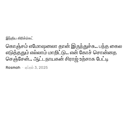
இந்திய கிரிக்கெட்
கொஞ்சம் எமோஷனலா தான் இருந்துச்சு.. பந்த கைல
எடுத்ததும் எல்லாம் மாறிட்டு.. என் கோச் சொன்னத
செஞ்சேன்.. ஆட்டநாயகன் சிராஜ் உற்சாக பேட்டி
Rosmoh
-
ஏப்ரல் 3, 2025