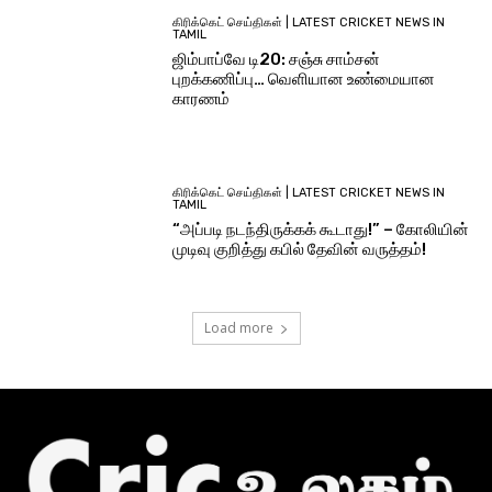
கிரிக்கெட் செய்திகள் | LATEST CRICKET NEWS IN
TAMIL
ஜிம்பாப்வே டி20: சஞ்சு சாம்சன்
புறக்கணிப்பு… வெளியான உண்மையான
காரணம்
கிரிக்கெட் செய்திகள் | LATEST CRICKET NEWS IN
TAMIL
“அப்படி நடந்திருக்கக் கூடாது!” – கோலியின்
முடிவு குறித்து கபில் தேவின் வருத்தம்!
Load more