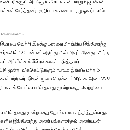
 பவுண்டரிகளும் அடங்கும். கிளாஸசன் மற்றும் ஜான்சன்
ரன்கள் சேர்த்தனர். குறிப்பாக கடைசி ஏழு ஓவர்களில்
 Advertisement -
 இமாலய வெற்றி இலக்குடன் களமிறங்கிய இங்கிலாந்து
ர்களில் 170 ரன்கள் எடுத்து ஆல் அவுட் ஆனது . அந்த
ும் அட்கின்சன் 35 ரன்களும் எடுத்தனர்.
சி மூன்று விக்கெட்டுகளும் ரபாடா இங்கிடி மற்றும்
கைப்பற்றினர். இதன் மூலம் தென்னாப்பிரிக்க அணி 229
த்தி உலகக் கோப்பையில் தனது மூன்றாவது வெற்றியை
பையில் தனது மூன்றாவது தோல்வியை சந்தித்துள்ளது.
டிகளில் இங்கிலாந்து அணி பங்களாதேஷ் அணியுடன்
ாந்து ஆப்கானிஸ்தான் மற்றும் தென்னாபிரிக்க