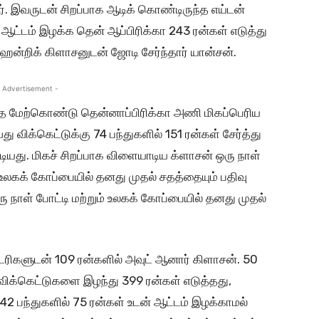
். இவருடன் சிறப்பாக ஆடிக் கொண்டிருந்த எய்டன்
ம் ஆட்டம் இழக்க தென் ஆப்பிரிக்கா 243 ரன்கள் எடுத்து
ென்றிக் கிளாசனுடன் ஜோடி சேர்ந்தார் யான்சன்.
 Advertisement -
தை மேற்கொண்டு தென்னாப்பிரிக்கா அணி மிகப்பெரிய
விக்கெட்டுக்கு 74 பந்துகளில் 151 ரன்கள் சேர்த்து
டியது. மிகச் சிறப்பாக விளையாடிய க்ளாசன் ஒரு நாள்
உலகக் கோப்பையில் தனது முதல் சதத்தையும் பதிவு
 நாள் போட்டி மற்றும் உலகக் கோப்பையில் தனது முதல்
ண்டரிகளுடன் 109 ரன்களில் அவுட் ஆனார் கிளாசன். 50
 விக்கெட்டுகளை இழந்து 399 ரன்கள் எடுத்தது,
2 பந்துகளில் 75 ரன்கள் உடன் ஆட்டம் இழக்காமல்