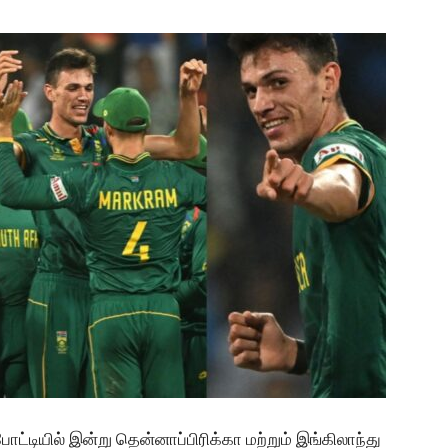
்டியில் இன்று தென்னாப்பிரிக்கா மற்றும் இங்கிலாந்து