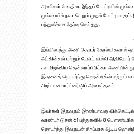
அணிகள் மோதின. இந்தப் போட்டியின் மும்ப
மும்பையில் நடைபெறும் முதல் போட்டியாகும். 
பந்துவீச்சை தேர்வு செய்தது.
-
இங்கிலாந்து அணி தொடர் தோல்விகளால் ஷாம் 
அட்கின்சன் மற்றும் டேவிட் வில்லி ஆகியோர் சே
களமிறங்கிய தென்னாப்பிரிக்கா அணியின் துவக
இதனைத் தொடர்ந்து ஹென்றிக்ஸ் மற்றும் வ
சிறப்பான பார்ட்னர்ஷிப் அமைத்தனர்.
-
இவர்கள் இருவரும் இரண்டாவது விக்கெட்டிற்க
வாண்டர் டுசன் 61 பந்துகளில் 8 பௌண்டரிக
தொடர்ந்து இவருடன் சிறப்பாக ஆடிய ஹென்றிக்