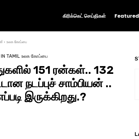
கிரிக்கெட் செய்திகள்
Featured
il
உலக கோப்பை
 IN TAMIL
உலக கோப்பை
S
ுகளில் 151 ரன்கள்.. 132
டான நடப்புச் சாம்பியன் ..
ப்படி இருக்கிறது.?
L