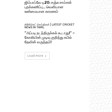
ஜிம்பாப்வே டி20: சஞ்சு சாம்சன்
புறக்கணிப்பு… வெளியான
உண்மையான காரணம்
கிரிக்கெட் செய்திகள் | LATEST CRICKET
NEWS IN TAMIL
“அப்படி நடந்திருக்கக் கூடாது!” –
கோலியின் முடிவு குறித்து கபில்
தேவின் வருத்தம்!
Load more