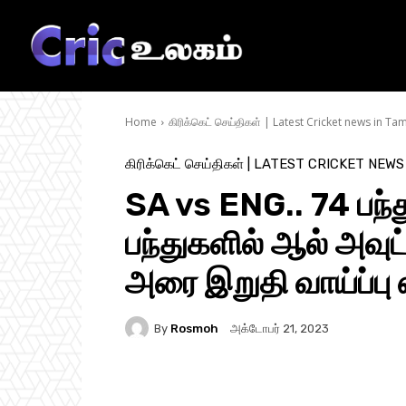
Home
கிரிக்கெட் செய்திகள் | Latest Cricket news in Tam
கிரிக்கெட் செய்திகள் | LATEST CRICKET NEWS
SA vs ENG.. 74 பந்த
பந்துகளில் ஆல் அவுட்
அரை இறுதி வாய்ப்பு எ
By
Rosmoh
அக்டோபர் 21, 2023