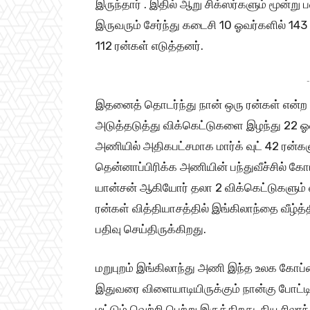
இருந்தார் . இதில் ஆறு சிக்ஸர்களும் மூன்று
இருவரும் சேர்ந்து கடைசி 10 ஓவர்களில் 143 
112 ரன்கள் எடுத்தனர்.
-
இதனைத் தொடர்ந்து நான் ஒரு ரன்கள் என்ற
அடுத்தடுத்து விக்கெட்டுகளை இழந்து 22 ஓவ
அணியில் அதிகபட்சமாக மார்க் வுட் 42 ரன்கள
தென்னாப்பிரிக்க அணியின் பந்துவீச்சில் கோட்
யான்சன் ஆகியோர் தலா 2 விக்கெட்டுகளும் 
ரன்கள் வித்தியாசத்தில் இங்கிலாந்தை வீழ்
பதிவு செய்திருக்கிறது.
மறுபுறம் இங்கிலாந்து அணி இந்த உலக கோப்
இதுவரை விளையாடியிருக்கும் நான்கு போட்
மட்டும் வெற்றி பெற்று இருக்கிறது. நியூசில