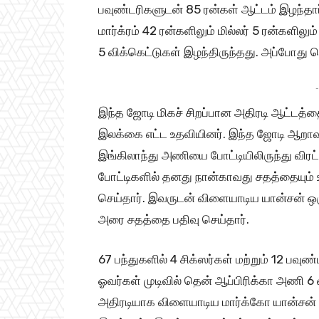
பவுண்டரிகளுடன் 85 ரன்கள் ஆட்டம் இழந்தார
மார்க்ரம் 42 ரன்களிலும் மில்லர் 5 ரன்களிலு
5 விக்கெட்டுகள் இழந்திருந்தது. அப்போது ஹ
-
இந்த ஜோடி மிகச் சிறப்பான அதிரடி ஆட்டத்
இலக்கை எட்ட உதவியினர். இந்த ஜோடி ஆறாவது 
இங்கிலாந்து அணியை போட்டியிலிருந்து விரட்
போட்டிகளில் தனது நான்காவது சதத்தையும் 
செய்தார். இவருடன் விளையாடிய யான்சன் ஒரு
அரை சதத்தை பதிவு செய்தார்.
67 பந்துகளில் 4 சிக்ஸர்கள் மற்றும் 12 பவு
ஓவர்கள் முடிவில் தென் ஆப்பிரிக்கா அணி 6
அதிரடியாக விளையாடிய மார்க்கோ யான்சன் 4