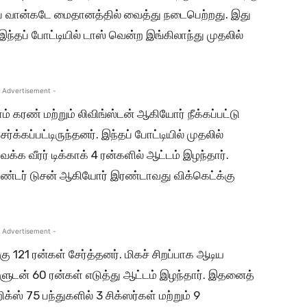
ை வான்கடே மைதானத்தில் வைத்து நடைபெற்றது. இது
இந்தப் போட்டியில் டாஸ் வென்ற இங்கிலாந்து முதலில்
 Advertisement -
கரண் மற்றும் லிவிங்ஸ்டன் ஆகியோர் நீக்கப்பட்டு
ர்க்கப்பட்டிருந்தனர். இந்தப் போட்டியில் முதலில்
்க வீரர் டிக்காக் 4 ரன்களில் ஆட்டம் இழந்தார்.
ாண்டர் டுசன் ஆகியோர் இரண்டாவது விக்கெட்க்கு
 Advertisement -
ு 121 ரன்கள் சேர்த்தனர். மிகச் சிறப்பாக ஆடிய
ளுடன் 60 ரன்கள் எடுத்து ஆட்டம் இழந்தார். இதனைத்
ஸ் 75 பந்துகளில் 3 சிக்ஸர்கள் மற்றும் 9