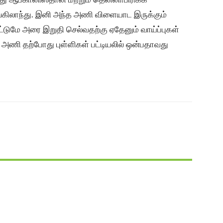
கிலாந்து. இனி அந்த அணி விளையாட இருக்கும்
ட்டுமே அரை இறுதி செல்வதற்கு ஏதேனும் வாய்ப்புகள்
 அணி தற்போது புள்ளிகள் பட்டியலில் ஒன்பதாவது