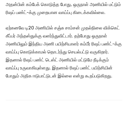
அதன்பின் கம்பேக் கொடுத்த போது, ஒருநாள் அணியில் மட்டும்
ரிஷப் பண்ட்-க்கு முறையான வாய்ப்பு கிடைக்கவில்லை.
ஏற்கனவே டி20 அணியில் சஞ்சு சாம்சன் முதல்நிலை விக்கெட்
கீப்பர் அந்தஸ்துக்கு வளர்ந்துவிட்டார். தற்போது ஒருநாள்
அணியிலும் இந்திய அணி பயிற்சியாளர் கம்பீர் ரிஷப் பண்ட்-க்கு
வாய்ப்பு கொடுக்காமல் தொடர்ந்து செயல்பட்டு வருகிறார்.
இதனால் ரிஷப் பண்ட் டெஸ்ட் அணியில் மட்டுமே நீடிக்கும்
வாய்ப்பு உருவாகியுள்ளது. இதனால் ரிஷப் பண்ட் பயிற்சியின்
போதும் அதிக ஈடுபாட்டுடன் இல்லை என்று கூறப்படுகிறது.