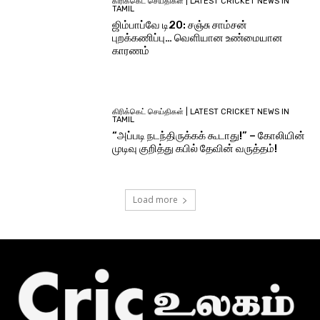
கிரிக்கெட் செய்திகள் | LATEST CRICKET NEWS IN
TAMIL
ஜிம்பாப்வே டி20: சஞ்சு சாம்சன்
புறக்கணிப்பு… வெளியான உண்மையான
காரணம்
கிரிக்கெட் செய்திகள் | LATEST CRICKET NEWS IN
TAMIL
“அப்படி நடந்திருக்கக் கூடாது!” – கோலியின்
முடிவு குறித்து கபில் தேவின் வருத்தம்!
Load more