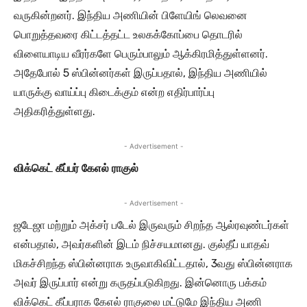
வருகின்றனர். இந்திய அணியின் பிளேயிங் லெவனை
பொறுத்தவரை கிட்டத்தட்ட உலகக்கோப்பை தொடரில்
விளையாடிய வீரர்களே பெரும்பாலும் ஆக்கிரமித்துள்ளனர்.
அதேபோல் 5 ஸ்பின்னர்கள் இருப்பதால், இந்திய அணியில்
யாருக்கு வாய்ப்பு கிடைக்கும் என்ற எதிர்பார்ப்பு
அதிகரித்துள்ளது.
- Advertisement -
விக்கெட் கீப்பர் கேஎல் ராகுல்
- Advertisement -
ஜடேஜா மற்றும் அக்சர் படேல் இருவரும் சிறந்த ஆல்ரவுண்டர்கள்
என்பதால், அவர்களின் இடம் நிச்சயமானது. குல்தீப் யாதவ்
மிகச்சிறந்த ஸ்பின்னராக உருவாகிவிட்டதால், 3வது ஸ்பின்னராக
அவர் இருப்பார் என்று கருதப்படுகிறது. இன்னொரு பக்கம்
விக்கெட் கீப்பராக கேஎல் ராகுலை மட்டுமே இந்திய அணி