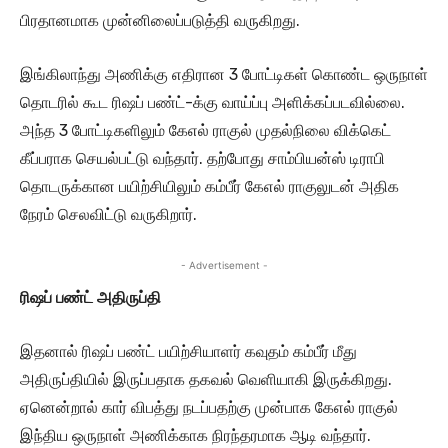
பிரதானமாக முன்னிலைப்படுத்தி வருகிறது.
இங்கிலாந்து அணிக்கு எதிரான 3 போட்டிகள் கொண்ட ஒருநாள்
தொடரில் கூட ரிஷப் பண்ட்-க்கு வாய்ப்பு அளிக்கப்படவில்லை.
அந்த 3 போட்டிகளிலும் கேஎல் ராகுல் முதல்நிலை விக்கெட்
கீப்பராக செயல்பட்டு வந்தார். தற்போது சாம்பியன்ஸ் டிராபி
தொடருக்கான பயிற்சியிலும் கம்பீர் கேஎல் ராகுலுடன் அதிக
நேரம் செலவிட்டு வருகிறார்.
- Advertisement -
ரிஷப் பண்ட் அதிருப்தி
இதனால் ரிஷப் பண்ட் பயிற்சியாளர் கவுதம் கம்பீர் மீது
அதிருப்தியில் இருப்பதாக தகவல் வெளியாகி இருக்கிறது.
ஏனென்றால் கார் விபத்து நடப்பதற்கு முன்பாக கேஎல் ராகுல்
இந்திய ஒருநாள் அணிக்காக நிரந்தரமாக ஆடி வந்தார்.