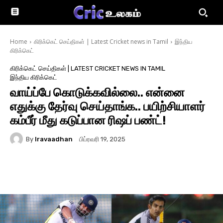
Home
கிரிக்கெட் செய்திகள் | Latest Cricket news in Tamil
இந்திய
கிரிக்கெட்
கிரிக்கெட் செய்திகள் | LATEST CRICKET NEWS IN TAMIL
இந்திய கிரிக்கெட்
வாய்ப்பே கொடுக்கவில்லை.. என்னை
எதுக்கு தேர்வு செய்தாங்க.. பயிற்சியாளர்
கம்பீர் மீது கடுப்பான ரிஷப் பண்ட்!
By
Iravaadhan
பிப்ரவரி 19, 2025