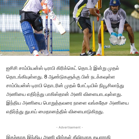
ஐசிசி சாம்பியன்ஸ் டிராபி கிரிக்கெட் தொடர் இன்று முதல்
தொடங்கியுள்ளது. 8 ஆண்டுகளுக்கு பின் நடக்கவுள்ள
சாம்பியன்ஸ் டிராபி தொடரின் முதல் போட்டியில் நியூசிலாந்து
அணியை எதிர்த்து பாகிஸ்தான் அணி விளையாடவுள்ளது.
இந்திய அணியை பொறுத்தவரை நாளை வங்கதேச அணியை
எதிர்த்து துபாய் மைதானத்தில் விளையாடுகிறது.
- Advertisement -
இதற்காக இந்திய அணி வீரர்கள் தீவிரமாக தயாராகி