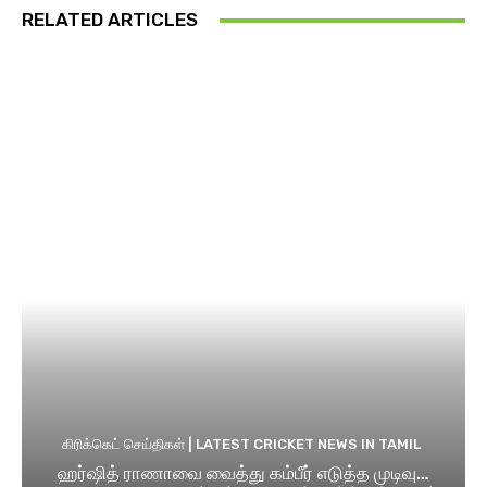
RELATED ARTICLES
கிரிக்கெட் செய்திகள் | LATEST CRICKET NEWS IN TAMIL
ஹர்ஷித் ராணாவை வைத்து கம்பீர் எடுத்த முடிவு…