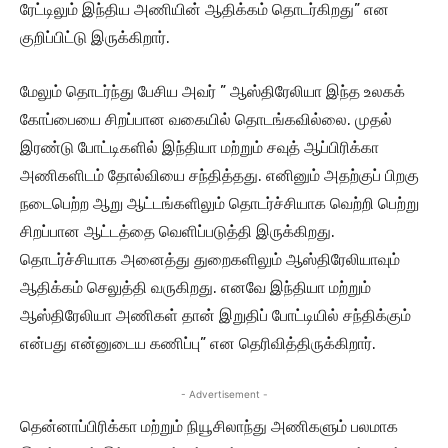
ரேட்டிலும் இந்திய அணியின் ஆதிக்கம் தொடர்கிறது” என
குறிப்பிட்டு இருக்கிறார்.
மேலும் தொடர்ந்து பேசிய அவர் ” ஆஸ்திரேலியா இந்த உலகக்
கோப்பையை சிறப்பான வகையில் தொடங்கவில்லை. முதல்
இரண்டு போட்டிகளில் இந்தியா மற்றும் சவுத் ஆப்பிரிக்கா
அணிகளிடம் தோல்வியை சந்தித்தது. எனினும் அதற்குப் பிறகு
நடைபெற்ற ஆறு ஆட்டங்களிலும் தொடர்ச்சியாக வெற்றி பெற்று
சிறப்பான ஆட்டத்தை வெளிப்படுத்தி இருக்கிறது.
தொடர்ச்சியாக அனைத்து துறைகளிலும் ஆஸ்திரேலியாவும்
ஆதிக்கம் செலுத்தி வருகிறது. எனவே இந்தியா மற்றும்
ஆஸ்திரேலியா அணிகள் தான் இறுதிப் போட்டியில் சந்திக்கும்
என்பது என்னுடைய கணிப்பு” என தெரிவித்திருக்கிறார்.
- Advertisement -
தென்னாப்பிரிக்கா மற்றும் நியூசிலாந்து அணிகளும் பலமாக