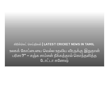
கிரிக்கெட் செய்திகள் | LATEST CRICKET NEWS IN TAMIL
உலகக் கோப்பையை வெல்ல உதவிய வீரருக்கு இதுதான்
பரிசா?” – சஞ்சு சாம்சன் நீக்கத்தால் கொந்தளித்த
டோட்டா கணேஷ்