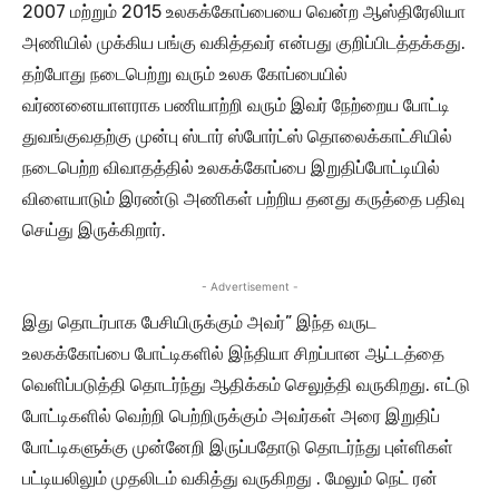
2007 மற்றும் 2015 உலகக்கோப்பையை வென்ற ஆஸ்திரேலியா
அணியில் முக்கிய பங்கு வகித்தவர் என்பது குறிப்பிடத்தக்கது.
தற்போது நடைபெற்று வரும் உலக கோப்பையில்
வர்ணனையாளராக பணியாற்றி வரும் இவர் நேற்றைய போட்டி
துவங்குவதற்கு முன்பு ஸ்டார் ஸ்போர்ட்ஸ் தொலைக்காட்சியில்
நடைபெற்ற விவாதத்தில் உலகக்கோப்பை இறுதிப்போட்டியில்
விளையாடும் இரண்டு அணிகள் பற்றிய தனது கருத்தை பதிவு
செய்து இருக்கிறார்.
- Advertisement -
இது தொடர்பாக பேசியிருக்கும் அவர்” இந்த வருட
உலகக்கோப்பை போட்டிகளில் இந்தியா சிறப்பான ஆட்டத்தை
வெளிப்படுத்தி தொடர்ந்து ஆதிக்கம் செலுத்தி வருகிறது. எட்டு
போட்டிகளில் வெற்றி பெற்றிருக்கும் அவர்கள் அரை இறுதிப்
போட்டிகளுக்கு முன்னேறி இருப்பதோடு தொடர்ந்து புள்ளிகள்
பட்டியலிலும் முதலிடம் வகித்து வருகிறது . மேலும் நெட் ரன்