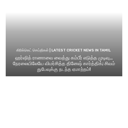
கிரிக்கெட் செய்திகள் | LATEST CRICKET NEWS IN TAMIL
ஹர்ஷித் ராணாவை வைத்து கம்பீர் எடுத்த முடிவு…
நேரலையிலேயே விமர்சித்த தினேஷ் கார்த்திக்; சிவம்
துபேவுக்கு நடந்த ஏமாற்றம்!