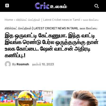
Home
கிரிக்கெட் செய்திகள் | Latest Cricket news in Tamil
உலக கோப்பை
கிரிக்கெட் செய்திகள் | LATEST CRICKET NEWS IN TAMIL
உலக கோப்பை
இத ஒருவாட்டி கேட்கணுமா. இந்த வாட்டி
இவங்க ரெண்டு பேர்ல ஒருத்தருக்கு தான்
உலக கோப்பை.. ஷேன் வாட்சன் அதிரடி
கணிப்பு.!
By
Rosmoh
நவம்பர் 10, 2023