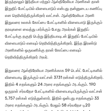
இருந்தாலும் இந்தியா மற்றும் ஆஸ்திரேலியா அணிகள் தான்
இறுதிப் போட்டியில் விளையாடும் என்பது தன்னுடைய கணிப்பு
என தெரிவித்திருக்கிறார் வாட்சன். ஆஸ்திரேலியா அணி
இதுவரை உலகக் கோப்பை போட்டிகளில் விளையாடு இருக்கும்
தரவுகளை வைத்து பார்க்கும் போது அவர்கள் இறுதிப்
போட்டிக்கு தகுதி பெற்று இந்தியாவுடன் இறுதிப் போட்டியில்
விளையாடும் எனவும் தெரிவித்திருக்கிறார். இந்த இரண்டு
அணிகளில் ஒருவனிக்கு தான் கோப்பை எனவும்
தெரிவித்திருக்கிறார் அவர்.
இதுவரை ஆஸ்திரேலியா அணிக்காக 59 டெஸ்ட் போட்டிகளில்
விளையாடி இருக்கும் வாட்சன் 3731 ரன்கள் எடுத்திருக்கிறார்.
இதில் 4 சதங்களும் 24 அரை சதங்களும் அடங்கும். 190
ஒருநாள் சர்வதேச போட்டிகளில் விளையாடியிருக்கும் வாட்சன்
5,757 ரன்கள் எடுத்துள்ளார். இதில் ஒன்பது சதங்களும் 33
அரை சதங்களும் அடங்கும். மேலும் 58 சர்வதேச டி20