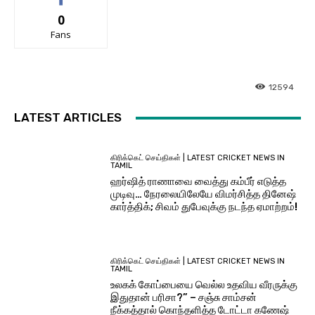
0
Fans
12594
LATEST ARTICLES
கிரிக்கெட் செய்திகள் | LATEST CRICKET NEWS IN
TAMIL
ஹர்ஷித் ராணாவை வைத்து கம்பீர் எடுத்த
முடிவு… நேரலையிலேயே விமர்சித்த தினேஷ்
கார்த்திக்; சிவம் துபேவுக்கு நடந்த ஏமாற்றம்!
கிரிக்கெட் செய்திகள் | LATEST CRICKET NEWS IN
TAMIL
உலகக் கோப்பையை வெல்ல உதவிய வீரருக்கு
இதுதான் பரிசா?” – சஞ்சு சாம்சன்
நீக்கத்தால் கொந்தளித்த டோட்டா கணேஷ்