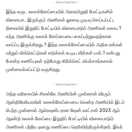
- Advertisement -
இந்த வருட உலகக்கோப்பையில் அரையிறுதி போட்டிகளில்
விளையாட இருக்கும் அணிகள் ஓரளவு முடிவு செய்யப்பட்ட
நிலையில் இறுதிப் போட்டியில் விளையாடும் அணிகள் எவை.?
எந்த அணிக்கு உலகக் கோப்பையை கைப்பற்றுவதற்கான
வாய்ப்பு இருக்கிறது.? இந்த உலகக்கோப்பையில் அதிக ரன்கள்
மற்றும் விக்கெட்டுகள் எடுக்கக் கூடிய வீரர்கள் யார்.? என்பது
போன்ற கணிப்புகள் தற்போது கிரிக்கெட் விமர்சகர்களால்
முன்வைக்கப்பட்டு வருகிறது.
- Advertisement -
அந்த வரிசையில் சிஎஸ்கே அணியின் முன்னாள் வீரரும்
ஆஸ்திரேலியாவின் உலகக்கோப்பையை வென்ற அணியில் இடம்
பெற்ற முன்னாள் ஆல்ரவுண்டரான ஷேன் வாட்சன் 2023 ஆம்
ஆண்டு உலகக் கோப்பை இறுதிப் போட்டியில் விளையாடும்
அணிகள் பற்றிய தனது கணிப்பை தெரிவித்திருக்கிறார். இவர்