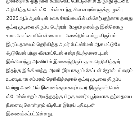
முன்னதாக ஒரு நாள் கிரிக்கெட் போட்டிகளில் இருந்து ஓய்வை
அறிவித்த பென் ஸ்டோக்ஸ் கடந்த சில வாரங்களுக்கு முன்பு
2023 ஆம் ஆண்டின் உலக கோப்பையில் பங்கேற்பதற்காக தனது
ஓய்வு முடிவை திரும்ப பெற்றார். மேலும் தனக்கு இன்னொரு
உலக கோப்பையில் விளையாட வேண்டும் என்று விருப்பம்
இருப்பதாகவும் தெரிவித்த அவர் பேட்ஸ்மேன் ஆக மட்டுமே
ஆடுவேன் பந்து வீசமாட்டேன் என்ற நிபந்தனையுடன்
இங்கிலாந்து அணியில் இணைந்திருப்பதாக தெரிவித்தார்.
இதற்கு இங்கிலாந்து அணி நிர்வாகமும் கேப்டன் ஜோஸ் பட்லரும்
உடனடியாக சம்மதம் தெரிவித்ததால் ஓய்வு முடிவை திரும்ப
பெற்று அணியில் இணைந்ததாகவும் கூறி இருந்தார்.பென்
ஸ்டோக்ஸ் சதம் அடித்ததற்கு பிறகு உணர்வுபூர்வமாக தந்தையை
நினைவு கொள்ளும் வீடியோ இந்தப் பதிவுடன்
இணைக்கப்பட்டுள்ளது.