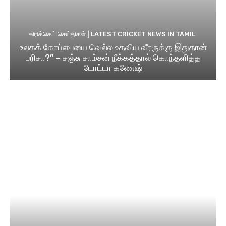
கிரிக்கெட் செய்திகள் | LATEST CRICKET NEWS IN TAMIL
உலகக் கோப்பையை வெல்ல உதவிய வீரருக்கு இதுதான்
பரிசா?” – சஞ்சு சாம்சன் நீக்கத்தால் கொந்தளித்த
டோட்டா கணேஷ்