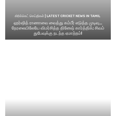
கிரிக்கெட் செய்திகள் | LATEST CRICKET NEWS IN TAMIL
ஹர்ஷித் ராணாவை வைத்து கம்பீர் எடுத்த முடிவு…
நேரலையிலேயே விமர்சித்த தினேஷ் கார்த்திக்; சிவம்
துபேவுக்கு நடந்த ஏமாற்றம்!