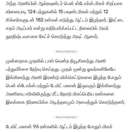
அந்த அணியின் ஆல்ரவுண்டர் பென் ஸ்டோக்ஸ் மிகச் சிறப்பாக
விளையாடி 124 பந்துகளில் 15 பவுண்டரிகள் மற்றும் 12
சிக்ஸர்களுடன் 182 ரன்கள் எடுத்து ஆட்டம் இழந்தார். இரட்டை
சதம் அடிப்பார் என்று எதிர்பார்க்கப்பட்ட நிலையில் அவர்
துரதிஷ்டவசமாக கேட்ச் கொடுத்து அவுட் ஆனார்.
- Advertisement -
முன்னதாக முதலில் டாஸ் வென்ற நியூசிலாந்து அணி
பந்துவீச்சை தேர்வு செய்தது. முதல் மூன்று ஓவர்களிலேயே
இங்கிலாந்து அணி இரண்டு விக்கெட்டுகளை இழந்த போதும்
பென் ஸ்டோக்ஸ் மற்றும் டேவிட் மலான் இருவரும் இங்கிலாந்து
அணியை சரிவிலிருந்து மீட்டதோடு மிகப்பெரிய ரண்களை
இலக்காக நிர்ணயிக்க அடித்தளமும் அமைத்துக் கொடுத்தனர்.
- Advertisement -
டேவிட் மலான் 96 ரன்களில் ஆட்டம் இழந்த போதும் மிகச்