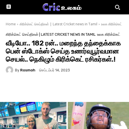
Home
கிரிக்கெட் செய்திகள் | Latest Cricket news in Tamil
உலக கிரிக்கெட்
கிரிக்கெட் செய்திகள் | LATEST CRICKET NEWS IN TAMIL
உலக கிரிக்கெட்
வீடியோ.. 182 ரன்.. மறைந்த தந்தைக்காக
பென் ஸ்டோக்ஸ் செய்த உணர்வுபூர்வமான
செயல்.. நெகிழும் கிரிக்கெட் ரசிகர்கள்.!
By
Rosmoh
செப்டம்பர் 14, 2023