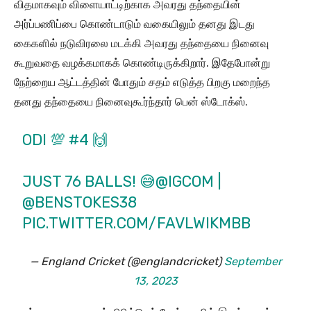
விதமாகவும் விளையாட்டிற்காக அவரது தந்தையின்
அர்ப்பணிப்பை கொண்டாடும் வகையிலும் தனது இடது
கைகளில் நடுவிரலை மடக்கி அவரது தந்தையை நினைவு
கூறுவதை வழக்கமாகக் கொண்டிருக்கிறார். இதேபோன்று
நேற்றைய ஆட்டத்தின் போதும் சதம் எடுத்த பிறகு மறைந்த
தனது தந்தையை நினைவுகூர்ந்தார் பென் ஸ்டோக்ஸ்.
ODI 💯 #4 🙌
JUST 76 BALLS! 😅
@IGCOM
|
@BENSTOKES38
PIC.TWITTER.COM/FAVLWIKMBB
— England Cricket (@englandcricket)
September
13, 2023