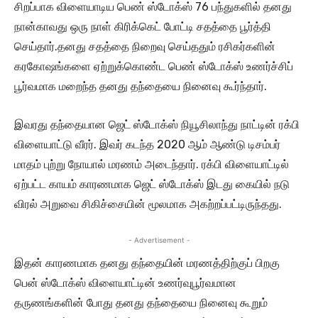
சிறப்பாக விளையாடிய பெண் ஸ்டோக்ஸ் 76 பந்துகளில் தனது
நான்காவது ஒரு நாள் கிரிக்கெட் போட்டி சதத்தை பூர்த்தி
செய்தார்.தனது சதத்தை நிறைவு செய்ததும் ரசிகர்களின்
கரகோஷங்களை ஏற்றுக்கொண்ட பெண் ஸ்டோக்ஸ் உணர்ச்சிப்
பூர்வமாக மறைந்த தனது தந்தையை நினைவு கூர்ந்தார்.
இவரது தந்தையான ஜெட் ஸ்டோக்ஸ் நியூசிலாந்து நாட்டின் ரக்பி
விளையாட்டு வீரர். இவர் கடந்த 2020 ஆம் ஆண்டு டிசம்பர்
மாதம் புற்று நோயால் மரணம் அடைந்தார். ரக்பி விளையாட்டில்
ஏற்பட்ட காயம் காரணமாக ஜெட் ஸ்டோக்ஸ் இடது கையில் நடு
விரல் அறுவை சிகிச்சையின் மூலமாக அகற்றப்பட்டிருந்தது.
- Advertisement -
இதன் காரணமாக தனது தந்தையின் மரணத்திற்குப் பிறகு
பென் ஸ்டோக்ஸ் விளையாட்டின் உணர்வுபூர்வமான
தருணங்களின் போது தனது தந்தையை நினைவு கூறும்