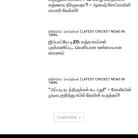
சஞ்சுவை நீக்குவதா? – ஆகாஷ் சோப்ராவின்
சரமாரி கேள்வி!
கிரிக்கெட் செய்திகள் | LATEST CRICKET NEWS IN
TAMIL
ஜிம்பாப்வே டி20: சஞ்சு சாம்சன்
புறக்கணிப்பு… வெளியான உண்மையான
காரணம்
கிரிக்கெட் செய்திகள் | LATEST CRICKET NEWS IN
TAMIL
“அப்படி நடந்திருக்கக் கூடாது!” – கோலியின்
முடிவு குறித்து கபில் தேவின் வருத்தம்!
Load more