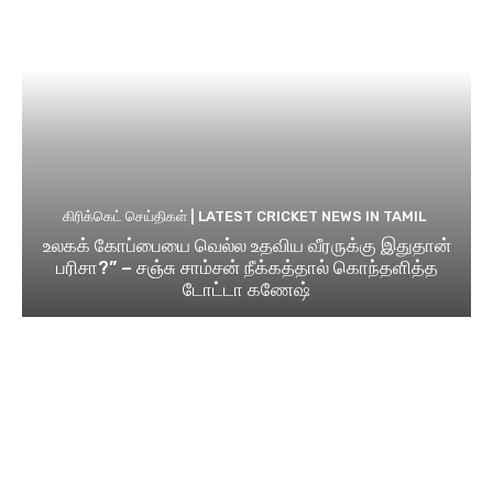
கிரிக்கெட் செய்திகள் | LATEST CRICKET NEWS IN TAMIL
உலகக் கோப்பையை வெல்ல உதவிய வீரருக்கு இதுதான்
பரிசா?” – சஞ்சு சாம்சன் நீக்கத்தால் கொந்தளித்த
டோட்டா கணேஷ்