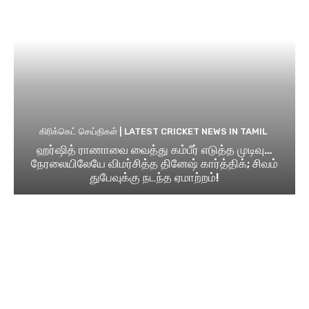
கிரிக்கெட் செய்திகள் | LATEST CRICKET NEWS IN TAMIL
ஹர்ஷித் ராணாவை வைத்து கம்பீர் எடுத்த முடிவு…
நேரலையிலேயே விமர்சித்த தினேஷ் கார்த்திக்; சிவம்
துபேவுக்கு நடந்த ஏமாற்றம்!