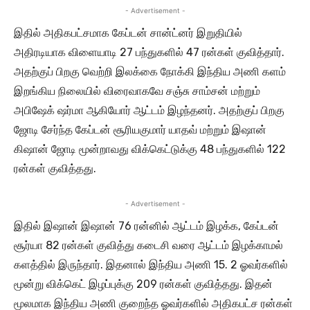
- Advertisement -
இதில் அதிகபட்சமாக கேப்டன் சான்ட்னர் இறுதியில்
அதிரடியாக விளையாடி 27 பந்துகளில் 47 ரன்கள் குவித்தார்.
அதற்குப் பிறகு வெற்றி இலக்கை நோக்கி இந்திய அணி களம்
இறங்கிய நிலையில் விரைவாகவே சஞ்சு சாம்சன் மற்றும்
அபிஷேக் ஷர்மா ஆகியோர் ஆட்டம் இழந்தனர். அதற்குப் பிறகு
ஜோடி சேர்ந்த கேப்டன் சூரியகுமார் யாதவ் மற்றும் இஷான்
கிஷான் ஜோடி மூன்றாவது விக்கெட்டுக்கு 48 பந்துகளில் 122
ரன்கள் குவித்தது.
- Advertisement -
இதில் இஷான் இஷான் 76 ரன்னில் ஆட்டம் இழக்க, கேப்டன்
சூர்யா 82 ரன்கள் குவித்து கடைசி வரை ஆட்டம் இழக்காமல்
களத்தில் இருந்தார். இதனால் இந்திய அணி 15. 2 ஓவர்களில்
மூன்று விக்கெட் இழப்புக்கு 209 ரன்கள் குவித்தது. இதன்
மூலமாக இந்திய அணி குறைந்த ஓவர்களில் அதிகபட்ச ரன்கள்