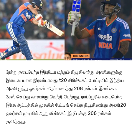
நேற்று நடைபெற்ற இந்தியா மற்றும் நியூசிலாந்து அணிகளுக்கு
இடையேயான இரண்டாவது t20 கிரிக்கெட் போட்டியில் இந்திய
அணி ஐந்து ஓவர்கள் வீதம் வைத்து 208 ரன்கள் இலக்கை
சேஸ் செய்து வரலாற்று வெற்றி பெற்றது. ராய்ப்பூரில் நடைபெற்ற
இந்த ஆட்டத்தில் முதலில் பேட்டிங் செய்த நியூசிலாந்து அணி20
ஓவர்கள் முடிவில் ஆறு விக்கெட் இழப்புக்கு 208 ரன்கள்
குவித்தது.