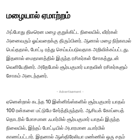
மழையால் ஏமாற்றம்
அப்போது திடீரென மழை குறுக்கிட்ட நிலையில், வீரர்கள்
அனைவரும் ஓய்வறைக்கு திரும்பினர். ஆனால் மழை நிற்காமல்
பெய்ததால், போட்டி ரத்து செய்யப்படுவதாக அறிவிக்கப்பட்டது.
இதனால் மைதானத்தில் இருந்த ரசிகர்கள் சோகத்துடன்
வெளியேறினர். அதேபோல் சூர்யகுமார் யாதவின் ரசிகர்களும்
சோகம் அடைந்தனர்.
- Advertisement -
ஏனென்றால் கடந்த 10 இன்னிங்ஸ்களில் சூர்யகுமார் யாதவ்
100 ரன்களை மட்டுமே சேர்த்திருந்தார். ஆசியக் கோப்பைத்
தொடரில் மோசமான ஃபார்மில் சூர்யகுமார் யாதவ் இருந்த
நிலையில், இந்தப் போட்டியில் அபாரமான ஃபார்மில்
காணப்பட்டார். இதனால் ஆஸ்திரேலியா மண்ணில் ஒரு சதம்