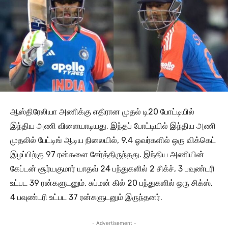
ஆஸ்திரேலியா அணிக்கு எதிரான முதல் டி20 போட்டியில்
இந்திய அணி விளையாடியது. இந்தப் போட்டியில் இந்திய அணி
முதலில் பேட்டிங் ஆடிய நிலையில், 9.4 ஓவர்களில் ஒரு விக்கெட்
இழப்பிற்கு 97 ரன்களை சேர்த்திருந்தது. இந்திய அணியின்
கேப்டன் சூர்யகுமார் யாதவ் 24 பந்துகளில் 2 சிக்ச், 3 பவுண்டரி
உட்பட 39 ரன்களுடனும், சுப்மன் கில் 20 பந்துகளில் ஒரு சிக்ஸ்,
4 பவுண்டரி உட்பட 37 ரன்களுடனும் இருந்தனர்.
- Advertisement -