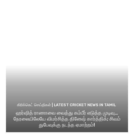
கிரிக்கெட் செய்திகள் | LATEST CRICKET NEWS IN TAMIL
ஹர்ஷித் ராணாவை வைத்து கம்பீர் எடுத்த முடிவு…
நேரலையிலேயே விமர்சித்த தினேஷ் கார்த்திக்; சிவம்
துபேவுக்கு நடந்த ஏமாற்றம்!