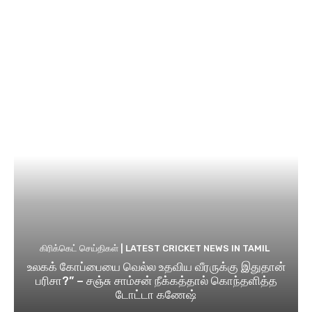
கிரிக்கெட் செய்திகள் | LATEST CRICKET NEWS IN TAMIL
உலகக் கோப்பையை வெல்ல உதவிய வீரருக்கு இதுதான்
பரிசா?” – சஞ்சு சாம்சன் நீக்கத்தால் கொந்தளித்த
டோட்டா கணேஷ்