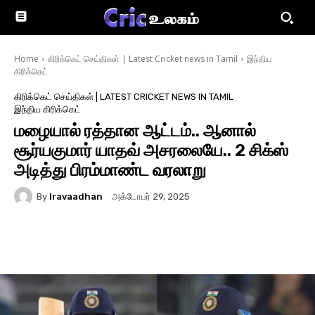
Home
கிரிக்கெட் செய்திகள் | Latest Cricket news in Tamil
இந்திய
கிரிக்கெட்
கிரிக்கெட் செய்திகள் | LATEST CRICKET NEWS IN TAMIL
இந்திய கிரிக்கெட்
மழையால் ரத்தான ஆட்டம்.. ஆனால்
சூர்யகுமார் யாதவ் அசரலையே.. 2 சிக்ஸ்
அடித்து பிரம்மாண்ட வரலாறு
By
Iravaadhan
அக்டோபர் 29, 2025