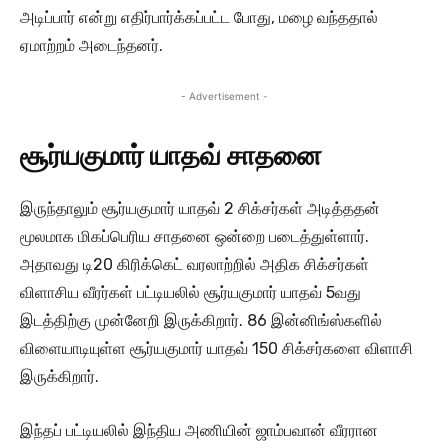
அடிப்பார் என்று எதிர்பார்க்கப்பட்ட போது, மழை வந்ததால்
ஏமாற்றம் அடைந்தனர்.
- Advertisement -
சூர்யகுமார் யாதவ் சாதனை
இருந்தாலும் சூர்யகுமார் யாதவ் 2 சிக்சர்கள் அடித்ததன்
மூலமாக மிகப்பெரிய சாதனை ஒன்றை படைத்துள்ளார்.
அதாவது டி20 கிரிக்கெட் வரலாற்றில் அதிக சிக்சர்கள்
விளாசிய வீரர்கள் பட்டியலில் சூர்யகுமார் யாதவ் 5வது
இடத்திற்கு முன்னேறி இருக்கிறார். 86 இன்னிங்ஸ்களில்
விளையாடியுள்ள சூர்யகுமார் யாதவ் 150 சிக்சர்களை விளாசி
இருக்கிறார்.
இந்தப் பட்டியலில் இந்திய அணியின் ஜாம்பவான் வீரரான