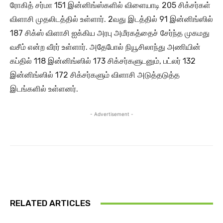
ரோகித் சர்மா 151 இன்னிங்ஸ்களில் விளையாடி 205 சிக்சர்கள்
விளாசி முதலிடத்தில் உள்ளார். 2வது இடத்தில் 91 இன்னிங்ஸில்
187 சிக்ஸ் விளாசி ஐக்கிய அரபு அமீரகத்தைச் சேர்ந்த முகமது
வசீம் என்ற வீரர் உள்ளார். அதேபோல் நியூசிலாந்து அணியின்
கப்தில் 118 இன்னிங்ஸில் 173 சிக்சர்களுடனும், பட்லர் 132
இன்னிங்ஸில் 172 சிக்சர்களும் விளாசி அடுத்தடுத்த
இடங்களில் உள்ளனர்.
- Advertisement -
RELATED ARTICLES