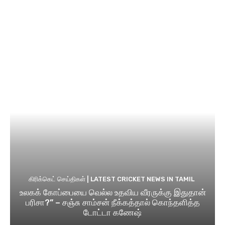
கிரிக்கெட் செய்திகள் | LATEST CRICKET NEWS IN TAMIL
உலகக் கோப்பையை வெல்ல உதவிய வீரருக்கு இதுதான்
பரிசா?” – சஞ்சு சாம்சன் நீக்கத்தால் கொந்தளித்த
டோட்டா கணேஷ்