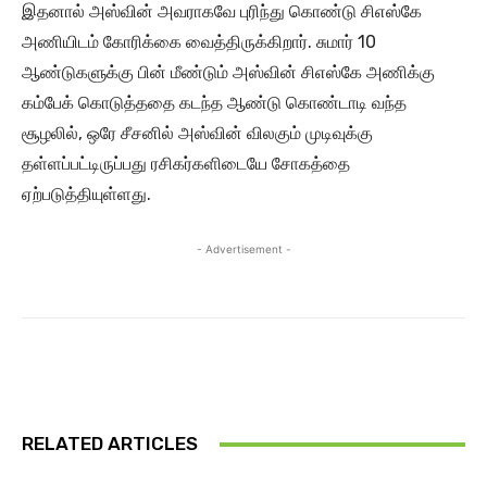
இதனால் அஸ்வின் அவராகவே புரிந்து கொண்டு சிஎஸ்கே
அணியிடம் கோரிக்கை வைத்திருக்கிறார். சுமார் 10
ஆண்டுகளுக்கு பின் மீண்டும் அஸ்வின் சிஎஸ்கே அணிக்கு
கம்பேக் கொடுத்ததை கடந்த ஆண்டு கொண்டாடி வந்த
சூழலில், ஒரே சீசனில் அஸ்வின் விலகும் முடிவுக்கு
தள்ளப்பட்டிருப்பது ரசிகர்களிடையே சோகத்தை
ஏற்படுத்தியுள்ளது.
- Advertisement -
RELATED ARTICLES