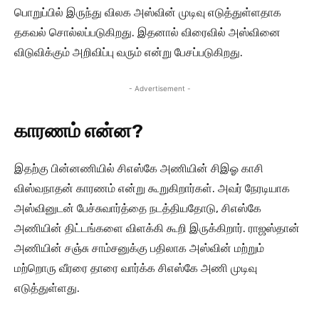
பொறுப்பில் இருந்து விலக அஸ்வின் முடிவு எடுத்துள்ளதாக
தகவல் சொல்லப்படுகிறது. இதனால் விரைவில் அஸ்வினை
விடுவிக்கும் அறிவிப்பு வரும் என்று பேசப்படுகிறது.
- Advertisement -
காரணம் என்ன?
இதற்கு பின்னணியில் சிஎஸ்கே அணியின் சிஇஓ காசி
விஸ்வநாதன் காரணம் என்று கூறுகிறார்கள். அவர் நேரடியாக
அஸ்வினுடன் பேச்சுவார்த்தை நடத்தியதோடு, சிஎஸ்கே
அணியின் திட்டங்களை விளக்கி கூறி இருக்கிறார். ராஜஸ்தான்
அணியின் சஞ்சு சாம்சனுக்கு பதிலாக அஸ்வின் மற்றும்
மற்றொரு வீரரை தாரை வார்க்க சிஎஸ்கே அணி முடிவு
எடுத்துள்ளது.