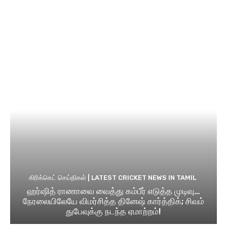
கிரிக்கெட் செய்திகள் | LATEST CRICKET NEWS IN TAMIL
ஹர்ஷித் ராணாவை வைத்து கம்பீர் எடுத்த முடிவு…
நேரலையிலேயே விமர்சித்த தினேஷ் கார்த்திக்; சிவம்
துபேவுக்கு நடந்த ஏமாற்றம்!