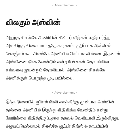
- Advertisement -
விலகும் அஸ்வின்
அதற்கு சிஎஸ்கே அணியின் சீனியர் வீரர்கள் எதிர்பார்த்த
அளவிற்கு விளையாடாததே காரணம். குறிப்பாக அஸ்வின்
கொஞ்சம் கூட சிஎஸ்கே அணியில் செட்டாகவில்லை. இதனால்
அஸ்வினை நீக்க வேண்டும் என்ற பேச்சுகள் தொடங்கின.
எவ்வளவு முயன்றும் தோனியால், அஸ்வினை சிஎஸ்கே
அணிக்குள் பொறுத்த முடியவில்லை.
- Advertisement -
இந்த நிலையில் ஐபிஎல் மினி ஏலத்திற்கு முன்பாக அஸ்வின்
தன்னை அணியில் இருந்து விடுவிக்க வேண்டும் என்று
கோரிக்கை விடுத்திருப்பதாக தகவல் வெளியாகி இருக்கிறது.
அதுமட்டுமல்லாமல் சிஎஸ்கே சூப்பர் கிங்ஸ் அகாடமியின்