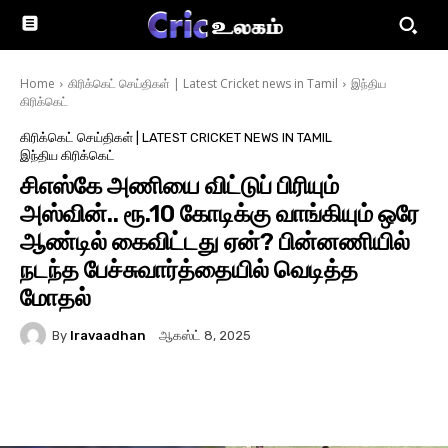
Home
கிரிக்கெட் செய்திகள் | Latest Cricket news in Tamil
இந்திய
கிரிக்கெட்
கிரிக்கெட் செய்திகள் | LATEST CRICKET NEWS IN TAMIL
இந்திய கிரிக்கெட்
சிஎஸ்கே அணியை விட்டுப் பிரியும்
அஸ்வின்.. ரூ.10 கோடிக்கு வாங்கியும் ஒரே
ஆண்டில் கைவிட்டது ஏன்? பின்னணியில்
நடந்த பேச்சுவார்த்தையில் வெடித்த
மோதல்
By
Iravaadhan
ஆகஸ்ட் 8, 2025