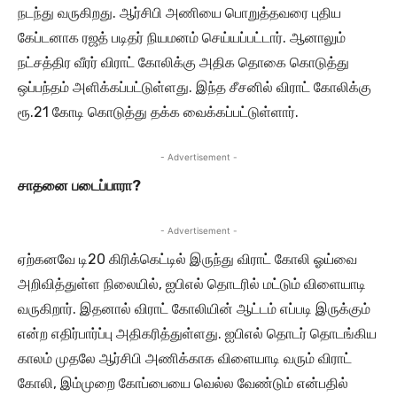
நடந்து வருகிறது. ஆர்சிபி அணியை பொறுத்தவரை புதிய
கேப்டனாக ரஜத் படிதர் நியமனம் செய்யப்பட்டார். ஆனாலும்
நட்சத்திர வீரர் விராட் கோலிக்கு அதிக தொகை கொடுத்து
ஒப்பந்தம் அளிக்கப்பட்டுள்ளது. இந்த சீசனில் விராட் கோலிக்கு
ரூ.21 கோடி கொடுத்து தக்க வைக்கப்பட்டுள்ளார்.
- Advertisement -
சாதனை படைப்பாரா?
- Advertisement -
ஏற்கனவே டி20 கிரிக்கெட்டில் இருந்து விராட் கோலி ஓய்வை
அறிவித்துள்ள நிலையில், ஐபிஎல் தொடரில் மட்டும் விளையாடி
வருகிறார். இதனால் விராட் கோலியின் ஆட்டம் எப்படி இருக்கும்
என்ற எதிர்பார்ப்பு அதிகரித்துள்ளது. ஐபிஎல் தொடர் தொடங்கிய
காலம் முதலே ஆர்சிபி அணிக்காக விளையாடி வரும் விராட்
கோலி, இம்முறை கோப்பையை வெல்ல வேண்டும் என்பதில்