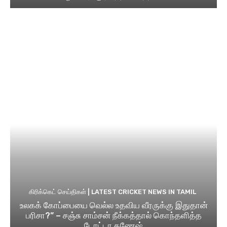
கிரிக்கெட் செய்திகள் | LATEST CRICKET NEWS IN TAMIL
உலகக் கோப்பையை வெல்ல உதவிய வீரருக்கு இதுதான்
பரிசா?” – சஞ்சு சாம்சன் நீக்கத்தால் கொந்தளித்த
டோட்டா கணேஷ்