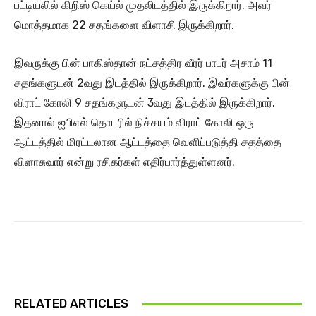
பட்டியலில் கிறிஸ் கெய்ல் முதலிடத்தில் இருக்கிறார். அவர்
மொத்தமாக 22 சதங்களை விளாசி இருக்கிறார்.
இவருக்கு பின் பாகிஸ்தான் நட்சத்திர வீரர் பாபர் அசாம் 11
சதங்களுடன் 2வது இடத்தில் இருக்கிறார். இவர்களுக்கு பின்
விராட் கோலி 9 சதங்களுடன் 3வது இடத்தில் இருக்கிறார்.
இதனால் ஐபிஎல் தொடரில் நிச்சயம் விராட் கோலி ஒரு
ஆட்டத்தில் மிரட்டலான ஆட்டத்தை வெளிப்படுத்தி சதத்தை
விளாசுவார் என்று ரசிகர்கள் எதிர்பார்த்துள்ளனர்.
RELATED ARTICLES