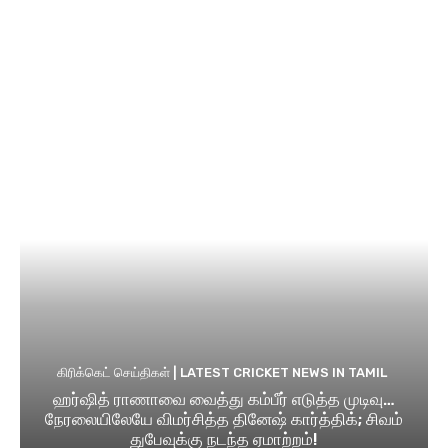
கிரிக்கெட் செய்திகள் | LATEST CRICKET NEWS IN TAMIL
ஹர்ஷித் ராணாவை வைத்து கம்பீர் எடுத்த முடிவு…
நேரலையிலேயே விமர்சித்த தினேஷ் கார்த்திக்; சிவம்
துபேவுக்கு நடந்த ஏமாற்றம்!