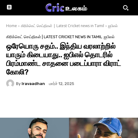
Home
கிரிக்கெட் செய்திகள் | Latest Cricket news in Tamil
ஐபிஎல்
கிரிக்கெட் செய்திகள் | LATEST CRICKET NEWS IN TAMIL
ஐபிஎல்
ஒரேயொரு சதம்.. இந்திய வரலாற்றில்
யாரும் கிடையாது.. ஐபிஎல் தொடரில்
பிரம்மாண்ட சாதனை படைப்பாரா விராட்
கோலி?
By
Iravaadhan
மார்ச் 12, 2025