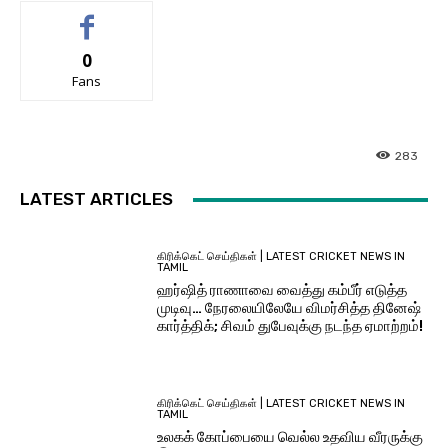
0
Fans
283
LATEST ARTICLES
கிரிக்கெட் செய்திகள் | LATEST CRICKET NEWS IN
TAMIL
ஹர்ஷித் ராணாவை வைத்து கம்பீர் எடுத்த
முடிவு… நேரலையிலேயே விமர்சித்த தினேஷ்
கார்த்திக்; சிவம் துபேவுக்கு நடந்த ஏமாற்றம்!
கிரிக்கெட் செய்திகள் | LATEST CRICKET NEWS IN
TAMIL
உலகக் கோப்பையை வெல்ல உதவிய வீரருக்கு