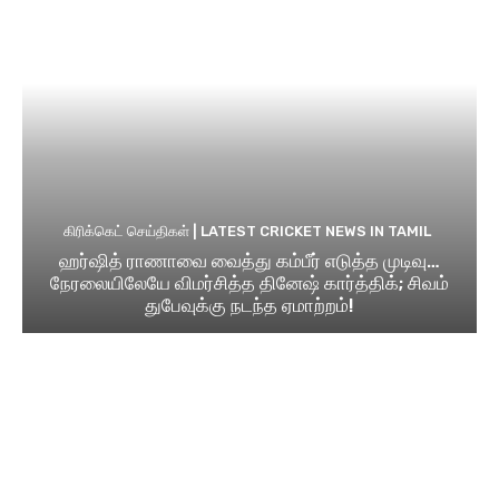
கிரிக்கெட் செய்திகள் | LATEST CRICKET NEWS IN TAMIL
ஹர்ஷித் ராணாவை வைத்து கம்பீர் எடுத்த முடிவு…
நேரலையிலேயே விமர்சித்த தினேஷ் கார்த்திக்; சிவம்
துபேவுக்கு நடந்த ஏமாற்றம்!