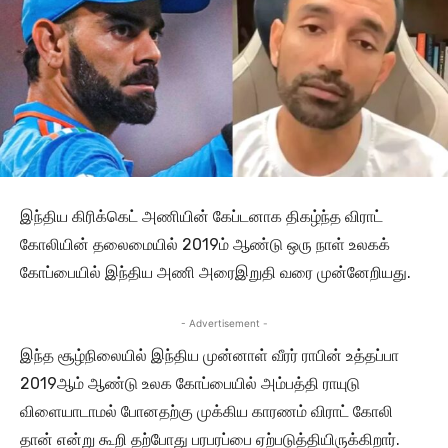
இந்திய கிரிக்கெட் அணியின் கேப்டனாக திகழ்ந்த விராட்
கோலியின் தலைமையில் 2019ம் ஆண்டு ஒரு நாள் உலகக்
கோப்பையில் இந்திய அணி அரைஇறுதி வரை முன்னேறியது.
- Advertisement -
இந்த சூழ்நிலையில் இந்திய முன்னாள் வீரர் ராபின் உத்தப்பா
2019ஆம் ஆண்டு உலக கோப்பையில் அம்பத்தி ராயுடு
விளையாடாமல் போனதற்கு முக்கிய காரணம் விராட் கோலி
தான் என்று கூறி தற்போது பரபரப்பை ஏற்படுத்தியிருக்கிறார்.