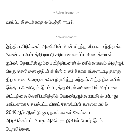
- Advertisement -
வாய்ப்பு கிடைக்காத அம்பத்தி ராயுடு
- Advertisement -
இந்திய கிரிக்கெட் அணியின் மிகச் சிறந்த வீரராக வந்திருக்க
வேண்டிய அம்பத்தி ராயுடு சரியான வாய்ப்பு கிடைக்காமல்
ஐபிஎல் தொடரில் மும்பை இந்தியன்ஸ் அணிக்காகவும் அதற்குப்
பிறகு சென்னை சூப்பர் கிங்ஸ் அணிக்காக விளையாடி தனது
திறமையை வெகுவாகவே நிரூபித்து வந்தார். அந்த நிலையில்
இந்திய அணிலும் இடம் பிடித்து மிடில் வரிசையில் சிறப்பான
ஆட்டத்தை வெளிப்படுத்திக் கொண்டிருந்த ராயுடு அப்போது
கேப்டனாக செயல்பட்ட விராட் கோலியின் தலைமையில்
2019ஆம் ஆண்டு ஒரு நாள் உலகக் கோப்பை
அறிவிக்கப்பட்டபோது அதில் ராயுடுவின் பெயர் இடம்
பெறவில்லை.