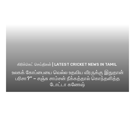
கிரிக்கெட் செய்திகள் | LATEST CRICKET NEWS IN TAMIL
உலகக் கோப்பையை வெல்ல உதவிய வீரருக்கு இதுதான்
பரிசா?” – சஞ்சு சாம்சன் நீக்கத்தால் கொந்தளித்த
டோட்டா கணேஷ்