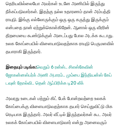
தெரியவில்லையோ அவர்கள் உடனே அணியில் இருந்து
நீக்கப்படுவார்கள். இதற்கு நல்ல உதாரணம் தான் அம்பத்தி
ராயுடு. இங்கு எல்லோருக்கும் ஒரு ஒரு கருத்து இருக்கும்
என்பதை நான் ஏற்றுக்கொள்கிறேன். ஆனால் ஒரு வீரரின்
திறமையை கூண்டுக்குள் அடைப்பது போல அடக்க கூடாது.
உலக கோப்பையில் விளையாடுவதற்காக ராயுடு பெருமளவில்
தயாராகி இருந்தார்.
இதையும் படிங்க:
வெறும் 6 ரன்ஸ்.. சிஎஸ்கேவின்
ஜோகன்னஸ்பர்க் அணி அபாரம்.. மும்பை இந்தியன்ஸ் கேப்
டவுன் தோல்வி.. தென் ஆப்பிரிக்க டி20 லீக்
அவரது உடைகள் மற்றும் கிட் பேக் போன்றவற்றை உலகக்
கோப்பைக்கு விளையாடுவதற்காக தயார் செய்துவிட்டு மிக
ரெடியாக இருந்தார். அவர் வீட்டில் இருந்தவர்கள் கூட அவர்
உலகக் கோப்பையில் விளையாடுவார் என்று அனைவரும்