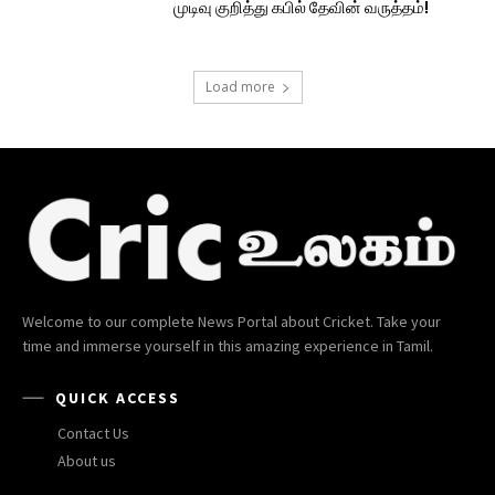
முடிவு குறித்து கபில் தேவின் வருத்தம்!
Load more
Welcome to our complete News Portal about Cricket. Take your
time and immerse yourself in this amazing experience in Tamil.
QUICK ACCESS
Contact Us
About us