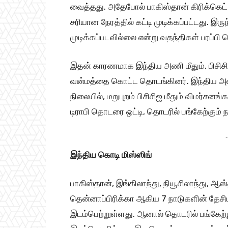
வைத்தது. அதேபோல் பாகிஸ்தான் கிரிக்கெட் ச
சரியான நேரத்தில் கட்டி முடிக்கப்பட்டது. இரு
முடிக்கப்படவில்லை என்று வதந்திகள் பரப்ப
இதன் காரணமாக இந்திய அணி மீதும், பிசிசிஐ 
வன்மத்தை கொட்ட தொடங்கினர். இந்திய அ
நிலையில், மறுபுறம் பிசிசிஐ மீதும் விமர்சனங
டிராபி தொடரை ஒட்டி, தொடரில் பங்கேற்கும் 
-
இந்திய கொடி மிஸ்ஸிங்
பாகிஸ்தான், இங்கிலாந்து, நியூசிலாந்து, ஆ
தென்னாப்பிரிக்கா ஆகிய 7 நாடுகளின் தேசி
இடம்பெற்றுள்ளது. ஆனால் தொடரில் பங்கேற