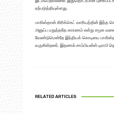
இடம்பெறவில்லை. இதுதொடர்பான புகைப்படங
ஏற்படுத்தியுள்ளது.
பாகிஸ்தான் கிரிக்கெட் வாரியத்தின் இந்த 
அனுப்ப மறுத்ததே காரணம் என்று சமூக வலைதள
வேண்டுமென்றே இந்தியக் கொடியை பாகிஸ்தான்
வருகின்றனர். இதனால் சாம்பியன்ஸ் டிராபி த
Share
RELATED ARTICLES