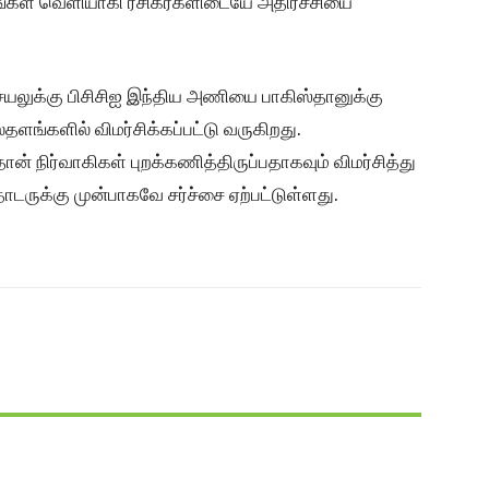
்கள் வெளியாகி ரசிகர்களிடையே அதிர்ச்சியை
செயலுக்கு பிசிசிஐ இந்திய அணியை பாகிஸ்தானுக்கு
ங்களில் விமர்சிக்கப்பட்டு வருகிறது.
 நிர்வாகிகள் புறக்கணித்திருப்பதாகவும் விமர்சித்து
ொடருக்கு முன்பாகவே சர்ச்சை ஏற்பட்டுள்ளது.