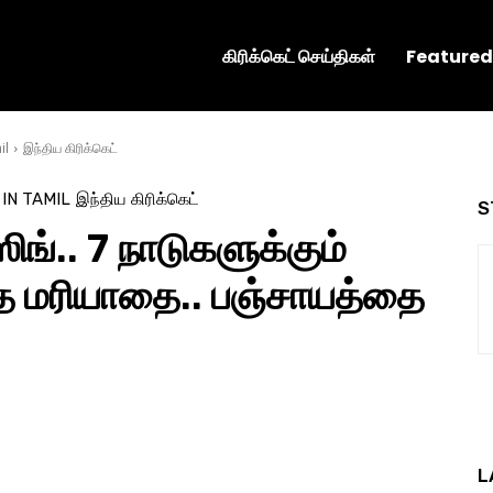
கிரிக்கெட் செய்திகள்
Featured
il
இந்திய கிரிக்கெட்
 IN TAMIL
இந்திய கிரிக்கெட்
S
ிங்.. 7 நாடுகளுக்கும்
த மரியாதை.. பஞ்சாயத்தை
L