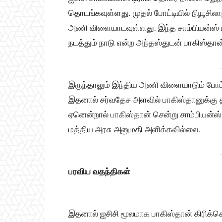
தொடங்கவுள்ளது. முதல் போட்டியில் நியூசி
அணி விளையாடவுள்ளது. இந்த சாம்பியன்ஸ் டி
நடத்தும் நாடு என்ற அந்தஸ்துடன் பாகிஸ்த
-
இருந்தாலும் இந்திய அணி விளையாடும் போட்ட
இதனால் சர்வதேச அளவில் பாகிஸ்தானுக்கு தல
ஏனென்றால் பாகிஸ்தான் சென்று சாம்பியன்ஸ
மத்திய அரசு அனுமதி அளிக்கவில்லை.
-
பரவிய வதந்திகள்
-
இதனால் ஐசிசி மூலமாக பாகிஸ்தான் கிரிக்