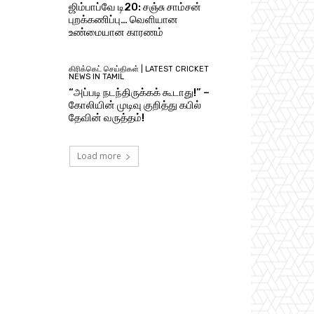
ஜிம்பாப்வே டி20: சஞ்சு சாம்சன்
புறக்கணிப்பு… வெளியான
உண்மையான காரணம்
கிரிக்கெட் செய்திகள் | LATEST CRICKET
NEWS IN TAMIL
“அப்படி நடந்திருக்கக் கூடாது!” –
கோலியின் முடிவு குறித்து கபில்
தேவின் வருத்தம்!
Load more