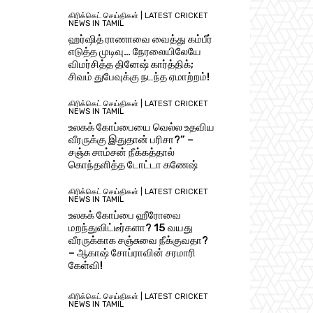
கிரிக்கெட் செய்திகள் | LATEST CRICKET
NEWS IN TAMIL
ஹர்ஷித் ராணாவை வைத்து கம்பீர்
எடுத்த முடிவு… நேரலையிலேயே
விமர்சித்த தினேஷ் கார்த்திக்;
சிவம் துபேவுக்கு நடந்த ஏமாற்றம்!
கிரிக்கெட் செய்திகள் | LATEST CRICKET
NEWS IN TAMIL
உலகக் கோப்பையை வெல்ல உதவிய
வீரருக்கு இதுதான் பரிசா?” –
சஞ்சு சாம்சன் நீக்கத்தால்
கொந்தளித்த டோட்டா கணேஷ்
கிரிக்கெட் செய்திகள் | LATEST CRICKET
NEWS IN TAMIL
உலகக் கோப்பை ஹீரோவை
மறந்துவிட்டீர்களா? 15 வயது
வீரருக்காக சஞ்சுவை நீக்குவதா?
– ஆகாஷ் சோப்ராவின் சரமாரி
கேள்வி!
கிரிக்கெட் செய்திகள் | LATEST CRICKET
NEWS IN TAMIL