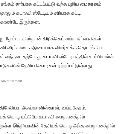
ங்கம் சார்பாக கட்டப்பட்டு வந்த புதிய மைதானம்
ந்தாலும் கடாஃபி ஸ்டேடியம் சரியாக கட்டி
ி கொண்டே இருந்தன.
மீதும் பாகிஸ்தான் கிரிக்கெட் சங்க நிர்வாகிகள்
ணி வீரர்களை கடுமையாக விமர்சிக்க தொடங்கிய
்கள் வந்தன. தற்போது கடாஃபி ஸ்டேடியத்தில் சாம்பியன்ஸ்
நாடுகளின் தேசிய கொடிகள் ஏற்றப்பட்டுள்ளது.
 Advertisement -
ஸ்திரேலியா, ஆஃப்கானிஸ்தான், வங்கதேசம்,
யக் கொடி மட்டுமே கடாஃபி மைதானத்தில்
்றுள்ள இந்தியாவின் தேசியக் கொடி அந்த மைதானத்தில்