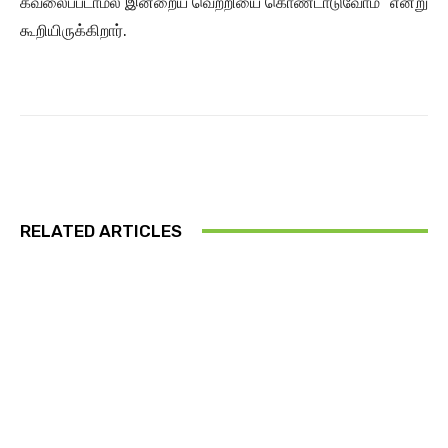
கவலைப்படாமல் இன்றைய வெற்றியை கொண்டாடுவோம்” என்று
கூறியிருக்கிறார்.
RELATED ARTICLES