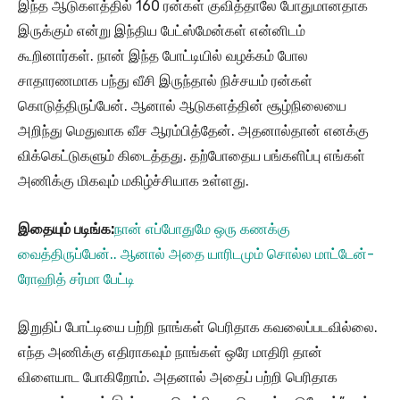
இந்த ஆடுகளத்தில் 160 ரன்கள் குவித்தாலே போதுமானதாக
இருக்கும் என்று இந்திய பேட்ஸ்மேன்கள் என்னிடம்
கூறினார்கள். நான் இந்த போட்டியில் வழக்கம் போல
சாதாரணமாக பந்து வீசி இருந்தால் நிச்சயம் ரன்கள்
கொடுத்திருப்பேன். ஆனால் ஆடுகளத்தின் சூழ்நிலையை
அறிந்து மெதுவாக வீச ஆரம்பித்தேன். அதனால்தான் எனக்கு
விக்கெட்டுகளும் கிடைத்தது. தற்போதைய பங்களிப்பு எங்கள்
அணிக்கு மிகவும் மகிழ்ச்சியாக உள்ளது.
இதையும் படிங்க:
நான் எப்போதுமே ஒரு கணக்கு
வைத்திருப்பேன்.. ஆனால் அதை யாரிடமும் சொல்ல மாட்டேன்-
ரோஹித் சர்மா பேட்டி
இறுதிப் போட்டியை பற்றி நாங்கள் பெரிதாக கவலைப்படவில்லை.
எந்த அணிக்கு எதிராகவும் நாங்கள் ஒரே மாதிரி தான்
விளையாட போகிறோம். அதனால் அதைப் பற்றி பெரிதாக