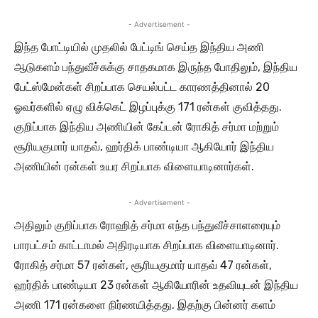
- Advertisement -
இந்த போட்டியில் முதலில் பேட்டிங் செய்த இந்திய அணி
ஆடுகளம் பந்துவீச்சுக்கு சாதகமாக இருந்த போதிலும், இந்திய
பேட்ஸ்மேன்கள் சிறப்பாக செயல்பட்ட காரணத்தினால் 20
ஓவர்களில் ஏழு விக்கெட் இழப்புக்கு 171 ரன்கள் குவித்தது.
குறிப்பாக இந்திய அணியின் கேப்டன் ரோகித் சர்மா மற்றும்
சூரியகுமார் யாதவ், ஹர்திக் பாண்டியா ஆகியோர் இந்திய
அணியின் ரன்கள் உயர சிறப்பாக விளையாடினார்கள்.
- Advertisement -
அதிலும் குறிப்பாக ரோஹித் சர்மா எந்த பந்துவீச்சாளரையும்
பாரபட்சம் காட்டாமல் அதிரடியாக சிறப்பாக விளையாடினார்.
ரோகித் சர்மா 57 ரன்கள், சூரியகுமார் யாதவ் 47 ரன்கள்,
ஹர்திக் பாண்டியா 23 ரன்கள் ஆகியோரின் உதவியுடன் இந்திய
அணி 171 ரன்களை நிர்ணயித்தது. இதற்கு பின்னர் களம்