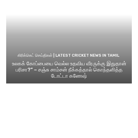
கிரிக்கெட் செய்திகள் | LATEST CRICKET NEWS IN TAMIL
உலகக் கோப்பையை வெல்ல உதவிய வீரருக்கு இதுதான்
பரிசா?” – சஞ்சு சாம்சன் நீக்கத்தால் கொந்தளித்த
டோட்டா கணேஷ்