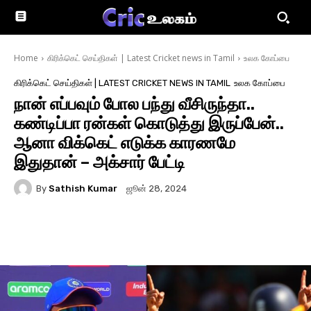
Home
கிரிக்கெட் செய்திகள் | Latest Cricket news in Tamil
உலக கோப்பை
கிரிக்கெட் செய்திகள் | LATEST CRICKET NEWS IN TAMIL
உலக கோப்பை
நான் எப்பவும் போல பந்து வீசிருந்தா..
கண்டிப்பா ரன்கள் கொடுத்து இருப்பேன்..
ஆனா விக்கெட் எடுக்க காரணமே
இதுதான் – அக்சார் பேட்டி
By
Sathish Kumar
ஜூன் 28, 2024