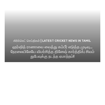
கிரிக்கெட் செய்திகள் | LATEST CRICKET NEWS IN TAMIL
ஹர்ஷித் ராணாவை வைத்து கம்பீர் எடுத்த முடிவு…
நேரலையிலேயே விமர்சித்த தினேஷ் கார்த்திக்; சிவம்
துபேவுக்கு நடந்த ஏமாற்றம்!