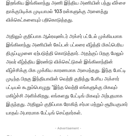
இறங்கிய இங்கிலாந்து அணி இந்திய அணியின் பந்து வீச்சை
தாக்குபிடிக்க முடியாமல் 103 ரன்களுக்கு அனைத்து
விக்கெட்களையும் பறிகொடுத்தது.
அதிலும் குறிப்பாக ஆல்ரவுண்டர் அக்சர் பட்டேல் முக்கியமாக
இங்கிலாந்து அணியின் கேப்டன் பட்லரை வீழ்த்தி மிகப்பெரிய
திருப்புமுனை ஏற்படுத்தி கொடுத்தார். அதற்குப் பிறகு மேலும்
அவர் வீழ்த்திய இரண்டு விக்கெட்டுகள் இங்கிலாந்தின்
வீழ்ச்சிக்கு மிக முக்கிய காரணமாக அமைந்தது. இந்த போட்டி
முடிந்த பிறகு இந்தியாவின் வெற்றி குறித்து பேசிய அக்சார்
பட்டியல் கூறும்பொழுது “இந்த வெற்றி எங்களுக்கு மிகவும்
மகிழ்ச்சி அளிக்கிறது. எங்களது பேட்டிங் மிகவும் அற்புதமாக
இருந்தது. அதிலும் குறிப்பாக ரோகித் சர்மா மற்றும் சூரியகுமார்
யாதவ் அபாரமாக பேட்டிங் செய்தார்கள்.
- Advertisement -