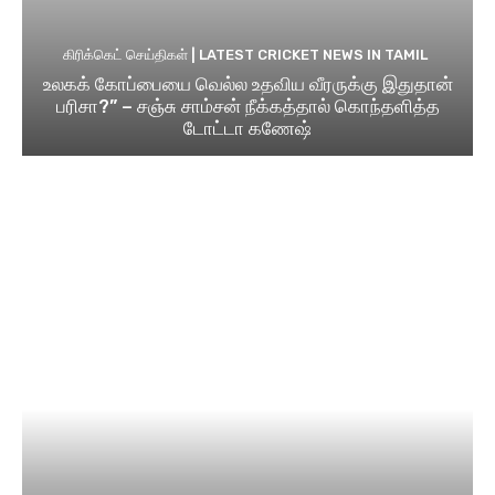
கிரிக்கெட் செய்திகள் | LATEST CRICKET NEWS IN TAMIL
உலகக் கோப்பையை வெல்ல உதவிய வீரருக்கு இதுதான்
பரிசா?” – சஞ்சு சாம்சன் நீக்கத்தால் கொந்தளித்த
டோட்டா கணேஷ்