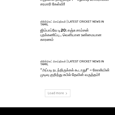
சரமாரி கேள்வி!
கிரிக்கெட் செய்திகள் | LATEST CRICKET NEWS IN
TAMIL
ஜிம்பாப்வே டி20: சஞ்சு சாம்சன்
புறக்கணிப்பு… வெளியான உண்மையான
காரணம்
கிரிக்கெட் செய்திகள் | LATEST CRICKET NEWS IN
TAMIL
“அப்படி நடந்திருக்கக் கூடாது!” – கோலியின்
முடிவு குறித்து கபில் தேவின் வருத்தம்!
Load more