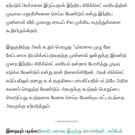
ஏற்படும் பிரச்சனை இருப்பதால் இந்திய கிரிக்கெட் வாரியத்தின்
முடிவை மறுபரிசீலனை செய்ய வேண்டும் என்று இந்திய
முன்னாள் வீரர் முகமது கைஃப் சில முக்கிய கருத்துக்களை
கூறியிருக்கிறார்.
இதுகுறித்து அவர் கூறும் பொழுது “பும்ராவை முழு நேர
கேப்டனாக நியமிக்கப்படுவதற்கு முன்னால் ஒன்றுக்கு இரண்டு
முறை இந்திய கிரிக்கெட் வாரியம் நன்றாக யோசித்து முடிவு
எடுக்க வேண்டும் என்று நான் நினைக்கிறேன். அவர் விக்கெட்
எடுப்பதிலும் தனது உடல் தகுதியை பராமரிப்பதில் மட்டுமே அதிக
கவனம் செலுத்த வேண்டும். அவருக்கு கூடுதல் பொறுப்பை
கொடுப்பது கூடுதலாக வேலை செய்ய வேண்டிய கட்டாயத்தை
அவருக்கு ஏற்படுத்தும்.
- Advertisement -
இதையும் படிங்க:
கோலி மனசுல இருந்து சொல்றேன்.. கம்பேக்