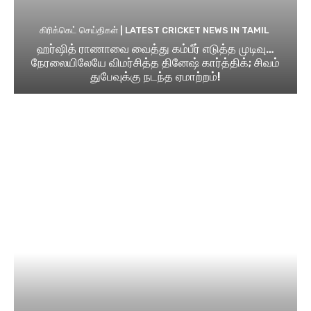
கிரிக்கெட் செய்திகள் | LATEST CRICKET NEWS IN TAMIL
ஹர்ஷித் ராணாவை வைத்து கம்பீர் எடுத்த முடிவு…
நேரலையிலேயே விமர்சித்த தினேஷ் கார்த்திக்; சிவம்
துபேவுக்கு நடந்த ஏமாற்றம்!