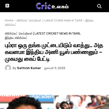
Home
கிரிக்கெட் செய்திகள் | Latest Cricket news in Tamil
இந்திய
கிரிக்கெட்
கிரிக்கெட் செய்திகள் | LATEST CRICKET NEWS IN TAMIL
இந்திய கிரிக்கெட்
பும்ரா ஒரு தங்க முட்டையிடும் வாத்து.. அத
கவனமா இந்திய அணி யூஸ் பண்ணனும் –
முகமது கைப் பேட்டி
By
Sathish Kumar
ஜனவரி 9, 2025