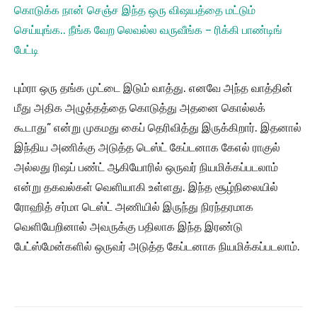
கொடுக்க நான் செஞ்ச இந்த ஒரு விஷயத்தை மட்டும்
செய்யுங்க.. நீங்க வேற லெவல்ல வருவீங்க – ரிக்கி பாண்டிங்
பேட்டி
பும்ரா ஒரு தங்க முட்டை இடும் வாத்து. எனவே அந்த வாத்தின்
மீது அதிக அழுத்தத்தை கொடுத்து அதனை கொல்லக்
கூடாது” என்று முகமது கைப் தெரிவித்து இருக்கிறார். இதனால்
இந்திய அணிக்கு அடுத்த டெஸ்ட் கேப்டனாக கேஎல் ராகுல்
அல்லது ரிஷப் பண்ட் ஆகியோரில் ஒருவர் நியமிக்கப்படலாம்
என்று தகவல்கள் வெளியாகி உள்ளது. இந்த சூழ்நிலையில்
ரோஹித் சர்மா டெஸ்ட் அணியில் இருந்து நிரந்தரமாக
வெளியேறினால் அவருக்கு பதிலாக இந்த இரண்டு
பேட்ஸ்மேன்களில் ஒருவர் அடுத்த கேப்டனாக நியமிக்கப்படலாம்.