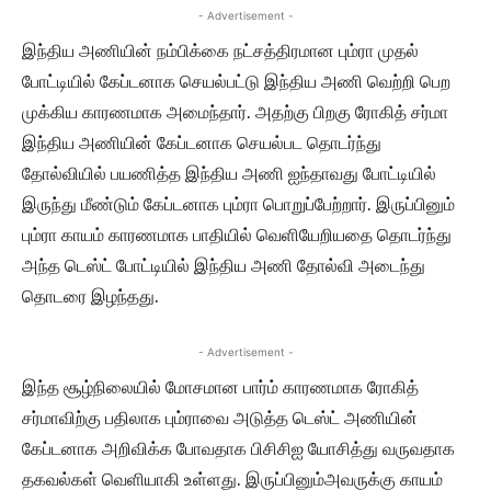
- Advertisement -
இந்திய அணியின் நம்பிக்கை நட்சத்திரமான பும்ரா முதல்
போட்டியில் கேப்டனாக செயல்பட்டு இந்திய அணி வெற்றி பெற
முக்கிய காரணமாக அமைந்தார். அதற்கு பிறகு ரோகித் சர்மா
இந்திய அணியின் கேப்டனாக செயல்பட தொடர்ந்து
தோல்வியில் பயணித்த இந்திய அணி ஐந்தாவது போட்டியில்
இருந்து மீண்டும் கேப்டனாக பும்ரா பொறுப்பேற்றார். இருப்பினும்
பும்ரா காயம் காரணமாக பாதியில் வெளியேறியதை தொடர்ந்து
அந்த டெஸ்ட் போட்டியில் இந்திய அணி தோல்வி அடைந்து
தொடரை இழந்தது.
- Advertisement -
இந்த சூழ்நிலையில் மோசமான பார்ம் காரணமாக ரோகித்
சர்மாவிற்கு பதிலாக பும்ராவை அடுத்த டெஸ்ட் அணியின்
கேப்டனாக அறிவிக்க போவதாக பிசிசிஐ யோசித்து வருவதாக
தகவல்கள் வெளியாகி உள்ளது. இருப்பினும்அவருக்கு காயம்