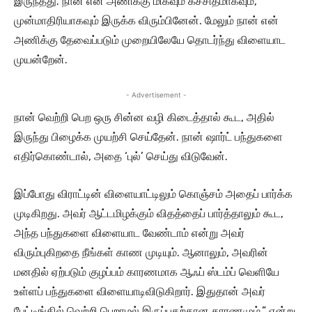
இருந்தது. நான் என் அணிக்கு மிகவும் கச்சிதமாகவும்,
முன்மாதிரியாகவும் இருக்க விரும்பினேன். மேலும் நான் என்
அணிக்கு தேவைப்படும் முறையிலேயே தொடர்ந்து விளையாட
முயன்றேன்.
- Advertisement -
நான் வெற்றி பெற ஒரு சின்ன வழி கிடைத்தால் கூட, அதில்
இருந்து பிழைக்க முயற்சி செய்தேன். நான் ஷார்ட் பந்துகளை
எதிர்கொண்டால், அதை ‘புல்’ செய்து விடுவேன்.
இப்போது விராட்டின் விளையாட்டிலும் கொஞ்சம் அதைப் பார்க்க
முடிகிறது. அவர் ஆட்டமிழக்கும் விதத்தைப் பார்த்தாலும் கூட,
அந்த பந்துகளை விளையாட வேண்டாம் என்று அவர்
விரும்புகிறதை நீங்கள் காண முடியும். ஆனாலும், அவரின்
மனதில் ஏற்படும் குழப்பம் காரணமாக ஆஃப் ஸ்டம்ப் வெளியே
உள்ளப் பந்துகளை விளையாடிவிடுகிறார். இதுதான் அவர்
பேட்டிங்கில் வெற்றி பெறாமல் இருப்பதற்கான காரணமும்.” என்று