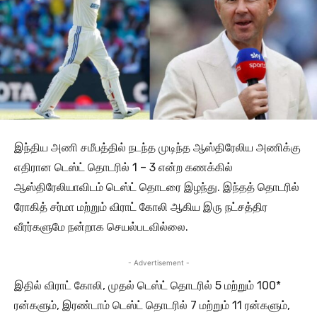
இந்திய அணி சமீபத்தில் நடந்த முடிந்த ஆஸ்திரேலிய அணிக்கு
எதிரான டெஸ்ட் தொடரில் 1 – 3 என்ற கணக்கில்
ஆஸ்திரேலியாவிடம் டெஸ்ட் தொடரை இழந்து. இந்தத் தொடரில்
ரோகித் சர்மா மற்றும் விராட் கோலி ஆகிய இரு நட்சத்திர
வீரர்களுமே நன்றாக செயல்படவில்லை.
- Advertisement -
இதில் விராட் கோலி, முதல் டெஸ்ட் தொடரில் 5 மற்றும் 100*
ரன்களும், இரண்டாம் டெஸ்ட் தொடரில் 7 மற்றும் 11 ரன்களும்,