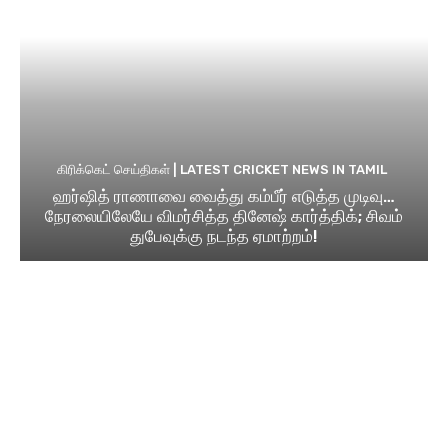
கிரிக்கெட் செய்திகள் | LATEST CRICKET NEWS IN TAMIL
ஹர்ஷித் ராணாவை வைத்து கம்பீர் எடுத்த முடிவு…
நேரலையிலேயே விமர்சித்த தினேஷ் கார்த்திக்; சிவம்
துபேவுக்கு நடந்த ஏமாற்றம்!