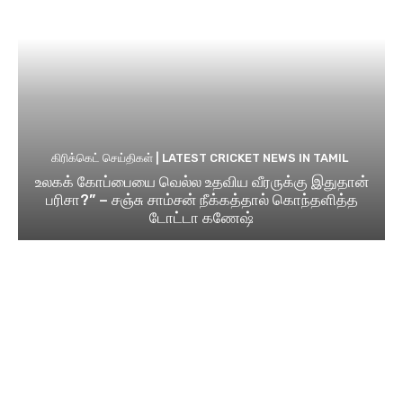
கிரிக்கெட் செய்திகள் | LATEST CRICKET NEWS IN TAMIL
உலகக் கோப்பையை வெல்ல உதவிய வீரருக்கு இதுதான்
பரிசா?” – சஞ்சு சாம்சன் நீக்கத்தால் கொந்தளித்த
டோட்டா கணேஷ்