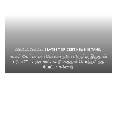
கிரிக்கெட் செய்திகள் | LATEST CRICKET NEWS IN TAMIL
உலகக் கோப்பையை வெல்ல உதவிய வீரருக்கு இதுதான்
பரிசா?” – சஞ்சு சாம்சன் நீக்கத்தால் கொந்தளித்த
டோட்டா கணேஷ்