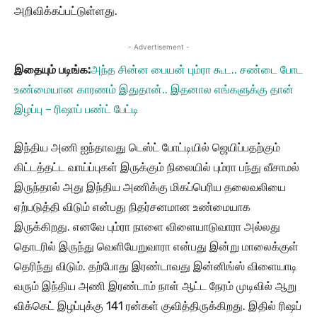
அறிவிக்கப்பட்டுள்ளது.
- Advertisement -
இதையும் படிங்க:
அந்த சின்ன பையன் பும்ரா கூட.. சண்டை போட
உண்மையான காரணம் இதுதான்.. இதனால எங்களுக்கு தான்
இழப்பு – ரிஷாப் பண்ட் பேட்டி
இந்திய அணி ஐந்தாவது டெஸ்ட் போட்டியில் ஜெயிப்பதற்கும்
கிட்டத்தட்ட வாய்ப்புகள் இருக்கும் நிலையில் பும்ரா பந்து வீசாமல்
இருந்தால் அது இந்திய அணிக்கு மிகப்பெரிய தலைவலியை
ஏற்படுத்தி விடும் என்பது நிதர்சனமான உண்மையாக
இருக்கிறது. எனவே பும்ரா நாளை விளையாடுவாரா அல்லது
தொடரில் இருந்து வெளியேறுவாரா என்பது இன்று மாலைக்குள்
தெரிந்து விடும். தற்போது இரண்டாவது இன்னிங்ஸ் விளையாடி
வரும் இந்திய அணி இரண்டாம் நாள் ஆட்ட நேரம் முடிவில் ஆறு
விக்கெட் இழப்புக்கு 141 ரன்கள் குவித்திருக்கிறது. இதில் ரிஷப்