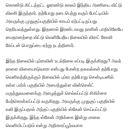
கொண்டு கிட்டத்தட்ட ஓராண்டு காலம் இந்திய அணியை விட்டு
விலகி இருந்தார். தற்போது நடைபெற்று வரும் போட்டியில்
அவருக்கு முதுகுப்பகுதியில் காயம் ஏற்பட்டிருப்பது
தெரியவந்துள்ளது. இதனால் இரண்டாவது நாளின் பாதியிலேயே
மைதானத்தை விட்டு வெளியேறிய நிலையில் விராட் கோலி
கேப்டன் பொறுப்பை ஏற்று நடத்தினார்.
இந்த நிலையில் பும்ராவின் உடல்நிலை எப்படி இருக்கிறது? அவர்
நாளை விளையாடுவாரா என்பது போன்ற தகவல்கள் தற்போது
வெளிவந்திருக்கும் நிலையில் பும்ரா தற்போது சென்டியனில்
உள்ள பார்க் பகுதியில் அமைந்துள்ள வின்சென்ட்
மருத்துவமனைக்கு அழைத்துச் செல்லப்பட்டு சிகிச்சை
மேற்கொள்ளப்பட்டு வருகிறது. அவருக்கு முதுகுப் பகுதியில்
வலி இருப்பதால் அந்தப் பகுதியில் ஸ்கேன் செய்யப்பட்டு
இருக்கிறது. இந்த ஸ்கேன் அறிக்கை இன்று மாலை
வெளியிடப்படும் என்று அதிகாரப்பூர்வமாக