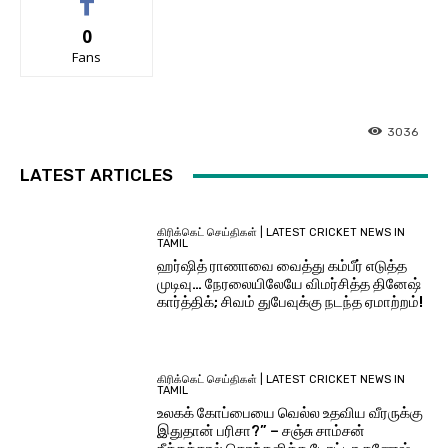
0
Fans
3036
LATEST ARTICLES
கிரிக்கெட் செய்திகள் | LATEST CRICKET NEWS IN
TAMIL
ஹர்ஷித் ராணாவை வைத்து கம்பீர் எடுத்த
முடிவு… நேரலையிலேயே விமர்சித்த தினேஷ்
கார்த்திக்; சிவம் துபேவுக்கு நடந்த ஏமாற்றம்!
கிரிக்கெட் செய்திகள் | LATEST CRICKET NEWS IN
TAMIL
உலகக் கோப்பையை வெல்ல உதவிய வீரருக்கு
இதுதான் பரிசா?” – சஞ்சு சாம்சன்