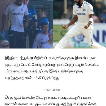
இந்தியா மற்றும் ஆஸ்திரேலியா அணிகளுக்கு இடையேயான
ஐந்தாவது டெஸ்ட் போட்டி தற்போது நடைபெற்று வரும் நிலையில்
பும்ரா காயம் அடைந்திருப்பது இந்திய ரசிகர்களுக்கு
வருத்தத்தை உண்டாக்கியிருக்கிறது.
- Advertisement -
இந்த சூழ்நிலையில் அவரது காயம் எப்படிப்பட்டது? நாளை
அவரால் விளையாட முடியுமா என்பது குறித்து சில தகவல்கள்