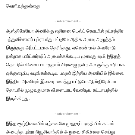
வெளிவந்துள்ளது.
- Advertisement -
ஆஸ்திரேலியா அணிக்கு எதிரான டெஸ்ட் தொடரில் நட்சத்திர
பந்துவீச்சாளர் பும்ரா மீது மட்டுமே அதிக அளவு அழுத்தம்
இருந்தது அப்பட்டமாக தெரிந்தது. ஏனென்றால் அவரோடு
நன்றாக பார்ட்னர்ஷிப் அமைக்கக்கூடிய முகமது ஷமி இந்தத்
தொடரில் விளையாடாததால் சிராஜை தவிர அவருக்கு சரியாக
ஒத்துழைப்பு வழங்கக்கூடிய பவுலர் இந்திய அணியில் இல்லை.
இந்திய அணியும் இவரை வைத்து மட்டுமே ஆஸ்திரேலியா
தொடரில் முழுவதுமாக விளையாட வேண்டிய கட்டாயத்தில்
இருக்கிறது.
- Advertisement -
இந்த சூழ்நிலையில் ஏற்கனவே முதுகுப் பகுதியில் காயம்
அடைந்த பும்ரா நியூசிலாந்தில் அறுவை சிகிச்சை செய்து