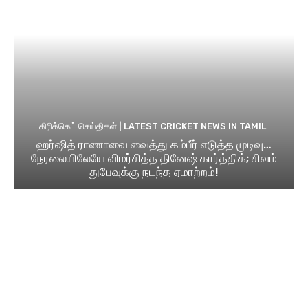
கிரிக்கெட் செய்திகள் | LATEST CRICKET NEWS IN TAMIL
ஹர்ஷித் ராணாவை வைத்து கம்பீர் எடுத்த முடிவு…
நேரலையிலேயே விமர்சித்த தினேஷ் கார்த்திக்; சிவம்
துபேவுக்கு நடந்த ஏமாற்றம்!