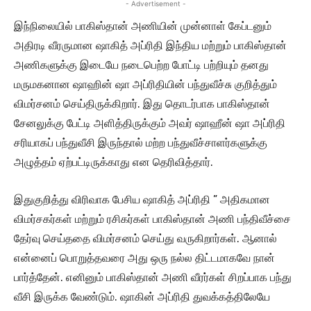
- Advertisement -
இந்நிலையில் பாகிஸ்தான் அணியின் முன்னாள் கேப்டனும்
அதிரடி வீரருமான ஷாகித் அப்ரிதி இந்திய மற்றும் பாகிஸ்தான்
அணிகளுக்கு இடையே நடைபெற்ற போட்டி பற்றியும் தனது
மருமகனான ஷாஹின் ஷா அப்ரிதியின் பந்துவீச்சு குறித்தும்
விமர்சனம் செய்திருக்கிறார். இது தொடர்பாக பாகிஸ்தான்
சேனலுக்கு பேட்டி அளித்திருக்கும் அவர் ஷாஹீன் ஷா அப்ரிதி
சரியாகப் பந்துவீசி இருந்தால் மற்ற பந்துவீச்சாளர்களுக்கு
அழுத்தம் ஏற்பட்டிருக்காது என தெரிவித்தார்.
இதுகுறித்து விரிவாக பேசிய ஷாகித் அப்ரிதி ” அதிகமான
விமர்சகர்கள் மற்றும் ரசிகர்கள் பாகிஸ்தான் அணி பந்திவீச்சை
தேர்வு செய்ததை விமர்சனம் செய்து வருகிறார்கள். ஆனால்
என்னைப் பொறுத்தவரை அது ஒரு நல்ல திட்டமாகவே நான்
பார்த்தேன். எனினும் பாகிஸ்தான் அணி வீரர்கள் சிறப்பாக பந்து
வீசி இருக்க வேண்டும். ஷாகின் அப்ரிதி துவக்கத்திலேயே