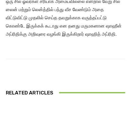
ஒரு சில ஓவர்கள் சரியாக அமையவில்லை என்றால் வேறு சில
லைன் மற்றும் லென்த்தில் பந்து வீச வேண்டும் அதை
விட்டுவிட்டு முதலில் செய்த தவறுக்காக வருத்தப்பட்டு
கொண்டே இருக்கக் கூடாது என தனது மருமகனான ஷாஹீன்
அப்ரிதிக்கு அறிவுரை வழங்கி இருக்கிறார் ஷாஹித் அப்ரிதி.
RELATED ARTICLES