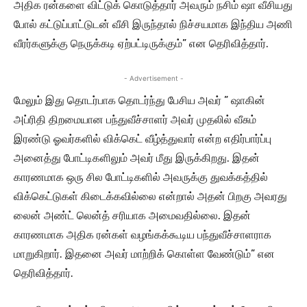
அதிக ரன்களை விட்டுக் கொடுத்தார் அவரும் நசிம் ஷா வீசியது
போல் கட்டுப்பாட்டுடன் வீசி இருந்தால் நிச்சயமாக இந்திய அணி
வீரர்களுக்கு நெருக்கடி ஏற்பட்டிருக்கும்” என தெரிவித்தார்.
- Advertisement -
மேலும் இது தொடர்பாக தொடர்ந்து பேசிய அவர் ” ஷாகின்
அப்ரிதி திறமையான பந்துவீச்சாளர் அவர் முதலில் வீசும்
இரண்டு ஓவர்களில் விக்கெட் வீழ்த்துவார் என்ற எதிர்பார்ப்பு
அனைத்து போட்டிகளிலும் அவர் மீது இருக்கிறது. இதன்
காரணமாக ஒரு சில போட்டிகளில் அவருக்கு துவக்கத்தில்
விக்கெட்டுகள் கிடைக்கவில்லை என்றால் அதன் பிறகு அவரது
லைன் அண்ட் லென்த் சரியாக அமைவதில்லை. இதன்
காரணமாக அதிக ரன்கள் வழங்கக்கூடிய பந்துவீச்சாளராக
மாறுகிறார். இதனை அவர் மாற்றிக் கொள்ள வேண்டும்” என
தெரிவித்தார்.