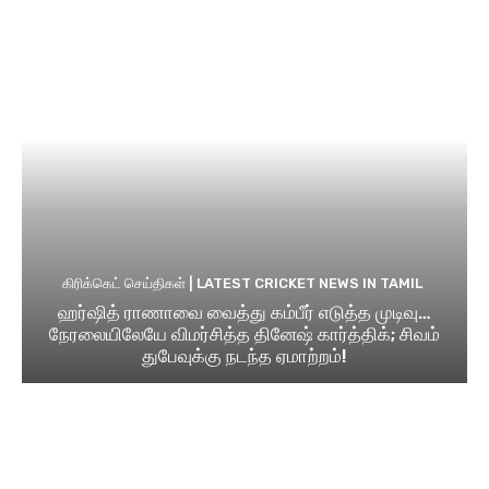
கிரிக்கெட் செய்திகள் | LATEST CRICKET NEWS IN TAMIL
ஹர்ஷித் ராணாவை வைத்து கம்பீர் எடுத்த முடிவு…
நேரலையிலேயே விமர்சித்த தினேஷ் கார்த்திக்; சிவம்
துபேவுக்கு நடந்த ஏமாற்றம்!