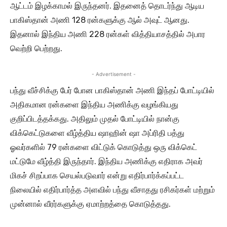
ஆட்டம் இழக்காமல் இருந்தனர். இதனைத் தொடர்ந்து ஆடிய
பாகிஸ்தான் அணி 128 ரன்களுக்கு ஆல் அவுட் ஆனது.
இதனால் இந்திய அணி 228 ரன்கள் வித்தியாசத்தில் அபார
வெற்றி பெற்றது.
- Advertisement -
பந்து வீச்சிக்கு பேர் போன பாகிஸ்தான் அணி இந்தப் போட்டியில்
அதிகமான ரன்களை இந்திய அணிக்கு வழங்கியது
குறிப்பிடத்தக்கது. அதிலும் முதல் போட்டியில் நான்கு
விக்கெட்டுகளை வீழ்த்திய ஷாஹின் ஷா அப்ரிதி பத்து
ஓவர்களில் 79 ரன்களை விட்டுக் கொடுத்து ஒரு விக்கெட்
மட்டுமே வீழ்த்தி இருந்தார். இந்திய அணிக்கு எதிராக அவர்
மிகச் சிறப்பாக செயல்படுவார் என்று எதிர்பார்க்கப்பட்ட
நிலையில் எதிர்பார்த்த அளவில் பந்து வீசாதது ரசிகர்கள் மற்றும்
முன்னால் வீரர்களுக்கு ஏமாற்றத்தை கொடுத்தது.