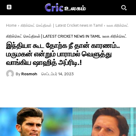
Home
கிரிக்கெட் செய்திகள் | Latest Cricket news in Tamil
உலக கிரிக்கெட்
கிரிக்கெட் செய்திகள் | LATEST CRICKET NEWS IN TAMIL
உலக கிரிக்கெட்
இந்தியா கூட தோற்க நீ தான் காரணம்..
மருமகன் என்றும் பாராமல் வெளுத்து
வாங்கிய ஷாஹித் அப்ரிடி.!
By
Rosmoh
செப்டம்பர் 14, 2023