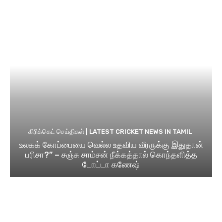
கிரிக்கெட் செய்திகள் | LATEST CRICKET NEWS IN TAMIL
உலகக் கோப்பையை வெல்ல உதவிய வீரருக்கு இதுதான்
பரிசா?” – சஞ்சு சாம்சன் நீக்கத்தால் கொந்தளித்த
டோட்டா கணேஷ்