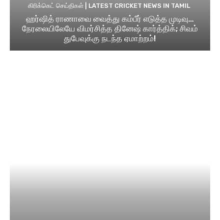
கிரிக்கெட் செய்திகள் | LATEST CRICKET NEWS IN TAMIL
ஹர்ஷித் ராணாவை வைத்து கம்பீர் எடுத்த முடிவு…
நேரலையிலேயே விமர்சித்த தினேஷ் கார்த்திக்; சிவம்
துபேவுக்கு நடந்த ஏமாற்றம்!