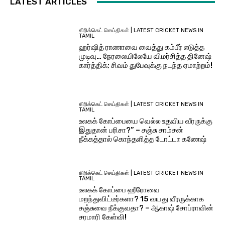
LATEST ARTICLES
கிரிக்கெட் செய்திகள் | LATEST CRICKET NEWS IN
TAMIL
ஹர்ஷித் ராணாவை வைத்து கம்பீர் எடுத்த
முடிவு… நேரலையிலேயே விமர்சித்த தினேஷ்
கார்த்திக்; சிவம் துபேவுக்கு நடந்த ஏமாற்றம்!
கிரிக்கெட் செய்திகள் | LATEST CRICKET NEWS IN
TAMIL
உலகக் கோப்பையை வெல்ல உதவிய வீரருக்கு
இதுதான் பரிசா?” – சஞ்சு சாம்சன்
நீக்கத்தால் கொந்தளித்த டோட்டா கணேஷ்
கிரிக்கெட் செய்திகள் | LATEST CRICKET NEWS IN
TAMIL
உலகக் கோப்பை ஹீரோவை
மறந்துவிட்டீர்களா? 15 வயது வீரருக்காக
சஞ்சுவை நீக்குவதா? – ஆகாஷ் சோப்ராவின்
சரமாரி கேள்வி!