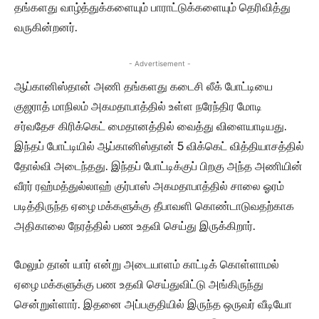
தங்களது வாழ்த்துக்களையும் பாராட்டுக்களையும் தெரிவித்து
வருகின்றனர்.
- Advertisement -
ஆப்கானிஸ்தான் அணி தங்களது கடைசி லீக் போட்டியை
குஜராத் மாநிலம் அகமதாபாத்தில் உள்ள நரேந்திர மோடி
சர்வதேச கிரிக்கெட் மைதானத்தில் வைத்து விளையாடியது.
இந்தப் போட்டியில் ஆப்கானிஸ்தான் 5 விக்கெட் வித்தியாசத்தில்
தோல்வி அடைந்தது. இந்தப் போட்டிக்குப் பிறகு அந்த அணியின்
வீரர் ரஹ்மத்துல்லாஹ் குர்பாஸ் அகமதாபாத்தில் சாலை ஓரம்
படித்திருந்த ஏழை மக்களுக்கு தீபாவளி கொண்டாடுவதற்காக
அதிகாலை நேரத்தில் பண உதவி செய்து இருக்கிறார்.
மேலும் தான் யார் என்று அடையாளம் காட்டிக் கொள்ளாமல்
ஏழை மக்களுக்கு பண உதவி செய்துவிட்டு அங்கிருந்து
சென்றுள்ளார். இதனை அப்பகுதியில் இருந்த ஒருவர் வீடியோ