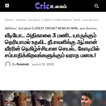
Home
கிரிக்கெட் செய்திகள் | Latest Cricket news in Tamil
உலக கோப்பை
கிரிக்கெட் செய்திகள் | LATEST CRICKET NEWS IN TAMIL
உலக கோப்பை
வீடியோ.. அதிகாலை 3 மணி.. யாருக்கும்
தெரியாமல் உதவி.. தீபாவளிக்கு ஆப்கான்
வீரரின் நெகிழ்ச்சியான செயல்.. கோடியில்
சம்பாதிக்கிறவங்களுக்கும் வராத மனசு.!
By
Rosmoh
நவம்பர் 12, 2023