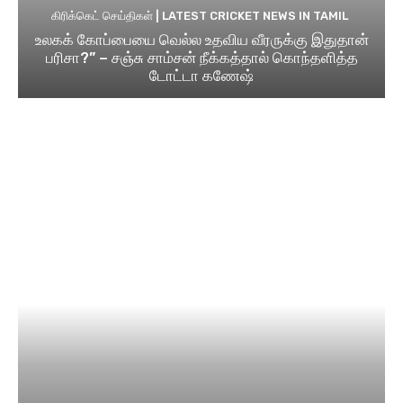
கிரிக்கெட் செய்திகள் | LATEST CRICKET NEWS IN TAMIL
உலகக் கோப்பையை வெல்ல உதவிய வீரருக்கு இதுதான்
பரிசா?” – சஞ்சு சாம்சன் நீக்கத்தால் கொந்தளித்த
டோட்டா கணேஷ்