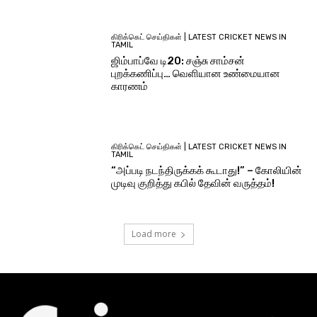
கிரிக்கெட் செய்திகள் | LATEST CRICKET NEWS IN
TAMIL
ஜிம்பாப்வே டி20: சஞ்சு சாம்சன்
புறக்கணிப்பு… வெளியான உண்மையான
காரணம்
கிரிக்கெட் செய்திகள் | LATEST CRICKET NEWS IN
TAMIL
“அப்படி நடந்திருக்கக் கூடாது!” – கோலியின்
முடிவு குறித்து கபில் தேவின் வருத்தம்!
Load more