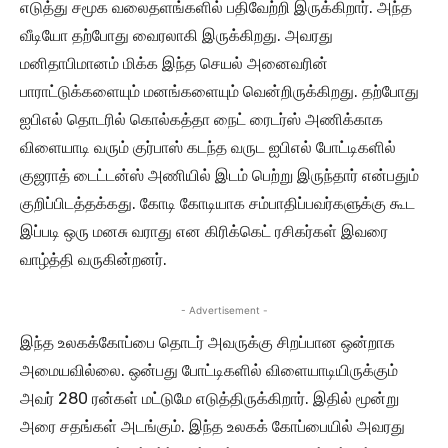
எடுத்து சமூக வலைதளங்களில் பதிவேற்றி இருக்கிறார். அந்த
வீடியோ தற்போது வைரலாகி இருக்கிறது. அவரது
மனிதாபிமானம் மிக்க இந்த செயல் அனைவரின்
பாராட்டுக்களையும் மனங்களையும் வென்றிருக்கிறது. தற்போது
ஐபிஎல் தொடரில் கொல்கத்தா நைட் ரைடர்ஸ் அணிக்காக
விளையாடி வரும் குர்பாஸ் கடந்த வருட ஐபிஎல் போட்டிகளில்
குஜராத் டைட்டன்ஸ் அணியில் இடம் பெற்று இருந்தார் என்பதும்
குறிப்பிடத்தக்கது. கோடி கோடியாக சம்பாதிப்பவர்களுக்கு கூட
இப்படி ஒரு மனசு வராது என கிரிக்கெட் ரசிகர்கள் இவரை
வாழ்த்தி வருகின்றனர்.
- Advertisement -
இந்த உலகக்கோப்பை தொடர் அவருக்கு சிறப்பான ஒன்றாக
அமையவில்லை. ஒன்பது போட்டிகளில் விளையாடியிருக்கும்
அவர் 280 ரன்கள் மட்டுமே எடுத்திருக்கிறார். இதில் மூன்று
அரை சதங்கள் அடங்கும். இந்த உலகக் கோப்பையில் அவரது