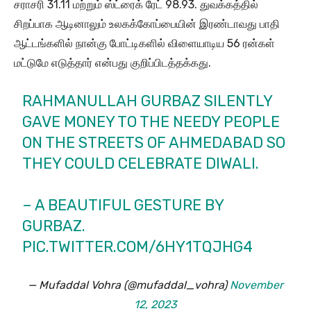
சராசரி 31.11 மற்றும் ஸ்ட்ரைக் ரேட் 98.93. துவக்கத்தில்
சிறப்பாக ஆடினாலும் உலகக்கோப்பையின் இரண்டாவது பாதி
ஆட்டங்களில் நான்கு போட்டிகளில் விளையாடிய 56 ரன்கள்
மட்டுமே எடுத்தார் என்பது குறிப்பிடத்தக்கது.
RAHMANULLAH GURBAZ SILENTLY
GAVE MONEY TO THE NEEDY PEOPLE
ON THE STREETS OF AHMEDABAD SO
THEY COULD CELEBRATE DIWALI.
– A BEAUTIFUL GESTURE BY
GURBAZ.
PIC.TWITTER.COM/6HY1TQJHG4
— Mufaddal Vohra (@mufaddal_vohra)
November
12, 2023