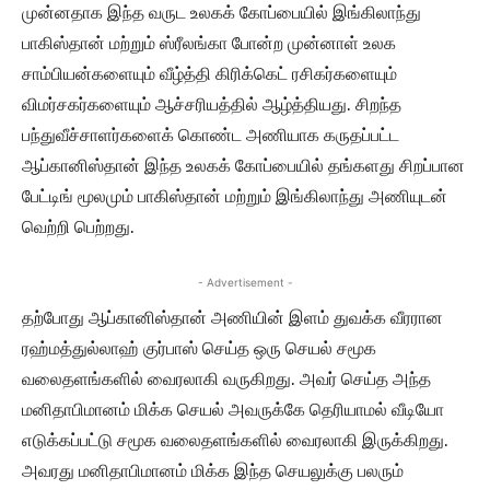
முன்னதாக இந்த வருட உலகக் கோப்பையில் இங்கிலாந்து
பாகிஸ்தான் மற்றும் ஸ்ரீலங்கா போன்ற முன்னாள் உலக
சாம்பியன்களையும் வீழ்த்தி கிரிக்கெட் ரசிகர்களையும்
விமர்சகர்களையும் ஆச்சரியத்தில் ஆழ்த்தியது. சிறந்த
பந்துவீச்சாளர்களைக் கொண்ட அணியாக கருதப்பட்ட
ஆப்கானிஸ்தான் இந்த உலகக் கோப்பையில் தங்களது சிறப்பான
பேட்டிங் மூலமும் பாகிஸ்தான் மற்றும் இங்கிலாந்து அணியுடன்
வெற்றி பெற்றது.
- Advertisement -
தற்போது ஆப்கானிஸ்தான் அணியின் இளம் துவக்க வீரரான
ரஹ்மத்துல்லாஹ் குர்பாஸ் செய்த ஒரு செயல் சமூக
வலைதளங்களில் வைரலாகி வருகிறது. அவர் செய்த அந்த
மனிதாபிமானம் மிக்க செயல் அவருக்கே தெரியாமல் வீடியோ
எடுக்கப்பட்டு சமூக வலைதளங்களில் வைரலாகி இருக்கிறது.
அவரது மனிதாபிமானம் மிக்க இந்த செயலுக்கு பலரும்