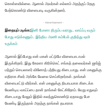
கொள்ளவில்லை. ஆனால் அவர்கள் எல்லாம் அதற்குப் பிறகு
மேற்கொண்டு விளையாடி வருகின்றனர்.
- Advertisement -
இதையும் படிங்க:
இனி போனா திரும்ப வராது.. வாய்ப்பு வரும்
போது எடுக்கணும்.. இந்திய அணி கம்பேக் குறித்து ஷமி
உருக்கம்
ஆனால் இப்போது என் மகன் மட்டுமே விளையாடாமல்
இருக்கிறார். இது கேரளா கிரிக்கெட் சங்கத் தலைவர்கள் ஜார்ஜ்
மற்றும் செயலாளர் வினோத் பற்றியது கிடையாது. என் மகனுக்கு
எதிராக சிலர் அங்கே வேலை செய்கிறார்கள். நாங்கள்
விளையாட்டு வீரர்கள். என் மகனுக்கு நியாயமாக கிடைக்க
வேண்டிய வாய்ப்பை தான் நாங்கள் கேட்கிறோம். வேறு எதுவும்
கிடையாது மேலும் இதில் கலந்துகொண்டு ஏதாவது பேச
வேண்டி இருந்தால் அதற்கு நாங்கள் தயாராக