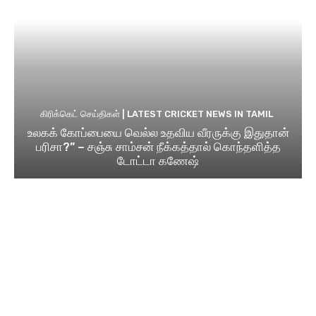
கிரிக்கெட் செய்திகள் | LATEST CRICKET NEWS IN TAMIL
உலகக் கோப்பையை வெல்ல உதவிய வீரருக்கு இதுதான்
பரிசா?” – சஞ்சு சாம்சன் நீக்கத்தால் கொந்தளித்த
டோட்டா கணேஷ்