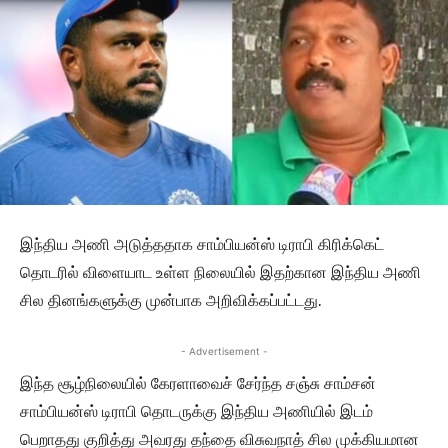
இந்திய அணி அடுத்ததாக சாம்பியன்ஸ் டிராபி கிரிக்கெட்
தொடரில் விளையாட உள்ள நிலையில் இதற்கான இந்திய அணி
சில தினங்களுக்கு முன்பாக அறிவிக்கப்பட்டது.
- Advertisement -
இந்த சூழ்நிலையில் கேரளாவைச் சேர்ந்த சஞ்சு சாம்சன்
சாம்பியன்ஸ் டிராபி தொடருக்கு இந்திய அணியில் இடம்
பெறாதது குறித்து அவரது தந்தை விசுவநாத் சில முக்கியமான