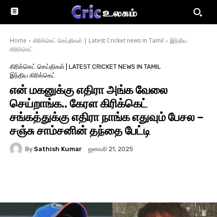
Home
கிரிக்கெட் செய்திகள் | Latest Cricket news in Tamil
இந்திய
கிரிக்கெட்
கிரிக்கெட் செய்திகள் | LATEST CRICKET NEWS IN TAMIL
இந்திய கிரிக்கெட்
என் மகனுக்கு எதிரா அங்க வேலை
செய்றாங்க.. கேரள கிரிக்கெட்
சங்கத்துக்கு எதிரா நாங்க எதுவும் பேசல –
சஞ்சு சாம்சனின் தந்தை பேட்டி
By
Sathish Kumar
ஜனவரி 21, 2025