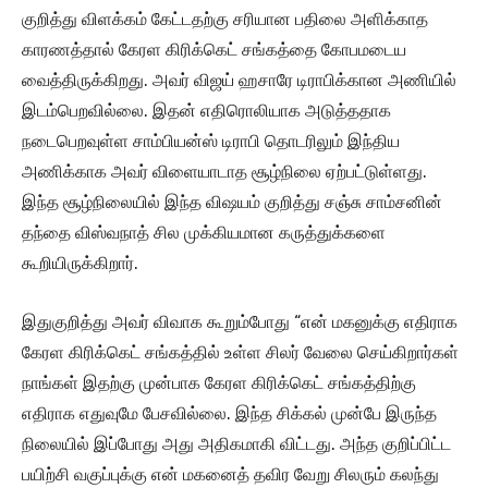
குறித்து விளக்கம் கேட்டதற்கு சரியான பதிலை அளிக்காத
காரணத்தால் கேரள கிரிக்கெட் சங்கத்தை கோபமடைய
வைத்திருக்கிறது. அவர் விஜய் ஹசாரே டிராபிக்கான அணியில்
இடம்பெறவில்லை. இதன் எதிரொலியாக அடுத்ததாக
நடைபெறவுள்ள சாம்பியன்ஸ் டிராபி தொடரிலும் இந்திய
அணிக்காக அவர் விளையாடாத சூழ்நிலை ஏற்பட்டுள்ளது.
இந்த சூழ்நிலையில் இந்த விஷயம் குறித்து சஞ்சு சாம்சனின்
தந்தை விஸ்வநாத் சில முக்கியமான கருத்துக்களை
கூறியிருக்கிறார்.
இதுகுறித்து அவர் விவாக கூறும்போது “என் மகனுக்கு எதிராக
கேரள கிரிக்கெட் சங்கத்தில் உள்ள சிலர் வேலை செய்கிறார்கள்
நாங்கள் இதற்கு முன்பாக கேரள கிரிக்கெட் சங்கத்திற்கு
எதிராக எதுவுமே பேசவில்லை. இந்த சிக்கல் முன்பே இருந்த
நிலையில் இப்போது அது அதிகமாகி விட்டது. அந்த குறிப்பிட்ட
பயிற்சி வகுப்புக்கு என் மகனைத் தவிர வேறு சிலரும் கலந்து