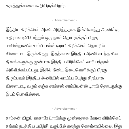
கருத்துக்களை கூறியிருக்கிறார்.
- Advertisement -
இந்திய கிரிக்கெட் அணி அடுத்ததாக இங்கிலாந்து அணிக்கு
எதிரான டி20 மற்றும் ஒரு நாள் தொடருக்குப் பிறகு
பாகிஸ்தானில் சாம்பியன்ஸ் டிராபி கிரிக்கெட் தொடரில்
விளையாட இருக்கிறது. இதற்கான இந்திய அணி கடந்த சில
தினங்களுக்கு முன்பாக இந்திய கிரிக்கெட் வாரியத்தால்
அறிவிக்கப்பட்டது. இதில் நீண்ட இடைவெளிக்குப் பிறகு
திரும்பவும் இந்திய அணியில் வாய்ப்பு பெற்று சிறப்பாக
விளையாடி வரும் சஞ்சு சாம்சன் சாம்பியன்ஸ் டிராபி தொடருக்கு
இடம் பெறவில்லை.
- Advertisement -
சாம்சன் விஜய் ஹசாரே ட்ராபிக்கு முன்னதாக கேரள கிரிக்கெட்
சங்கம் நடத்திய பயிற்சி வகுப்பில் கலந்து கொள்ளவில்லை. இது