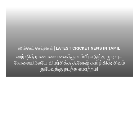
கிரிக்கெட் செய்திகள் | LATEST CRICKET NEWS IN TAMIL
ஹர்ஷித் ராணாவை வைத்து கம்பீர் எடுத்த முடிவு…
நேரலையிலேயே விமர்சித்த தினேஷ் கார்த்திக்; சிவம்
துபேவுக்கு நடந்த ஏமாற்றம்!