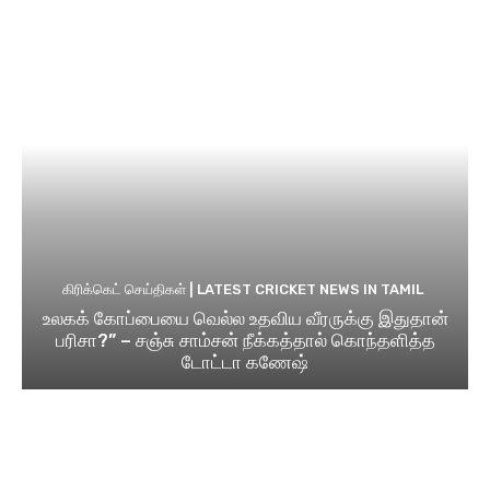
கிரிக்கெட் செய்திகள் | LATEST CRICKET NEWS IN TAMIL
உலகக் கோப்பையை வெல்ல உதவிய வீரருக்கு இதுதான்
பரிசா?” – சஞ்சு சாம்சன் நீக்கத்தால் கொந்தளித்த
டோட்டா கணேஷ்