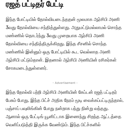
ரஜத் பட்டிதர் பேட்டி
இந்த போட்டியில் தோல்வியடைந்ததன் மூலமாக ஆர்சிபி அணி
3வது தோல்வியை சந்தித்துள்ளது. அதுமட்டுமல்லாமல் சொந்த
மண்ணில் தொடர்ந்து 3வது முறையாக ஆர்சிபி அணி
தோல்வியை சந்தித்திருக்கிறது. இந்த சீசனில் சொந்த
மண்ணில் இன்னும் ஒரு போட்டியில் கூட வெல்லாத அணி
ஆர்சிபி மட்டும்தான். இதனால் ஆர்சிபி அணியின் ரசிகர்கள்
சோகமடைந்துள்ளனர்.
- Advertisement -
இந்த தோல்வி பற்றி ஆர்சிபி அணியின் கேப்டன் ரஜத் பட்டிதர்
பேசும் போது, இந்த பிட்ச் அதிக நேரம் மூடி வைக்கப்பட்டிருந்தால்,
பஞ்சாப் பவுலிங்கின் போது நன்றாக பந்து நின்று வந்தது.
ஆனால் ஒரு பேட்டிங் யூனிட்டாக இணைந்து சிறந்த ஆட்டத்தை
வெளிப்படுத்தி இருக்க வேண்டும். இந்த பிட்ச்களில்