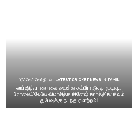
கிரிக்கெட் செய்திகள் | LATEST CRICKET NEWS IN TAMIL
ஹர்ஷித் ராணாவை வைத்து கம்பீர் எடுத்த முடிவு…
நேரலையிலேயே விமர்சித்த தினேஷ் கார்த்திக்; சிவம்
துபேவுக்கு நடந்த ஏமாற்றம்!