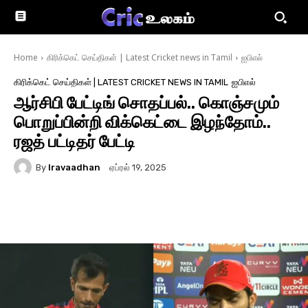
Home
கிரிக்கெட் செய்திகள் | Latest Cricket news in Tamil
ஐபிஎல்
கிரிக்கெட் செய்திகள் | LATEST CRICKET NEWS IN TAMIL
ஐபிஎல்
ஆர்சிபி பேட்டிங் சொதப்பல்.. கொஞ்சமும்
பொறுப்பின்றி விக்கெட்டை இழந்தோம்..
ரஜத் பட்டிதர் பேட்டி
By
Iravaadhan
ஏப்ரல் 19, 2025