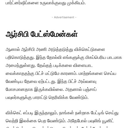
பார்ட்னர்ஷிப்களை உருவாக்குவது முக்கியம்.
- Advertisement -
ஆர்சிபி பேட்ஸ்மேன்கள்
ஆனால் ஆர்சிபி அணி அடுத்தடுத்து விக்கெட்டுகளை
பறிகொடுத்தது. இந்த தோல்வி எங்களுக்கு மிகப்பெரிய பாடமாக
அமைந்துள்ளது. தேவ்தத் படிக்கலை விளையாட
வைக்காததற்கு பிட்ச் மட்டுமே காரணம். மாற்றங்களை செய்ய
வேண்டிய தேவை ஏற்பட்டது. இந்த பிட்ச் அவ்வளவு
மோசமானதாக இருக்கவில்லை. அதனால் பஞ்சாப்
பவுலர்களுக்கு பாராட்டு தெரிவிக்க வேண்டும்.
விக்கெட் எப்படி இருந்தாலும், நாங்கள் நன்றாக பேட்டிங் செய்து
வெற்றி இலக்கை பெற வேண்டும். அதேபோல் பவுலிங் யூனிட்