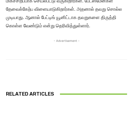
மிகச்சிறப்பாக செயல்பட்டு வருகிறார்கள். பேட்ஸ்மேன்கள்
தேவைக்கேற்ப விளையாடுகிறார்கள். அதனால் தவறு சொல்ல
முடியாது. ஆனால் பேட்டிங் யூனிட்டாக தவறுகளை திருத்தி
கொள்ள வேண்டும் என்று தெரிவித்துள்ளார்.
- Advertisement -
RELATED ARTICLES