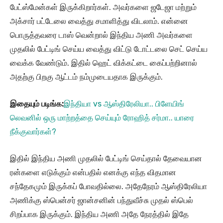
பேட்ஸ்மேன்கள் இருக்கிறார்கள். அவர்களை ஜடேஜா மற்றும்
அக்சார் பட்டேலை வைத்து சமாளித்து விடலாம். என்னை
பொருத்தவரை டாஸ் வென்றால் இந்திய அணி அவர்களை
முதலில் பேட்டிங் செய்ய வைத்து விட்டு டோட்டலை செட் செய்ய
வைக்க வேண்டும். இதில் ஹெட் விக்கட்டை கைப்பற்றினால்
அதற்கு பிறகு ஆட்டம் நம்முடையதாக இருக்கும்.
இதையும் படிங்க:
இந்தியா vs ஆஸ்திரேலியா.. பிளேயிங்
லெவனில் ஒரு மாற்றத்தை செய்யும் ரோஹித் சர்மா.. யாரை
நீக்குவார்கள்?
இதில் இந்திய அணி முதலில் பேட்டிங் செய்தால் தேவையான
ரன்களை எடுக்கும் என்பதில் எனக்கு எந்த விதமான
சந்தேகமும் இருக்கப் போவதில்லை. அதேநேரம் ஆஸ்திரேலியா
அணிக்கு ஸ்பென்சர் ஜான்சனின் பந்துவீச்சு முதல் ஸ்பெல்
சிறப்பாக இருக்கும். இந்திய அணி அதே நேரத்தில் இதே