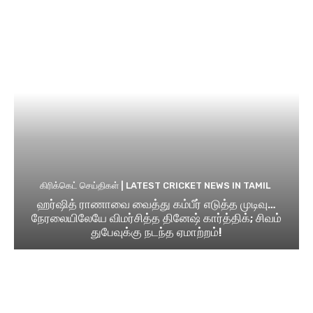
கிரிக்கெட் செய்திகள் | LATEST CRICKET NEWS IN TAMIL
ஹர்ஷித் ராணாவை வைத்து கம்பீர் எடுத்த முடிவு…
நேரலையிலேயே விமர்சித்த தினேஷ் கார்த்திக்; சிவம்
துபேவுக்கு நடந்த ஏமாற்றம்!