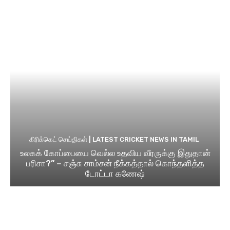
கிரிக்கெட் செய்திகள் | LATEST CRICKET NEWS IN TAMIL
உலகக் கோப்பையை வெல்ல உதவிய வீரருக்கு இதுதான்
பரிசா?” – சஞ்சு சாம்சன் நீக்கத்தால் கொந்தளித்த
டோட்டா கணேஷ்