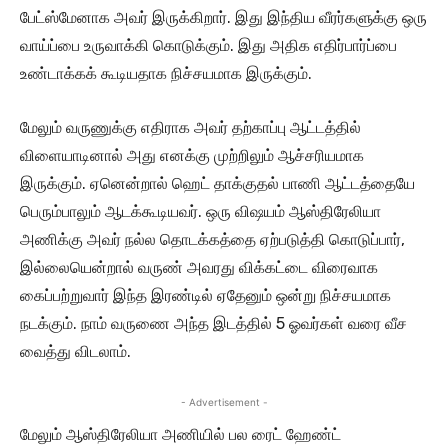
பேட்ஸ்மேனாக அவர் இருக்கிறார். இது இந்திய வீரர்களுக்கு ஒரு
வாய்ப்பை உருவாக்கி கொடுக்கும். இது அதிக எதிர்பார்ப்பை
உண்டாக்கக் கூடியதாக நிச்சயமாக இருக்கும்.
மேலும் வருணுக்கு எதிராக அவர் தற்காப்பு ஆட்டத்தில்
விளையாடினால் அது எனக்கு முற்றிலும் ஆச்சரியமாக
இருக்கும். ஏனென்றால் ஹெட் தாக்குதல் பாணி ஆட்டத்தையே
பெரும்பாலும் ஆடக்கூடியவர். ஒரு விஷயம் ஆஸ்திரேலியா
அணிக்கு அவர் நல்ல தொடக்கத்தை ஏற்படுத்தி கொடுப்பார்,
இல்லையென்றால் வருண் அவரது விக்கட்டை விரைவாக
கைப்பற்றுவார் இந்த இரண்டில் ஏதேனும் ஒன்று நிச்சயமாக
நடக்கும். நாம் வருணை அந்த இடத்தில் 5 ஓவர்கள் வரை வீச
வைத்து விடலாம்.
- Advertisement -
மேலும் ஆஸ்திரேலியா அணியில் பல ரைட் ஹேண்ட்