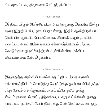
சில முக்கிய கருத்துகளை பேசி இருக்கிறார்.
- Advertisement -
இந்தியா மற்றும் ஆஸ்திரேலியா அணிகளுக்கு இடையே இன்று
அரை இறுதி போட்டி நடைபெற உள்ளது. இதில் ஆஸ்திரேலியா
அணியின் முக்கிய பேட்ஸ்மேனாக விளங்கி வரும் டிராவிஸ்
ஹெட்டை அவுட் ஆக்க வருண் சக்கரவர்த்தியிடம் பந்தை
கொடுக்குமாறு ரவிச்சந்திரன் அஸ்வின் சில முக்கிய
விஷயங்களை பேசி இருக்கிறார்.
- Advertisement -
இதுகுறித்து அஸ்வின் பேசும்போது “புதிய பந்தை வருண்
சக்கரவர்த்தியிடம் கொடுத்து ஹெட்டுக்கு ஓவர் ஸ்டம்பிலிருந்து
பந்து போடச் சொல்லுங்கள். ஹெட் எப்போதுமே மூன்று
ஸ்டெம்புகளையும் காட்டி நிற்கக்கூடிய ஒரு பேட்ஸ்மேன். தனது
கால்களை நகர்த்தி பீல்டர் திசைக்கு மேல் அடிக்கக்கூடிய ஒரு