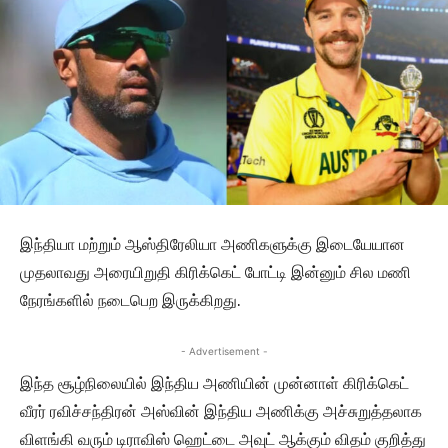
இந்தியா மற்றும் ஆஸ்திரேலியா அணிகளுக்கு இடையேயான
முதலாவது அரையிறுதி கிரிக்கெட் போட்டி இன்னும் சில மணி
நேரங்களில் நடைபெற இருக்கிறது.
- Advertisement -
இந்த சூழ்நிலையில் இந்திய அணியின் முன்னாள் கிரிக்கெட்
வீரர் ரவிச்சந்திரன் அஸ்வின் இந்திய அணிக்கு அச்சுறுத்தலாக
விளங்கி வரும் டிராவிஸ் ஹெட்டை அவுட் ஆக்கும் விதம் குறித்து