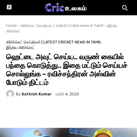
Home
கிரிக்கெட் செய்திகள் | Latest Cricket news in Tamil
இந்திய
கிரிக்கெட்
கிரிக்கெட் செய்திகள் | LATEST CRICKET NEWS IN TAMIL
இந்திய கிரிக்கெட்
ஹெட்டை அவுட் செய்ய.. வருண் கையில்
பந்தை கொடுத்து.. இதை மட்டும் செய்யச்
சொல்லுங்க – ரவிச்சந்திரன் அஸ்வின்
போடும் திட்டம்
By
Sathish Kumar
மார்ச் 4, 2025