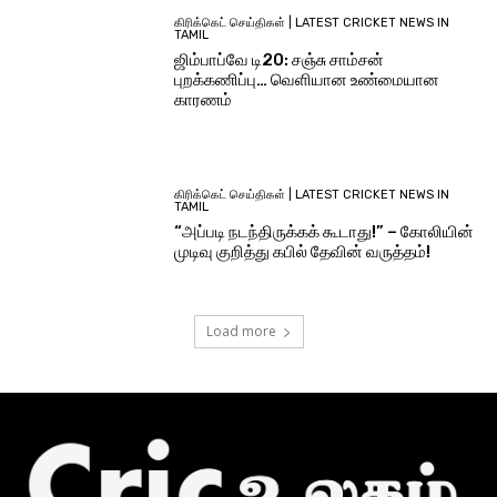
கிரிக்கெட் செய்திகள் | LATEST CRICKET NEWS IN
TAMIL
ஜிம்பாப்வே டி20: சஞ்சு சாம்சன்
புறக்கணிப்பு… வெளியான உண்மையான
காரணம்
கிரிக்கெட் செய்திகள் | LATEST CRICKET NEWS IN
TAMIL
“அப்படி நடந்திருக்கக் கூடாது!” – கோலியின்
முடிவு குறித்து கபில் தேவின் வருத்தம்!
Load more