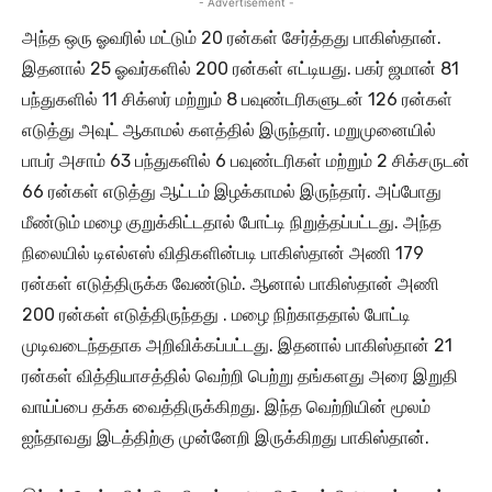
- Advertisement -
அந்த ஒரு ஓவரில் மட்டும் 20 ரன்கள் சேர்த்தது பாகிஸ்தான்.
இதனால் 25 ஓவர்களில் 200 ரன்கள் எட்டியது. பகர் ஜமான் 81
பந்துகளில் 11 சிக்ஸர் மற்றும் 8 பவுண்டரிகளுடன் 126 ரன்கள்
எடுத்து அவுட் ஆகாமல் களத்தில் இருந்தார். மறுமுனையில்
பாபர் அசாம் 63 பந்துகளில் 6 பவுண்டரிகள் மற்றும் 2 சிக்சருடன்
66 ரன்கள் எடுத்து ஆட்டம் இழக்காமல் இருந்தார். அப்போது
மீண்டும் மழை குறுக்கிட்டதால் போட்டி நிறுத்தப்பட்டது. அந்த
நிலையில் டிஎல்எஸ் விதிகளின்படி பாகிஸ்தான் அணி 179
ரன்கள் எடுத்திருக்க வேண்டும். ஆனால் பாகிஸ்தான் அணி
200 ரன்கள் எடுத்திருந்தது . மழை நிற்காததால் போட்டி
முடிவடைந்ததாக அறிவிக்கப்பட்டது. இதனால் பாகிஸ்தான் 21
ரன்கள் வித்தியாசத்தில் வெற்றி பெற்று தங்களது அரை இறுதி
வாய்ப்பை தக்க வைத்திருக்கிறது. இந்த வெற்றியின் மூலம்
ஐந்தாவது இடத்திற்கு முன்னேறி இருக்கிறது பாகிஸ்தான்.