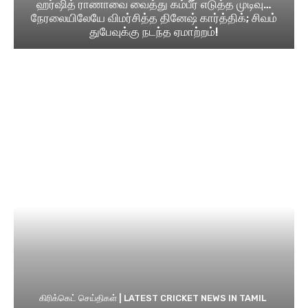
ஹர்ஷித் ராணாவை வைத்து கம்பீர் எடுத்த முடிவு…
நேரலையிலேயே விமர்சித்த தினேஷ் கார்த்திக்; சிவம்
துபேவுக்கு நடந்த ஏமாற்றம்!
கிரிக்கெட் செய்திகள் | LATEST CRICKET NEWS IN TAMIL