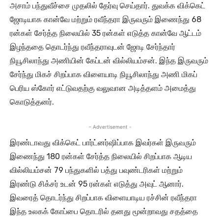
அசாம் பந்துவீச்சை முதலில் தேர்வு செய்தார். துவக்க விக்கெட்
ஜோடியாக கான்வே மற்றும் ரவீந்தரா இருவரும் இணைந்து 68
ரன்கள் சேர்த்த நிலையில் 35 ரன்கள் எடுத்த கான்வே ஆட்டம்
இழந்ததை தொடர்ந்து ரவீந்தராவுடன் ஜோடி சேர்ந்தார்
நியூசிலாந்து அணியின் கேப்டன் வில்லியம்சன். இந்த இருவரும்
சேர்ந்து மிகச் சிறப்பாக விளையாடி நியூசிலாந்து அணி மிகப்
பெரிய ஸ்கோர் எட்டுவதற்கு வலுவான அடித்தளம் அமைத்து
கொடுத்தனர்.
- Advertisement -
இரண்டாவது விக்கெட் பார்ட்னர்ஷிப்பாக இவர்கள் இருவரும்
இணைந்து 180 ரன்கள் சேர்த்த நிலையில் சிறப்பாக ஆடிய
வில்லியம்சன் 79 பந்துகளில் பத்து பவுண்டரிகள் மற்றும்
இரண்டு சிக்சர் உடன் 95 ரன்கள் எடுத்து அவுட் ஆனார்.
இவரைத் தொடர்ந்து சிறப்பாக விளையாடிய ரச்சின் ரவீந்தரா
இந்த உலகக் கோப்பை தொடரில் தனது மூன்றாவது சதத்தை