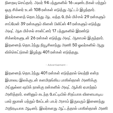
நிறைவு செய்தார். அவர் 94 பந்துகளில் 16 பவுண்டரிகள் மற்றும்
ஒரு சிக்ஸர் உடன் 108 ரன்கள் எடுத்து ஆட்டம் இழந்தார்.
இவர்களைத் தொடர்ந்து ஆட வந்த டேரில் மிச்சல் 29 ரன்களும்
சாப்மேன் 39 ரன்களும் கிளன் பிலிப்ஸ் 41 ரன்களும் எடுத்து
அவுட் ஆக மிச்சல் சான்ட்னர் 17 பந்துகளில் இரண்டு
சிக்ஸர்களுடன் 26 ரன்கள் எடுத்து அவுட் ஆகாமல் இருந்தார்.
இதனைத் தொடர்ந்து நியூசிலாந்து அணி 50 ஓவர்களில் ஆறு
விக்கெட்டுகள் இழந்து 401 ரன்கள் எடுத்தது.
- Advertisement -
இதனைத் தொடர்ந்து 401 ரன்கள் எடுத்தால் வெற்றி என்ற
இமாலய இலக்குடன் களமிறங்கிய பாகிஸ்தான் அணிக்கு
அப்துல்லா ஷபிக் நான்கு ரன்களில் அவுட் ஆக்கி ஏமாற்றம்
அளித்தார். எனினும் கடந்த போட்டியில் சிறப்பாக விளையாடிய
பகர் ஜமான் மற்றும் கேப்டன் பாபர் அசாம் இருவரும் இணைந்து
அதிரடியாக ஆடினர். இவர்களது ஆட்டத்தால் பாகிஸ்தான் அணி