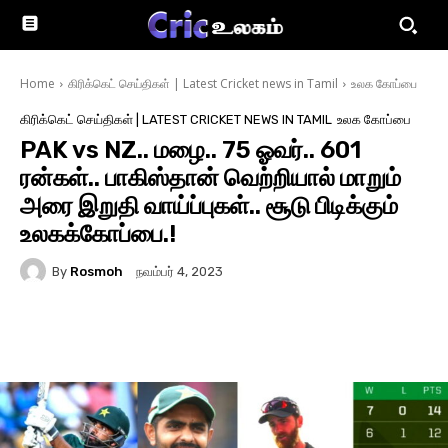
Home
கிரிக்கெட் செய்திகள் | Latest Cricket news in Tamil
உலக கோப்பை
கிரிக்கெட் செய்திகள் | LATEST CRICKET NEWS IN TAMIL
உலக கோப்பை
PAK vs NZ.. மழை.. 75 ஓவர்.. 601
ரன்கள்.. பாகிஸ்தான் வெற்றியால் மாறும்
அரை இறுதி வாய்ப்புகள்.. சூடு பிடிக்கும்
உலகக்கோப்பை.!
By
Rosmoh
நவம்பர் 4, 2023