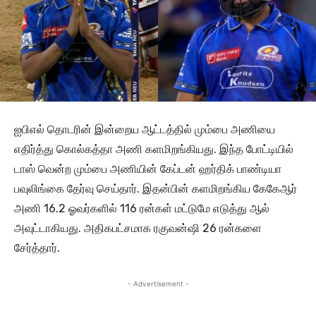
ஐபிஎல் தொடரின் இன்றைய ஆட்டத்தில் மும்பை அணியை
எதிர்த்து கொல்கத்தா அணி களமிறங்கியது. இந்த போட்டியில்
டாஸ் வென்ற மும்பை அணியின் கேப்டன் ஹர்திக் பாண்டியா
பவுலிங்கை தேர்வு செய்தார். இதன்பின் களமிறங்கிய கேகேஆர்
அணி 16.2 ஓவர்களில் 116 ரன்கள் மட்டுமே எடுத்து ஆல்
அவுட்டாகியது. அதிகபட்சமாக ரகுவன்ஷி 26 ரன்களை
சேர்த்தார்.
- Advertisement -