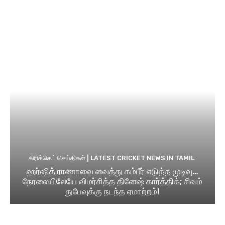
கிரிக்கெட் செய்திகள் | LATEST CRICKET NEWS IN TAMIL
ஹர்ஷித் ராணாவை வைத்து கம்பீர் எடுத்த முடிவு…
நேரலையிலேயே விமர்சித்த தினேஷ் கார்த்திக்; சிவம்
துபேவுக்கு நடந்த ஏமாற்றம்!