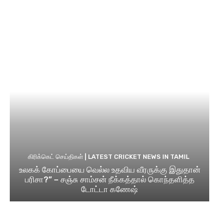
கிரிக்கெட் செய்திகள் | LATEST CRICKET NEWS IN TAMIL
உலகக் கோப்பையை வெல்ல உதவிய வீரருக்கு இதுதான்
பரிசா?” – சஞ்சு சாம்சன் நீக்கத்தால் கொந்தளித்த
டோட்டா கணேஷ்