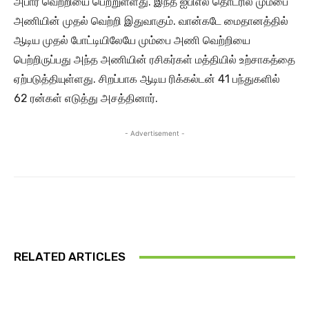
அபார வெற்றியை பெற்றுள்ளது. இந்த ஐபிஎல் தொடரில் மும்பை
அணியின் முதல் வெற்றி இதுவாகும். வான்கடே மைதானத்தில்
ஆடிய முதல் போட்டியிலேயே மும்பை அணி வெற்றியை
பெற்றிருப்பது அந்த அணியின் ரசிகர்கள் மத்தியில் உற்சாகத்தை
ஏற்படுத்தியுள்ளது. சிறப்பாக ஆடிய ரிக்கல்டன் 41 பந்துகளில்
62 ரன்கள் எடுத்து அசத்தினார்.
- Advertisement -
RELATED ARTICLES