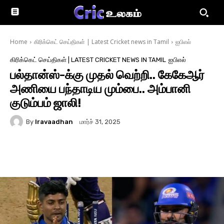
Home
கிரிக்கெட் செய்திகள் | Latest Cricket news in Tamil
ஐபிஎல்
கிரிக்கெட் செய்திகள் | LATEST CRICKET NEWS IN TAMIL
ஐபிஎல்
பல்தான்ஸ்-க்கு முதல் வெற்றி.. கேகேஆர்
அணியை பந்தாடிய மும்பை.. அம்பானி
குடும்பம் ஜாலி!
By
Iravaadhan
மார்ச் 31, 2025