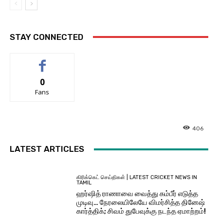
STAY CONNECTED
0
Fans
406
LATEST ARTICLES
கிரிக்கெட் செய்திகள் | LATEST CRICKET NEWS IN
TAMIL
ஹர்ஷித் ராணாவை வைத்து கம்பீர் எடுத்த
முடிவு… நேரலையிலேயே விமர்சித்த தினேஷ்
கார்த்திக்; சிவம் துபேவுக்கு நடந்த ஏமாற்றம்!