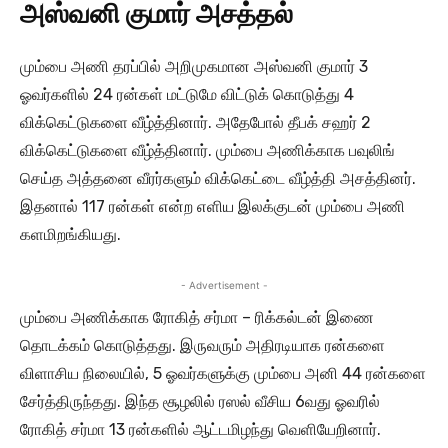
அஸ்வனி குமார் அசத்தல்
மும்பை அணி தரப்பில் அறிமுகமான அஸ்வனி குமார் 3
ஓவர்களில் 24 ரன்கள் மட்டுமே விட்டுக் கொடுத்து 4
விக்கெட்டுகளை வீழ்த்தினார். அதேபோல் தீபக் சஹர் 2
விக்கெட்டுகளை வீழ்த்தினார். மும்பை அணிக்காக பவுலிங்
செய்த அத்தனை வீரர்களும் விக்கெட்டை வீழ்த்தி அசத்தினர்.
இதனால் 117 ரன்கள் என்ற எளிய இலக்குடன் மும்பை அணி
களமிறங்கியது.
- Advertisement -
மும்பை அணிக்காக ரோகித் சர்மா – ரிக்கல்டன் இணை
தொடக்கம் கொடுத்தது. இருவரும் அதிரடியாக ரன்களை
விளாசிய நிலையில், 5 ஓவர்களுக்கு மும்பை அனி 44 ரன்களை
சேர்த்திருந்தது. இந்த சூழலில் ரஸல் வீசிய 6வது ஓவரில்
ரோகித் சர்மா 13 ரன்களில் ஆட்டமிழந்து வெளியேறினார்.