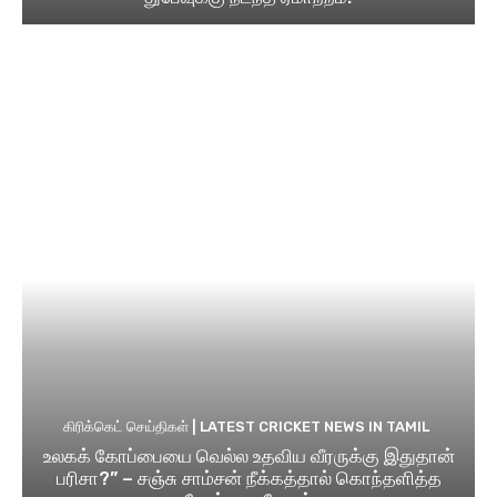
கிரிக்கெட் செய்திகள் | LATEST CRICKET NEWS IN TAMIL
உலகக் கோப்பையை வெல்ல உதவிய வீரருக்கு இதுதான்
பரிசா?” – சஞ்சு சாம்சன் நீக்கத்தால் கொந்தளித்த