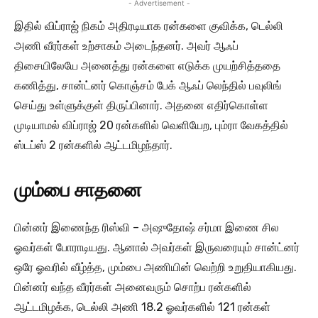
- Advertisement -
இதில் விப்ராஜ் நிகம் அதிரடியாக ரன்களை குவிக்க, டெல்லி
அணி வீரர்கள் உற்சாகம் அடைந்தனர். அவர் ஆஃப்
திசையிலேயே அனைத்து ரன்களை எடுக்க முயற்சித்ததை
கணித்து, சான்ட்னர் கொஞ்சம் பேக் ஆஃப் லெந்தில் பவுலிங்
செய்து உள்ளுக்குள் திருப்பினார். அதனை எதிர்கொள்ள
முடியாமல் விப்ராஜ் 20 ரன்களில் வெளியேற, பும்ரா வேகத்தில்
ஸ்டப்ஸ் 2 ரன்களில் ஆட்டமிழந்தார்.
மும்பை சாதனை
பின்னர் இணைந்த ரிஸ்வி – அஷுதோஷ் சர்மா இணை சில
ஓவர்கள் போராடியது. ஆனால் அவர்கள் இருவரையும் சான்ட்னர்
ஒரே ஓவரில் வீழ்த்த, மும்பை அணியின் வெற்றி உறுதியாகியது.
பின்னர் வந்த வீரர்கள் அனைவரும் சொற்ப ரன்களில்
ஆட்டமிழக்க, டெல்லி அணி 18.2 ஓவர்களில் 121 ரன்கள்