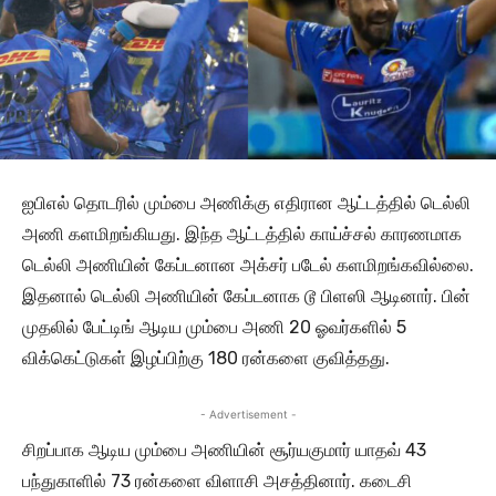
ஐபிஎல் தொடரில் மும்பை அணிக்கு எதிரான ஆட்டத்தில் டெல்லி
அணி களமிறங்கியது. இந்த ஆட்டத்தில் காய்ச்சல் காரணமாக
டெல்லி அணியின் கேப்டனான அக்சர் படேல் களமிறங்கவில்லை.
இதனால் டெல்லி அணியின் கேப்டனாக டூ பிளஸி ஆடினார். பின்
முதலில் பேட்டிங் ஆடிய மும்பை அணி 20 ஓவர்களில் 5
விக்கெட்டுகள் இழப்பிற்கு 180 ரன்களை குவித்தது.
- Advertisement -
சிறப்பாக ஆடிய மும்பை அணியின் சூர்யகுமார் யாதவ் 43
பந்துகாளில் 73 ரன்களை விளாசி அசத்தினார். கடைசி