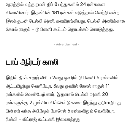
நேரத்தில் வந்த நமன் திர் 8 பந்துகளில் 24 ரன்களை
விளாசினார். இதன்பின் 181 ரன்கள் எடுத்தால் வெற்றி என்ற
இலக்குடன் டெல்லி அணி களமிறங்கியது. டெல்லி அணிக்காக
கேஎல் ராகுல் – டூ பிளஸி கூட்டம் தொடக்கம் கொடுத்தது.
- Advertisement -
டாப் ஆர்டர் காலி
இதில் தீபக் சஹர் வீசிய 2வது ஓவரில் டூ பிளஸி 6 ரன்களில்
ஆட்டமிழந்து வெளியேற, 3வது ஓவரில் கேஎல் ராகுல் 11
ரன்களில் வெளியேறினார். இதனால் டெல்லி அணி 20
ரன்களுக்கு 2 முக்கிய விக்கெட்டுகளை இழந்து தடுமாறியது.
பின்னர் வந்த அபிஷேக் போரெல் 6 ரன்களிலும் வெளியேற,
ரிஸ்வி – விப்ராஜ் கூட்டணி இணைந்தது.