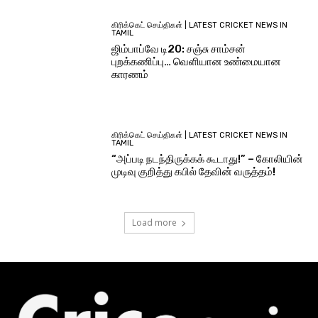
கிரிக்கெட் செய்திகள் | LATEST CRICKET NEWS IN
TAMIL
ஜிம்பாப்வே டி20: சஞ்சு சாம்சன்
புறக்கணிப்பு… வெளியான உண்மையான
காரணம்
கிரிக்கெட் செய்திகள் | LATEST CRICKET NEWS IN
TAMIL
“அப்படி நடந்திருக்கக் கூடாது!” – கோலியின்
முடிவு குறித்து கபில் தேவின் வருத்தம்!
Load more