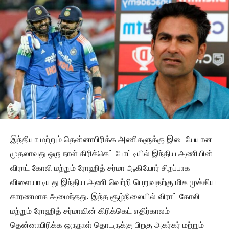
இந்தியா மற்றும் தென்னாபிரிக்க அணிகளுக்கு இடையேயான
முதலாவது ஒரு நாள் கிரிக்கெட் போட்டியில் இந்திய அணியின்
விராட் கோலி மற்றும் ரோஹித் சர்மா ஆகியோர் சிறப்பாக
விளையாடியது இந்திய அணி வெற்றி பெறுவதற்கு மிக முக்கிய
காரணமாக அமைந்தது. இந்த சூழ்நிலையில் விராட் கோலி
மற்றும் ரோஹித் சர்மாவின் கிரிக்கெட் எதிர்காலம்
தென்னாபிரிக்க ஒருநாள் தொடருக்கு பிறகு அகர்கர் மற்றும்