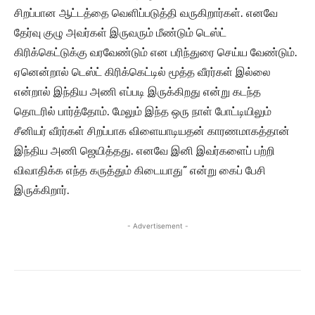
சிறப்பான ஆட்டத்தை வெளிப்படுத்தி வருகிறார்கள். எனவே
தேர்வு குழு அவர்கள் இருவரும் மீண்டும் டெஸ்ட்
கிரிக்கெட்டுக்கு வரவேண்டும் என பரிந்துரை செய்ய வேண்டும்.
ஏனென்றால் டெஸ்ட் கிரிக்கெட்டில் மூத்த வீரர்கள் இல்லை
என்றால் இந்திய அணி எப்படி இருக்கிறது என்று கடந்த
தொடரில் பார்த்தோம். மேலும் இந்த ஒரு நாள் போட்டியிலும்
சீனியர் வீரர்கள் சிறப்பாக விளையாடியதன் காரணமாகத்தான்
இந்திய அணி ஜெயித்தது. எனவே இனி இவர்களைப் பற்றி
விவாதிக்க எந்த கருத்தும் கிடையாது” என்று கைப் பேசி
இருக்கிறார்.
- Advertisement -