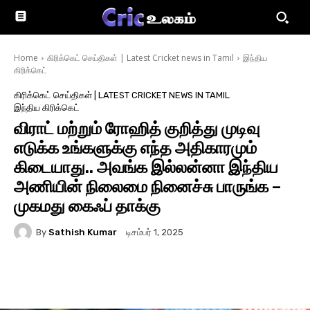
Home
கிரிக்கெட் செய்திகள் | Latest Cricket news in Tamil
இந்திய
கிரிக்கெட்
கிரிக்கெட் செய்திகள் | LATEST CRICKET NEWS IN TAMIL
இந்திய கிரிக்கெட்
விராட் மற்றும் ரோஹித் குறித்து முடிவு
எடுக்க உங்களுக்கு எந்த அதிகாரமும்
கிடையாது.. அவங்க இல்லன்னா இந்திய
அணியின் நிலைமை நினைச்சு பாருங்க –
முகமது கைஃப் தாக்கு
By
Sathish Kumar
டிசம்பர் 1, 2025