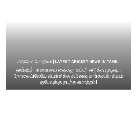
கிரிக்கெட் செய்திகள் | LATEST CRICKET NEWS IN TAMIL
ஹர்ஷித் ராணாவை வைத்து கம்பீர் எடுத்த முடிவு…
நேரலையிலேயே விமர்சித்த தினேஷ் கார்த்திக்; சிவம்
துபேவுக்கு நடந்த ஏமாற்றம்!