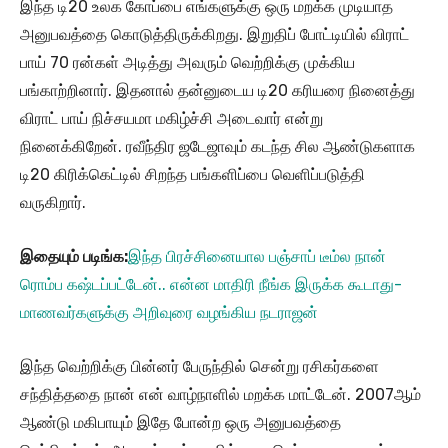
இந்த டி20 உலக கோப்பை எங்களுக்கு ஒரு மறக்க முடியாத
அனுபவத்தை கொடுத்திருக்கிறது. இறுதிப் போட்டியில் விராட்
பாய் 70 ரன்கள் அடித்து அவரும் வெற்றிக்கு முக்கிய
பங்காற்றினார். இதனால் தன்னுடைய டி20 கரியரை நினைத்து
விராட் பாய் நிச்சயமா மகிழ்ச்சி அடைவார் என்று
நினைக்கிறேன். ரவீந்திர ஜடேஜாவும் கடந்த சில ஆண்டுகளாக
டி20 கிரிக்கெட்டில் சிறந்த பங்களிப்பை வெளிப்படுத்தி
வருகிறார்.
இதையும் படிங்க:
இந்த பிரச்சினையால பஞ்சாப் டீம்ல நான்
ரொம்ப கஷ்டப்பட்டேன்.. என்ன மாதிரி நீங்க இருக்க கூடாது-
மாணவர்களுக்கு அறிவுரை வழங்கிய நடராஜன்
இந்த வெற்றிக்கு பின்னர் பேருந்தில் சென்று ரசிகர்களை
சந்தித்ததை நான் என் வாழ்நாளில் மறக்க மாட்டேன். 2007ஆம்
ஆண்டு மகிபாயும் இதே போன்ற ஒரு அனுபவத்தை