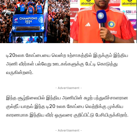
டி20உலக கோப்பையை வென்ற உற்சாகத்தில் இருக்கும் இந்திய
அணி வீரர்கள் பல்வேறு ஊடகங்களுக்கு பேட்டி கொடுத்து
வருகின்றனர்.
- Advertisement -
இந்த சூழ்நிலையில் இந்திய அணியின் சுழற் பந்துவீச்சாளரான
குல்தீப் யாதவ் இந்த டி20 உலக கோப்பை வெற்றிக்கு முக்கிய
காரணமாக இந்திய வீரர் ஒருவரை குறிப்பிட்டு பேசியிருக்கிறார்.
- Advertisement -