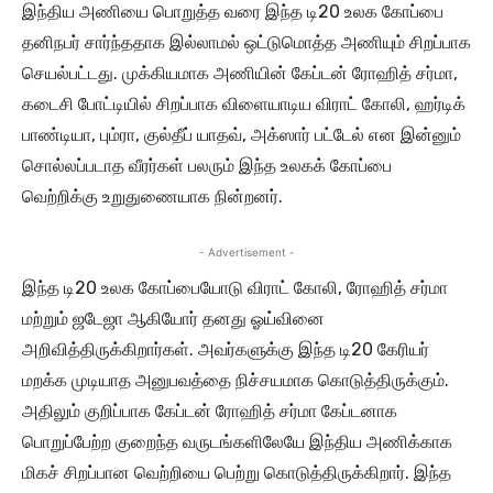
இந்திய அணியை பொறுத்த வரை இந்த டி20 உலக கோப்பை
தனிநபர் சார்ந்ததாக இல்லாமல் ஒட்டுமொத்த அணியும் சிறப்பாக
செயல்பட்டது. முக்கியமாக அணியின் கேப்டன் ரோஹித் சர்மா,
கடைசி போட்டியில் சிறப்பாக விளையாடிய விராட் கோலி, ஹர்டிக்
பாண்டியா, பும்ரா, குல்தீப் யாதவ், அக்ஸார் பட்டேல் என இன்னும்
சொல்லப்படாத வீரர்கள் பலரும் இந்த உலகக் கோப்பை
வெற்றிக்கு உறுதுணையாக நின்றனர்.
- Advertisement -
இந்த டி20 உலக கோப்பையோடு விராட் கோலி, ரோஹித் சர்மா
மற்றும் ஜடேஜா ஆகியோர் தனது ஓய்வினை
அறிவித்திருக்கிறார்கள். அவர்களுக்கு இந்த டி20 கேரியர்
மறக்க முடியாத அனுபவத்தை நிச்சயமாக கொடுத்திருக்கும்.
அதிலும் குறிப்பாக கேப்டன் ரோஹித் சர்மா கேப்டனாக
பொறுப்பேற்ற குறைந்த வருடங்களிலேயே இந்திய அணிக்காக
மிகச் சிறப்பான வெற்றியை பெற்று கொடுத்திருக்கிறார். இந்த