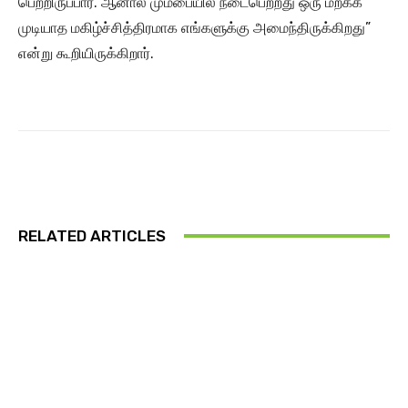
பெற்றிருப்பார். ஆனால் மும்பையில் நடைபெற்றது ஒரு மறக்க
முடியாத மகிழ்ச்சித்திரமாக எங்களுக்கு அமைந்திருக்கிறது”
என்று கூறியிருக்கிறார்.
RELATED ARTICLES