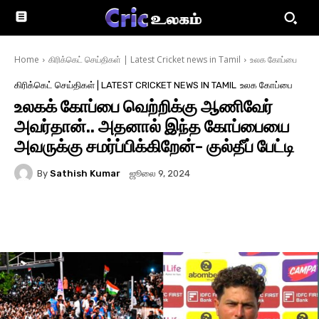
Home
கிரிக்கெட் செய்திகள் | Latest Cricket news in Tamil
உலக கோப்பை
கிரிக்கெட் செய்திகள் | LATEST CRICKET NEWS IN TAMIL
உலக கோப்பை
உலகக் கோப்பை வெற்றிக்கு ஆணிவேர்
அவர்தான்.. அதனால் இந்த கோப்பையை
அவருக்கு சமர்ப்பிக்கிறேன்- குல்தீப் பேட்டி
By
Sathish Kumar
ஜூலை 9, 2024