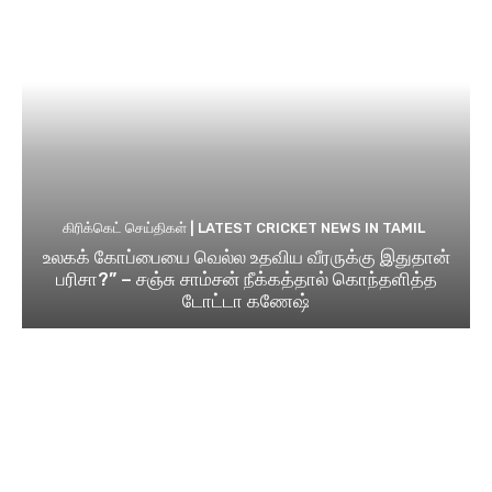
கிரிக்கெட் செய்திகள் | LATEST CRICKET NEWS IN TAMIL
உலகக் கோப்பையை வெல்ல உதவிய வீரருக்கு இதுதான்
பரிசா?” – சஞ்சு சாம்சன் நீக்கத்தால் கொந்தளித்த
டோட்டா கணேஷ்