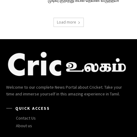
முடிவு குறித்து கபில் தேவின் வருத்தம்!
Load more
Welcome to our complete News Portal about Cricket. Take your
time and immerse yourself in this amazing experience in Tamil.
QUICK ACCESS
Contact Us
About us