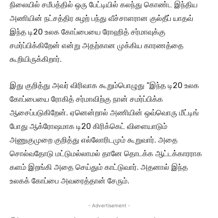
நிலையில் சமீபத்தில் ஒரு பேட்டியில் கலந்து கொண்ட இந்திய
அணியின் நட்சத்திர சுழற் பந்து வீச்சாளரான குல்தீப் யாதவ்
இந்த டி20 உலக கோப்பையை ரோஹித் சர்மாவுக்கு
சமர்ப்பிக்கிறேன் என்று அதற்கான முக்கிய காரணத்தை
கூறியிருக்கிறார்.
இது குறித்து அவர் விரிவாக கூறும்பொழுது “இந்த டி20 உலக
கோப்பையை ரோகித் சர்மாவிற்கு நான் சமர்ப்பிக்க
ஆசைப்படுகிறேன். ஏனென்றால் அணியின் ஒவ்வொரு மீட்டிங்
போது ஆக்ரோஷமாக டி20 கிரிக்கெட் விளையாடும்
அணுகுமுறை குறித்து எல்லோரிடமும் கூறுவார். அதை
சொல்வதோடு மட்டுமல்லாமல் தானே தொடக்க ஆட்டக்காரராக
களம் இறங்கி அதை செய்தும் காட்டுவார். அதனால் இந்த
உலகக் கோப்பை அவரைத்தான் சேரும்.
- Advertisement -