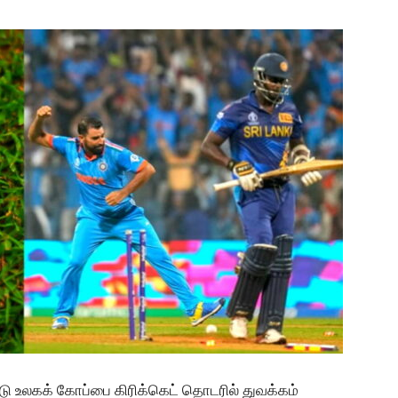
ு உலகக் கோப்பை கிரிக்கெட் தொடரில் துவக்கம்