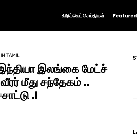
கிரிக்கெட் செய்திகள்
Featured
il
 IN TAMIL
S
ந்தியா இலங்கை மேட்ச்
ீரர் மீது சந்தேகம் ..
சாட்டு .!
L