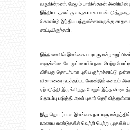
வருகின்றனர். மேலும் பாகிஸ்தான் அணியின் 
இந்தியா தனக்கு சாதகமாக பயன்படுத்துவதாக
கொண்டு இந்திய பந்துவீச்சாளருக்கு சாதகம
சாட்டியிருந்தார்.
-
இந்நிலையில் இலங்கை பாராளுமன்ற உறுப்பின
களுக்கிடையே மும்பையில் நடைபெற்ற போட்டி
வீசியது தொடர்பாக புதிய குற்றச்சாட்டு ஒன்
விசாரணை நடத்தப்பட வேண்டும் எனவும் அவர் 
ஏற்படுத்தி இருக்கிறது. மேலும் இந்த விஷய
தொடர்பு படுத்தி அவர் புகார் தெரிவித்துள்ளார
இது தொடர்பாக இலங்கை நாடாளுமன்றத்தில் 
நாணய சுண்டுதலில் வெற்றி பெற்று முதலில் பந