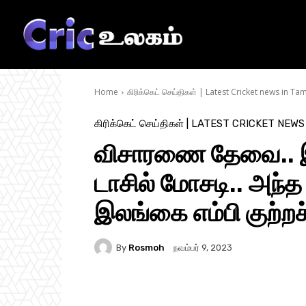
Home
கிரிக்கெட் செய்திகள் | Latest Cricket news in Tam
கிரிக்கெட் செய்திகள் | LATEST CRICKET NEWS
விசாரணை தேவை.. இ
டாசில் மோசடி.. அந்த வ
இலங்கை எம்பி குற்றச்
By
Rosmoh
நவம்பர் 9, 2023