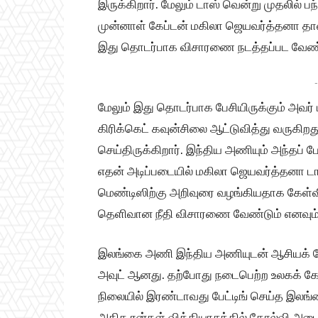
இருக்கிறார். மேலும் டாஸ் வென்று முதலில் 
முன்னாள் கேப்டன் மகிலா ஜெயவர்த்தனா தான
இது தொடர்பாக விசாரணை நடத்தப்பட வேண்டும
-
மேலும் இது தொடர்பாக பேசியிருக்கும் அவ
கிரிக்கெட் கவுன்சிலை ஆட்டுவித்து வருகிறது
செய்திருக்கிறார். இந்திய அணியும் அந்தப் போ
எதன் அடிப்படையில் மகிலா ஜெயவர்த்தனா டாஸ
மெண்டிஸிற்கு அறிவுரை வழங்கியதாக கேள்வி 
தெளிவான நீதி விசாரணை வேண்டும் எனவும் அ
இலங்கை அணி இந்திய அணியுடன் ஆசியக் கோப
அவுட் ஆனது. தற்போது நடைபெற்ற உலகக் கோ
நிலையில் இரண்டாவது பேட்டிங் செய்த இலங்
அதிக ரன்கள் வித்தியாசத்தில் தோல்வி அ