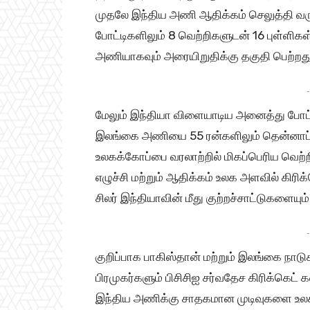
முதலே இந்திய அணி ஆதிக்கம் செலுத்தி வரு
போட்டிகளிலும் 8 வெற்றிகளுடன் 16 புள்ளிகள
அணியாகவும் அரையிறுதிக்கு தகுதி பெற்றது
-
மேலும் இந்தியா விளையாடிய அனைத்து போட்டி
இலங்கை அணியை 55 ரன்களிலும் தென்னாப்ப
உலகக்கோப்பை வரலாற்றில் மிகப்பெரிய வெற்
எழுச்சி மற்றும் ஆதிக்கம் உலக அளவில் கிரிக்
சிலர் இந்தியாவின் மீது குற்றச்சாட்டுகளையு
-
குறிப்பாக பாகிஸ்தான் மற்றும் இலங்கை நாடு
பிரமுகர்களும் பிசிசிஐ சர்வதேச கிரிக்கெட
இந்திய அணிக்கு சாதகமான முடிவுகளை உலக க