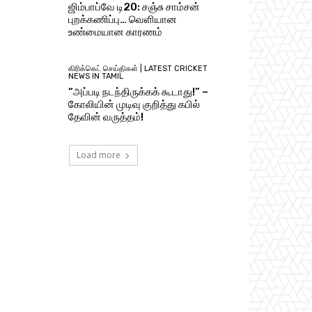
ஜிம்பாப்வே டி20: சஞ்சு சாம்சன்
புறக்கணிப்பு… வெளியான
உண்மையான காரணம்
கிரிக்கெட் செய்திகள் | LATEST CRICKET
NEWS IN TAMIL
“அப்படி நடந்திருக்கக் கூடாது!” –
கோலியின் முடிவு குறித்து கபில்
தேவின் வருத்தம்!
Load more