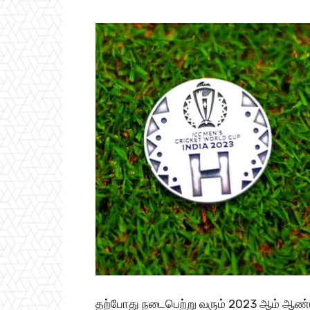
தற்போது நடைபெற்று வரும் 2023 ஆம் ஆண்ட