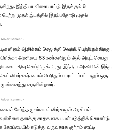
கிறது. இந்தியா விளையாட்டு இருக்கும் 8
் பெற்று முதல் இடத்தில் இருப்பதோடு முதல்
.
 Advertisement -
களிலும் ஆதிக்கம் செலுத்தி வெற்றி பெற்றிருக்கிறது.
ிரிக்கா அணியை 83 ரண்களிலும் ஆல் அவுட் செய்து
றிகளை பதிவு செய்திருக்கிறது. இந்திய அணியின் இந்த
கெட் விமர்சகர்களால் பெரிதும் பாராட்டப்பட்டாலும் ஒரு
ம் முன்வைத்து வருகின்றனர்.
 Advertisement -
களைச் சேர்ந்த முன்னாள் வீரர்களும் அரசியல்
் கவுன்சிலை தனக்கு சாதகமாக பயன்படுத்திக் கொண்டு
ோப்பையில் எடுத்து வருவதாக குற்றம் சாட்டி