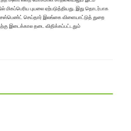
ில் மிகப்பெரிய புயலை ஏற்படுத்தியது. இது தொடர்பாக
 சஸ்பெண்ட் செய்தார் இலங்கை விளையாட்டுத் துறை
தற்கு இடைக்கால தடை விதிக்கப்பட்டதும்