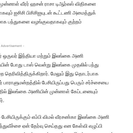
முன்னாள் வீரர் ஹசன் ராசா டிஆர்எஸ் விதிகளை
வும் ஐசிசி பிசிசிஐயுடன் கூட்டணி அமைத்துக்
ாக பந்துகளை வழங்குவதாகவும் குற்றம்
 Advertisement -
ர் ஒருவர் இந்தியா மற்றும் இலங்கை அணி
யின் போது டாஸ் வென்று இலங்கை முதலில் பந்து
றை தெரிவித்திருக்கிறார். மேலும் இது தொடர்பாக
பாராளுமன்றத்தில் பேசியிருப்பது பெரும் சர்ச்சையை
த்தில் இலங்கை அணியின் முன்னாள் கேப்டனையும்
்.
பேசியிருக்கும் எம்பி விமல் வீரசண்கா இலங்கை அணி
்துவீச்சை ஏன் தேர்வு செய்தது என கேள்வி எழுப்பி