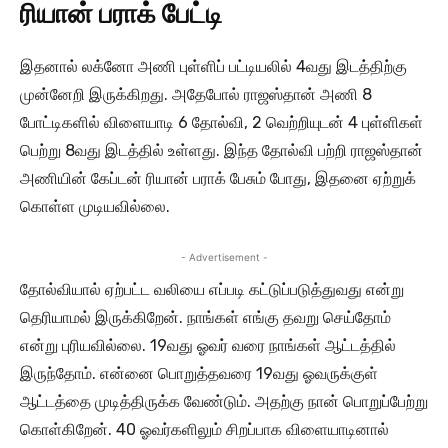
ரியான் பராக் பேட்டி
இதனால் லக்னோ அணி புள்ளிப் பட்டியலில் 4வது இடத்திற்கு
முன்னேறி இருக்கிறது. அதேபோல் ராஜஸ்தான் அணி 8
போட்டிகளில் விளையாடி 6 தோல்வி, 2 வெற்றியுடன் 4 புள்ளிகள்
பெற்று 8வது இடத்தில் உள்ளது. இந்த தோல்வி பற்றி ராஜஸ்தான்
அணியின் கேப்டன் ரியான் பராக் பேசும் போது, இதனை ஏற்றுக்
கொள்ள முடியவில்லை.
- Advertisement -
தோல்வியால் ஏற்பட்ட வலியை எப்படி கட்டுப்படுத்துவது என்று
தெரியாமல் இருக்கிறேன். நாங்கள் எங்கு தவறு செய்தோம்
என்று புரியவில்லை. 19வது ஓவர் வரை நாங்கள் ஆட்டத்தில்
இருந்தோம். என்னை பொறுத்தவரை 19வது ஓவருக்குள்
ஆட்டத்தை முடித்திருக்க வேண்டும். அதற்கு நான் பொறுப்பேற்று
கொள்கிறேன். 40 ஓவர்களிலும் சிறப்பாக விளையாடினால்