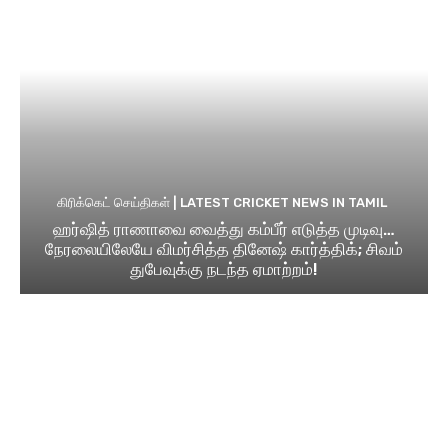
கிரிக்கெட் செய்திகள் | LATEST CRICKET NEWS IN TAMIL
ஹர்ஷித் ராணாவை வைத்து கம்பீர் எடுத்த முடிவு…
நேரலையிலேயே விமர்சித்த தினேஷ் கார்த்திக்; சிவம்
துபேவுக்கு நடந்த ஏமாற்றம்!