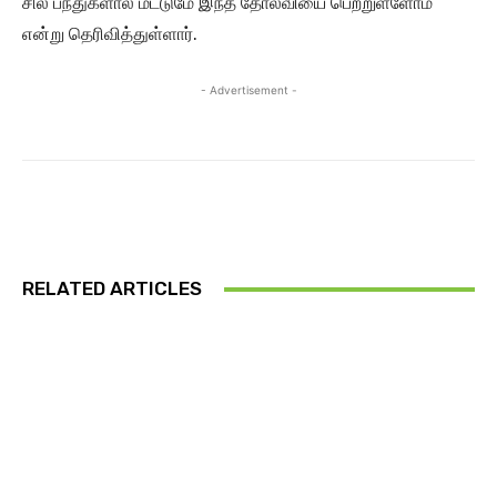
சில பந்துகளால் மட்டுமே இந்த தோல்வியை பெற்றுள்ளோம்
என்று தெரிவித்துள்ளார்.
- Advertisement -
RELATED ARTICLES