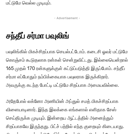
மட்டுமே வெல்ல முடியும்.
- Advertisement -
சந்தீப் சர்மா பவுலிங்
பவுலிங்கில் மிகச்சிறப்பாக செயல்பட்டோம். கடைசி ஓவர் மட்டுமே
கொஞ்சம் கூடுதலாக ரன்கள் சென்றுவிட்டது. இல்லையென்றால்
165 முதல் 170 ரன்களுக்குள் கட்டுப்படுத்தி இருப்போம். சந்தீப்
சர்மா எப்போதும் நம்பிக்கையாக பவுலராக இருக்கிறார்.
அவருக்கு கடந்த போட்டி மட்டுமே சிறப்பாக அமையவில்லை.
அதேபோல் லக்னோ அணியின் அப்துல் சமத் மிகச்சிறப்பாக
விளையாடினார். இந்த இலக்கை எங்களால் எளிதாக சேஸ்
செய்திருக்க முடியும். இன்றைய ஆட்டத்தில் அனைத்தும்
சிறப்பாகவே இருந்தது. பிட்ச் பற்றில் எந்த குறையும் கிடையாது.