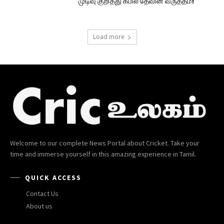
முடிவு குறித்து கபில் தேவின் வருத்தம்!
Load more
Welcome to our complete News Portal about Cricket. Take your
time and immerse yourself in this amazing experience in Tamil.
QUICK ACCESS
Contact Us
About us