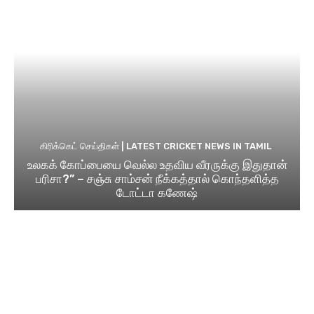
கிரிக்கெட் செய்திகள் | LATEST CRICKET NEWS IN TAMIL
உலகக் கோப்பையை வெல்ல உதவிய வீரருக்கு இதுதான்
பரிசா?” – சஞ்சு சாம்சன் நீக்கத்தால் கொந்தளித்த
டோட்டா கணேஷ்