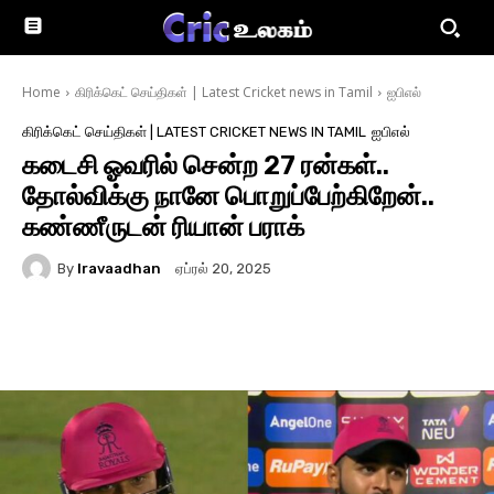
Home
கிரிக்கெட் செய்திகள் | Latest Cricket news in Tamil
ஐபிஎல்
கிரிக்கெட் செய்திகள் | LATEST CRICKET NEWS IN TAMIL
ஐபிஎல்
கடைசி ஓவரில் சென்ற 27 ரன்கள்..
தோல்விக்கு நானே பொறுப்பேற்கிறேன்..
கண்ணீருடன் ரியான் பராக்
By
Iravaadhan
ஏப்ரல் 20, 2025