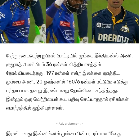
நேற்று நடைபெற்ற ஐபிஎல் போட்டியில் மும்பை இந்தியன்ஸ் அணி,
குஜராத் அணியிடம் 36 ரன்கள் வித்தியாசத்தில்
தோல்வியடைந்தது. 197 ரன்கள் என்ற இலக்கை துரத்திய
மும்பை அணி, 20 ஓவர்களில் 160/6 ரன்கள் மட்டுமே எடுத்து
பரிதாபமாக தனது இரண்டாவது தோல்வியை சந்தித்தது.
இன்னும் ஒரு வெற்றியைக் கூட பதிவு செய்யாததால் ரசிகர்கள்
ஏமாற்றத்தில் மூழ்கியுள்ளனர்.
- Advertisement -
இரண்டாவது இன்னிங்ஸில் மும்பையின் பரபரப்பான 15வது