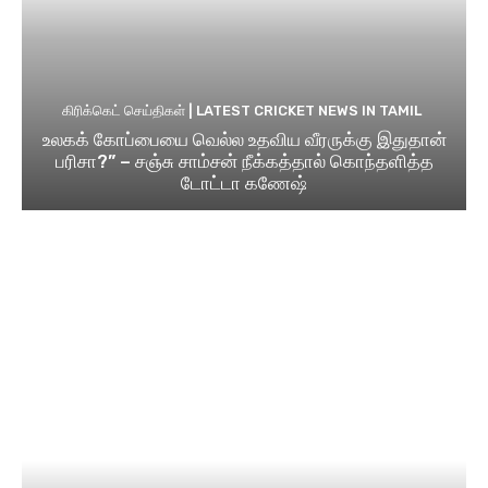
கிரிக்கெட் செய்திகள் | LATEST CRICKET NEWS IN TAMIL
உலகக் கோப்பையை வெல்ல உதவிய வீரருக்கு இதுதான்
பரிசா?” – சஞ்சு சாம்சன் நீக்கத்தால் கொந்தளித்த
டோட்டா கணேஷ்