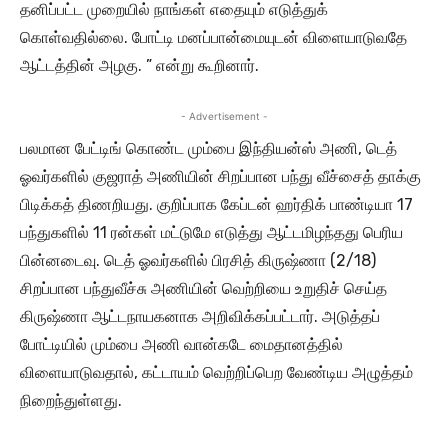
தனிப்பட்ட முறையில் நாங்கள் எதையும் எடுத்துக்
கொள்வதில்லை. போட்டி மனப்பான்மையுடன் விளையாடுவதே
ஆட்டத்தின் அழகு. ” என்று கூறினார்.
- Advertisement -
பலமான பேட்டிங் கொண்ட மும்பை இந்தியன்ஸ் அணி, டெத்
ஓவர்களில் குஜராத் அணியின் சிறப்பான பந்து வீச்சைத் தாக்கு
பிடிக்கத் திணறியது. குறிப்பாக கேப்டன் ஹர்திக் பாண்டியா 17
பந்துகளில் 11 ரன்கள் மட்டுமே எடுத்து ஆட்டமிழந்தது பெரிய
பின்னடைவு. டெத் ஓவர்களில் பிரசித் கிருஷ்ணா (2/18)
சிறப்பான பந்துவீச்சு அணியின் வெற்றியை உறுதிச் செய்த
கிருஷ்ணா ஆட்டநாயகனாக அறிவிக்கப்பட்டார். அடுத்தப்
போட்டியில் மும்பை அணி வான்கடே மைதானத்தில்
விளையாடுவதால், கட்டாயம் வெற்றிப்பெற வேண்டிய அழுத்தம்
நிறைந்துள்ளது.