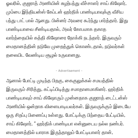
ஓவரில், குஜராத் அணியின் சுழற்பந்து வீச்சாளர் சாய் கிஷோர்,
மும்பை இந்தியன்ஸ் கேப்டன் ஹர்திக் பாண்டியாவுக்கு வீசிய
பந்து டாட் பால் ஆனது. பின்னர் அவரை கூர்ந்து பார்த்தார். இது
பாண்டியாவை சீண்டியதால், அவர் கோபமாக தகாத
வார்த்தையில் கத்தி கிஷோரை நோக்கி நடந்தார். இருவரும்
மைதானத்தின் நடுவே முறைத்துக் கொண்டதால், நடுவர்கள்
தலையிட வேண்டிய சூழல் உருவானது.
- Advertisement -
ஆனால் போட்டி முடிந்த பிறகு, கைகுலுக்கல் சமயத்தில்
இருவரும் சிரித்து, கட்டிப்பிடித்து சமாதானமாகினர். ஹர்திக்
பாண்டியாவும் சாய் கிஷோரும் முன்னதாக குஜராத் டைட்டன்ஸ்
அணியில் ஒன்றாக விளையாடியவர்கள். இருவருக்கும் இடையே
ஒரு சிறப்பு பிணைப்பு உள்ளது. போட்டிக்கு பிந்தைய பேட்டியில்,
சாய் கிஷோர், ” ஹர்திக் பாண்டியா என்னுடைய நல்ல நண்பர்.
மைதானத்தில் யாராக இருந்தாலும் போட்டியாளர் தான்,