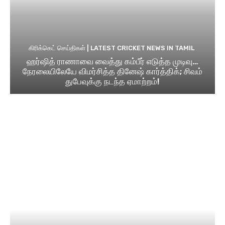
கிரிக்கெட் செய்திகள் | LATEST CRICKET NEWS IN TAMIL
ஹர்ஷித் ராணாவை வைத்து கம்பீர் எடுத்த முடிவு…
நேரலையிலேயே விமர்சித்த தினேஷ் கார்த்திக்; சிவம்
துபேவுக்கு நடந்த ஏமாற்றம்!