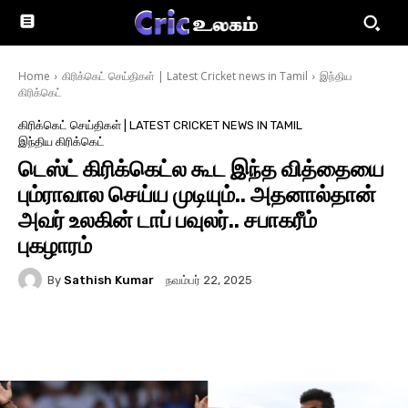
Home
கிரிக்கெட் செய்திகள் | Latest Cricket news in Tamil
இந்திய
கிரிக்கெட்
கிரிக்கெட் செய்திகள் | LATEST CRICKET NEWS IN TAMIL
இந்திய கிரிக்கெட்
டெஸ்ட் கிரிக்கெட்ல கூட இந்த வித்தையை
பும்ராவால செய்ய முடியும்.. அதனால்தான்
அவர் உலகின் டாப் பவுலர்.. சபாகரீம்
புகழாரம்
By
Sathish Kumar
நவம்பர் 22, 2025