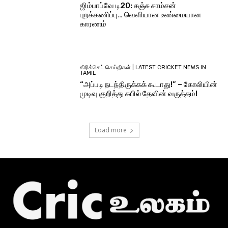
ஜிம்பாப்வே டி20: சஞ்சு சாம்சன்
புறக்கணிப்பு… வெளியான உண்மையான
காரணம்
கிரிக்கெட் செய்திகள் | LATEST CRICKET NEWS IN
TAMIL
“அப்படி நடந்திருக்கக் கூடாது!” – கோலியின்
முடிவு குறித்து கபில் தேவின் வருத்தம்!
Load more