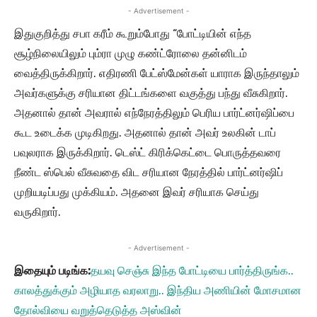
- Advertisement -
இதுகுறித்து சபா கரீம் கூறும்போது “போட்டியின் எந்த
சூழ்நிலையிலும் பும்ரா முழு கண்ட்ரோலை தன்னிடம்
வைத்திருக்கிறார். எதிரணி பேட்ஸ்மேன்கள் யாராக இருந்தாலும்
அவர்களுக்கு சரியான திட்டங்களை வகுத்து பந்து வீசுகிறார்.
அதனால் தான் அவரால் எந்நேரத்திலும் பெரிய பார்ட்னர்ஷிப்பை
கூட உடைக்க முடிகிறது. அதனால் தான் அவர் உலகின் டாப்
பவுலராக இருக்கிறார். டெஸ்ட் கிரிக்கெட்டை பொருத்தவரை
நீண்ட ஸ்பெல் வீசுவதை விட சரியான நேரத்தில் பார்ட்னர்ஷிப்
முறியடிப்பது முக்கியம். அதனை இவர் சரியாக செய்து
வருகிறார்.
- Advertisement -
இதையும் படிங்க:
தயவு செஞ்சு இந்த போட்டியை பார்த்திருங்க..
காலத்துக்கும் அழியாத வரலாறு.. இந்திய அணியின் மோசமான
தோல்வியை வறுத்தெடுத்த அஸ்வின்