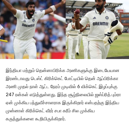
இந்தியா மற்றும் தென்னாபிரிக்க அணிகளுக்கு இடையேயான
இரண்டாவது டெஸ்ட் கிரிக்கெட் போட்டியில் தென் ஆப்பிரிக்கா
அணி முதல் நாள் ஆட்ட நேரம் முடிவில் 6 விக்கெட் இழப்புக்கு
247 ரன்கள் எடுத்துள்ளது. இந்த சூழ்நிலையில் ஜஸ்ப்ரித் பும்ரா
ஏன் முக்கிய பந்துவீச்சாளராக இருக்கிறார் என்பதற்கு இந்திய
முன்னாள் கிரிக்கெட் வீரர் சபா கரீம் சில முக்கிய
கருத்துக்களை கூறியிருக்கிறார்.