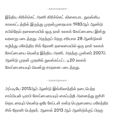
- Advertisement -
இந்திய கிரிக்கெட் அணி கிரிக்கெட் விளையாட துவங்கிய
காலகட்டத்தில் இருந்து முதன்முறையாக 1983ஆம் ஆண்டு
கபில்தேவ் தலைமையில் ஒரு நாள் உலகக் கோப்பையை இன்று
வரலாறு படைத்தது. அதற்குப் பிறகு சரியாக 28 ஆண்டுகள்
கழித்து மகேந்திர சிங் தோனி தலைமையில் ஒரு நாள் உலகக்
கோப்பையை வென்ற இந்திய அணி, அதற்கு முன்னர் 2007ம்
ஆண்டு முதன் முதலில் துவங்கப்பட்ட டி20 உலகக்
கோப்பையையும் வென்று சாதனை படைத்தது.
- Advertisement -
அப்படியே 2013ஆம் ஆண்டு இங்கிலாந்தில் நடைபெற்ற
சாம்பியன் டிராபி கோப்பையையும் கைப்பற்றி அனைத்து ஐசிசி
தொடரையும் வென்ற ஒரே கேப்டன் என்ற பெருமையை மகேந்திர
சிங் தோனி பெற்றார். ஆனால் 2013 ஆம் ஆண்டுக்குப் பிறகு