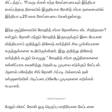
கிட்டத்தட்ட 11 வருடங்கள் எந்த கோப்பையையும் இந்தியா
கைப்பற்றாத நிலையில் இறுதியாக ரோகித் சர்மா தலைமையில்
இந்தியா டி20 உலக கோப்பையை வென்றுள்ளது.
இந்த சூழ்நிலையில் ரோஹித் சர்மா தோனியை விட சிறந்தவரா?
என்றும், தோனி மற்றும் ரோஹித் இருவருக்கும் இடையேயான
வித்தியாசம் குறித்தும் தினேஷ் கார்த்திக் சில முக்கியமான
கருத்துக்களை கூறியிருக்கிறார். இது குறித்து தினேஷ்
கார்த்திக் கூறும் பொழுது ” ரோஹித் சர்மா சூழ்நிலைகளை
உன்னிப்பாக கவனித்து அதன்படி முடிவை எடுக்கும் கேப்டன்.
ஆனால் மகேந்திர சிங் தோனி அப்படி அல்லாமல் தன்
உள்ளுணர்வின் அடிப்படையிலேயே முடிவுகளை எடுக்கக்
கூடியவர்.
- Advertisement -
மேலும் விராட் கோலி ஒரு நெருப்பு மாதிரியான கேப்டனை