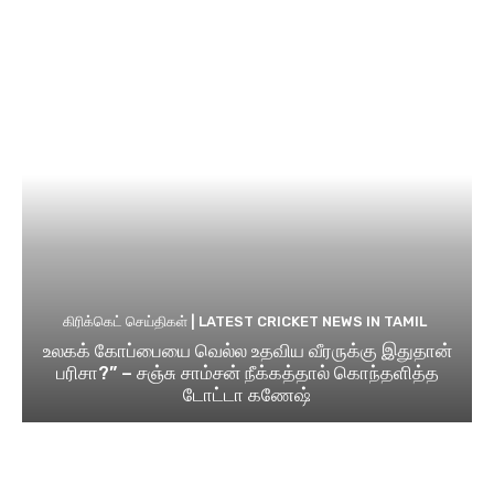
கிரிக்கெட் செய்திகள் | LATEST CRICKET NEWS IN TAMIL
உலகக் கோப்பையை வெல்ல உதவிய வீரருக்கு இதுதான்
பரிசா?” – சஞ்சு சாம்சன் நீக்கத்தால் கொந்தளித்த
டோட்டா கணேஷ்