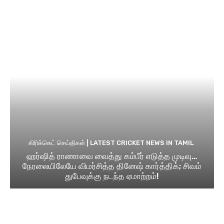
கிரிக்கெட் செய்திகள் | LATEST CRICKET NEWS IN TAMIL
ஹர்ஷித் ராணாவை வைத்து கம்பீர் எடுத்த முடிவு…
நேரலையிலேயே விமர்சித்த தினேஷ் கார்த்திக்; சிவம்
துபேவுக்கு நடந்த ஏமாற்றம்!