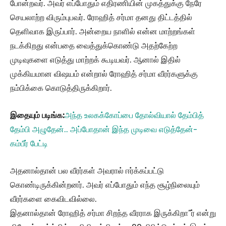
போன்றவர். அவர் எப்போதும் எதிரணியின் முகத்துக்கு நேரே
செயலாற்ற விரும்புபவர். ரோஹித் சர்மா தனது திட்டத்தில்
தெளிவாக இருப்பார். அன்றைய நாளில் என்ன மாற்றங்கள்
நடக்கிறது என்பதை வைத்துக்கொண்டு அதற்கேற்ற
முடிவுகளை எடுத்து மாற்றக் கூடியவர். ஆனால் இதில்
முக்கியமான விஷயம் என்றால் ரோஹித் சர்மா வீரர்களுக்கு
நம்பிக்கை கொடுத்திருக்கிறார்.
இதையும் படிங்க:
அந்த உலகக்கோப்பை தோல்வியால் தேம்பித்
தேம்பி அழுதேன்.. அப்போதான் இந்த முடிவை எடுத்தேன்-
கம்பீர் பேட்டி
அதனால்தான் பல வீரர்கள் அவரால் ஈர்க்கப்பட்டு
கொண்டிருக்கின்றனர். அவர் எப்போதும் எந்த சூழ்நிலையும்
வீரர்களை கைவிடவில்லை.
இதனால்தான் ரோஹித் சர்மா சிறந்த வீரராக இருக்கிறா”ர் என்று