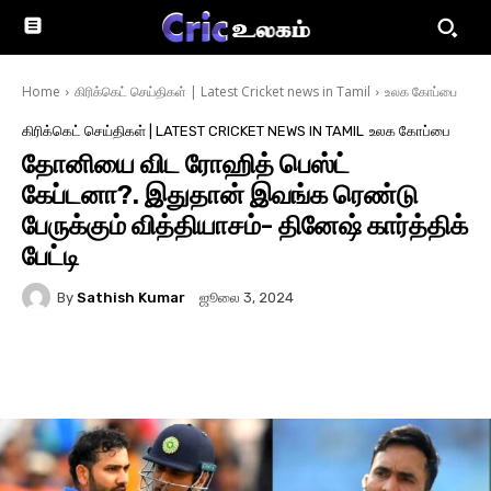
Home
கிரிக்கெட் செய்திகள் | Latest Cricket news in Tamil
உலக கோப்பை
கிரிக்கெட் செய்திகள் | LATEST CRICKET NEWS IN TAMIL
உலக கோப்பை
தோனியை விட ரோஹித் பெஸ்ட்
கேப்டனா?. இதுதான் இவங்க ரெண்டு
பேருக்கும் வித்தியாசம்- தினேஷ் கார்த்திக்
பேட்டி
By
Sathish Kumar
ஜூலை 3, 2024