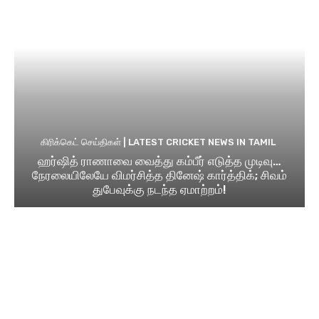
கிரிக்கெட் செய்திகள் | LATEST CRICKET NEWS IN TAMIL
ஹர்ஷித் ராணாவை வைத்து கம்பீர் எடுத்த முடிவு…
நேரலையிலேயே விமர்சித்த தினேஷ் கார்த்திக்; சிவம்
துபேவுக்கு நடந்த ஏமாற்றம்!