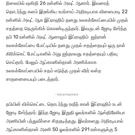
நிலையில் ஷகிதி 26 ரன்னில் அவுட் ஆனார். இவரைத்
தொடர்ந்து களம் இறங்கிய உமர்சாய் அதிரடியாக விளையாடி 22
ரன்னில் அவுட் ஆக இப்ராஹிம் தனது உலகக்கோப்பையில் முதல்
சதத்தை நெருங்கிக் கொண்டிருந்தார். இவருடன் ஜோடி சேர்ந்த
நபி 10 ரன்னில் அவுட் ஆனாலும் இப்ராஹிம் ஜத்ரான்
உலகக்கோப்பை போட்டியில் தனது முதல் சதத்தையும் ஒரு நாள்
கிரிக்கெட் போட்டிகளில் அது ஐந்தாவது சதத்தையும் பதிவு
செய்தார். மேலும் ஆப்கானிஸ்தான் அணிக்காக
உலகக்கோப்பையில் சதம் எடுத்த முதல் வீரர் என்ற
சாதனையையும் படைத்தார்.
- Advertisement -
நபியின் விக்கெட்டை தொடர்ந்து ரஷீத் கான் இப்ராஹிம் உடன்
ஜோடி சேர்ந்தார். இந்த ஜோடி இறுதி ஓவர்களில் ஆஸ்திரேலியா
அணியின் பந்துவீச்சை சிதறடித்தது. இவர்களது அதிரடியால்
ஆப்கானிஸ்தான் அணி 50 ஓவர்களில் 291 ரன்களுக்கு 5