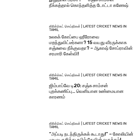
நீக்கத்தால் கொந்தளித்த டோட்டா கணேஷ்
கிரிக்கெட் செய்திகள் | LATEST CRICKET NEWS IN
TAMIL
உலகக் கோப்பை ஹீரோவை
மறந்துவிட்டீர்களா? 15 வயது வீரருக்காக
சஞ்சுவை நீக்குவதா? – ஆகாஷ் சோப்ராவின்
சரமாரி கேள்வி!
கிரிக்கெட் செய்திகள் | LATEST CRICKET NEWS IN
TAMIL
ஜிம்பாப்வே டி20: சஞ்சு சாம்சன்
புறக்கணிப்பு… வெளியான உண்மையான
காரணம்
கிரிக்கெட் செய்திகள் | LATEST CRICKET NEWS IN
TAMIL
“அப்படி நடந்திருக்கக் கூடாது!” – கோலியின்
முடிவு குறித்து கபில் தேவின் வருத்தம்!