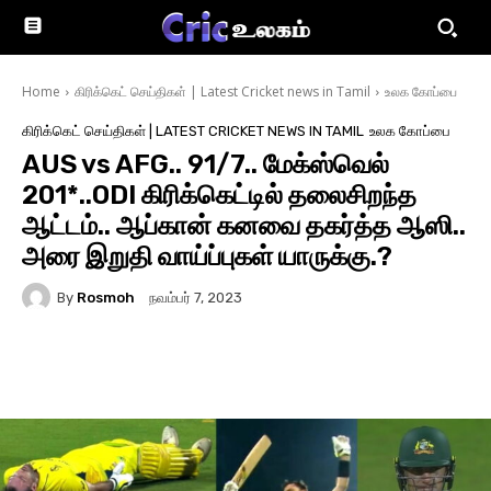
Home
கிரிக்கெட் செய்திகள் | Latest Cricket news in Tamil
உலக கோப்பை
கிரிக்கெட் செய்திகள் | LATEST CRICKET NEWS IN TAMIL
உலக கோப்பை
AUS vs AFG.. 91/7.. மேக்ஸ்வெல்
201*..ODI கிரிக்கெட்டில் தலைசிறந்த
ஆட்டம்.. ஆப்கான் கனவை தகர்த்த ஆஸி..
அரை இறுதி வாய்ப்புகள் யாருக்கு.?
By
Rosmoh
நவம்பர் 7, 2023