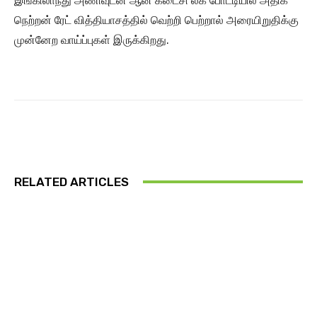
இங்கிலாந்து அணிவுடன் ஆன கடைசி லீக் போட்டியில் அதிக
நெற்றன் ரேட் வித்தியாசத்தில் வெற்றி பெற்றால் அரையிறுதிக்கு
முன்னேற வாய்ப்புகள் இருக்கிறது.
RELATED ARTICLES