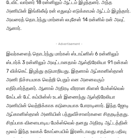
டேவிட் வார்னர் 18 ரன்னிலும் ஆட்டம் இழந்தனர். அந்த
அணியின் இங்கிலீஷ் ரன் எதுவும் எடுக்காமல் ஆட்டம் இழந்தார்.
அவரைத் தொடர்ந்து மார்னஸ் லபுசேன் 14 ரன்னில் ரன் அவுட்
ஆனார்.
- Advertisement -
இவர்களைத் தொடர்ந்து மார்கஸ் ஸ்டாய்னிஸ் 6 ரன்னிலும்
ஸ்டார்க் 3 ரன்னிலும் அவுட்டானதால் ஆஸ்திரேலியா 91 ரன்கள்
7 விக்கெட் இழந்து தடுமாறியது. இதனால் ஆப்கானிஸ்தான்
அணி நிச்சயமாக வெற்றி பெறும் என அனைவரும்
எதிர்பார்த்தனர். ஆனால் அதிரடி வீரரான கிளன் மேக்ஸ்வெல்
கேப்டன் பேட் கம்மின்ஸ் உடன் இணைந்து ஆஸ்திரேலியா
அணியின் வெற்றிக்காக கடுமையாக போராடினார். இந்த ஜோடி
ஆப்கானிஸ்தான் அணியின் பந்துவீச்சாளர்களை சிதறடித்தது.
சிறப்பாக விளையாடிய மேக்ஸ்வெல் தனது அதிரடி ஆட்டத்தின்
மூலம் இந்த உலகக் கோப்பையில் இரண்டாவது சதத்தை பதிவு