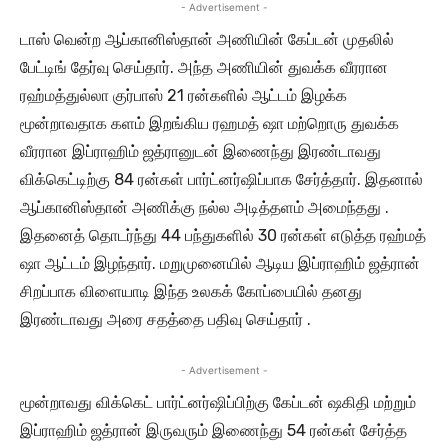
- Advertisement -
டாஸ் வென்ற ஆப்கானிஸ்தான் அணியின் கேப்டன் முதலில்
பேட்டிங் தேர்வு செய்தார். அந்த அணியின் துவக்க வீரரான
ரஹ்மத்துல்லா குர்பாஸ் 21 ரன்களில் ஆட்டம் இழக்க
மூன்றாவதாக களம் இறங்கிய ரஹமத் ஷா மற்றொரு துவக்க
வீரரான இப்ராஹிம் ஜத்ரானுடன் இணைந்து இரண்டாவது
விக்கெட்டிற்கு 84 ரன்கள் பார்ட்னர்ஷிப்பாக சேர்த்தார். இதனால்
ஆப்கானிஸ்தான் அணிக்கு நல்ல அடித்தளம் அமைந்தது .
இதனைத் தொடர்ந்து 44 பந்துகளில் 30 ரன்கள் எடுத்த ரஹ்மத்
ஷா ஆட்டம் இழந்தார். மறுமுனையில் ஆடிய இப்ராஹிம் ஜத்ரான்
சிறப்பாக விளையாடி இந்த உலகக் கோப்பையில் தனது
இரண்டாவது அரை சதத்தை பதிவு செய்தார் .
- Advertisement -
மூன்றாவது விக்கெட் பார்ட்னர்ஷிப்பிற்கு கேப்டன் ஷகிதி மற்றும்
இப்ராஹிம் ஜத்ரான் இருவரும் இணைந்து 54 ரன்கள் சேர்த்த