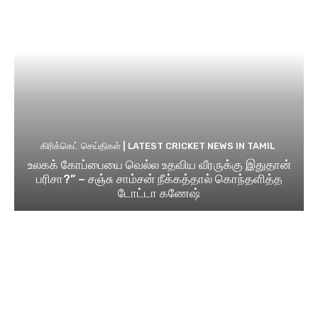
கிரிக்கெட் செய்திகள் | LATEST CRICKET NEWS IN TAMIL
உலகக் கோப்பையை வெல்ல உதவிய வீரருக்கு இதுதான்
பரிசா?” – சஞ்சு சாம்சன் நீக்கத்தால் கொந்தளித்த
டோட்டா கணேஷ்