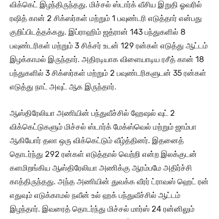
விக்கெட் இழந்திருந்தது. மிச்சல் ஸ்டார்க் வீசிய இறுதி ஓவரில்
ரஷித் கான் 2 சிக்ஸர்கள் மற்றும் 1 பவுண்டரி எடுத்தார் என்பது
குறிப்பிடத்தக்கது. இப்ராஹிம் ஜத்ரான் 143 பந்துகளில் 8
பவுண்டரிகள் மற்றும் 3 சிக்சர் உடன் 129 ரன்கள் எடுத்து ஆட்டம்
இழக்காமல் இருந்தார். அதிரடியாக விளையாடிய ரசீத் கான் 18
பந்துகளில் 3 சிக்ஸர்கள் மற்றும் 2 பவுண்டரிகளுடன் 35 ரன்கள்
எடுத்து நாட் அவுட் ஆக இருந்தார்.
ஆஸ்திரேலியா அணியின் பந்துவீச்சில் ஹேஷல் வுட் 2
விக்கெட்டுகளும் மிச்சல் ஸ்டார்க் மேக்ஸ்வெல் மற்றும் ஜாம்பா
ஆகியோர் தலா ஒரு விக்கெட்டும் வீழ்த்தினர். இதனைத்
தொடர்ந்து 292 ரன்கள் எடுத்தால் வெற்றி என்ற இலக்குடன்
களமிறங்கிய ஆஸ்திரேலியா அணிக்கு ஆரம்பமே அதிர்ச்சி
காத்திருந்தது. அந்த அணியின் துவக்க வீரர் ட்ராவஸ் ஹெட் ரன்
எதுவும் எடுக்காமல் நவீன் உல் ஹக் பந்துவீச்சில் ஆட்டம்
இழந்தார். இவரைத் தொடர்ந்து மிச்சல் மார்ஸ் 24 ரன்னிலும்