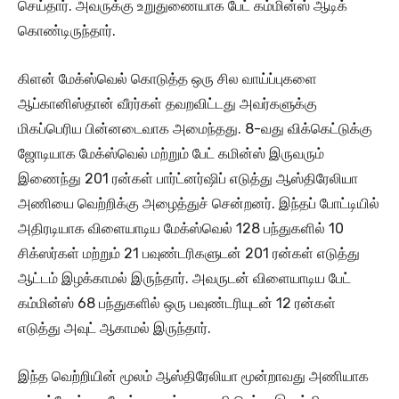
செய்தார். அவருக்கு உறுதுணையாக பேட் கம்மின்ஸ் ஆடிக்
கொண்டிருந்தார்.
கிளன் மேக்ஸ்வெல் கொடுத்த ஒரு சில வாய்ப்புகளை
ஆப்கானிஸ்தான் வீரர்கள் தவறவிட்டது அவர்களுக்கு
மிகப்பெரிய பின்னடைவாக அமைந்தது. 8-வது விக்கெட்டுக்கு
ஜோடியாக மேக்ஸ்வெல் மற்றும் பேட் கமின்ஸ் இருவரும்
இணைந்து 201 ரன்கள் பார்ட்னர்ஷிப் எடுத்து ஆஸ்திரேலியா
அணியை வெற்றிக்கு அழைத்துச் சென்றனர். இந்தப் போட்டியில்
அதிரடியாக விளையாடிய மேக்ஸ்வெல் 128 பந்துகளில் 10
சிக்ஸர்கள் மற்றும் 21 பவுண்டரிகளுடன் 201 ரன்கள் எடுத்து
ஆட்டம் இழக்காமல் இருந்தார். அவருடன் விளையாடிய பேட்
கம்மின்ஸ் 68 பந்துகளில் ஒரு பவுண்டரியுடன் 12 ரன்கள்
எடுத்து அவுட் ஆகாமல் இருந்தார்.
இந்த வெற்றியின் மூலம் ஆஸ்திரேலியா மூன்றாவது அணியாக