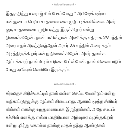
- Advertisement -
இதுகுறித்து யுவராஜ் சிங் பேசும்போது ” அபிஷேக் ஷர்மா
என்னுடைய பெரிய சாதனைகளை முறியடிக்கவில்லை. அவர்
ஒரு சாதனையை முறியடித்து இருக்கிறார் என்று
நினைக்கிறேன். நான் பாகிஸ்தான் அணிக்கு எதிராக 29 பந்தில்
அரை சதம் அடித்திருந்தேன் அவர் 23 வந்தில் அரை சதம்
அடித்திருக்கிறார் என்று நினைக்கிறேன். அவர் துவக்க
ஆட்டக்காரர் நான் மிடில் வரிசை பேட்ஸ்மேன். நான் விளையாடும்
போது ஃபீல்டிங் வெளியே இருக்கும்.
- Advertisement -
சர்வதேச கிரிக்கெட்டில் நான் என்ன செய்ய வேண்டும் என்று
வழிகாட்டுதலுக்கு ஆட்கள் கிடையாது. ஆனால் மூத்த சீனியர்
வீரர்கள் எனக்கு உறுதுணையாக இருந்தார்கள். அதே சமயம்
சச்சின் எனக்கு என்ன மாதிரியான அறிவுரை வழங்குகிறார்
என்று புரிந்து கொள்ள நான்கு முதல் ஐந்து ஆண்டுகள்