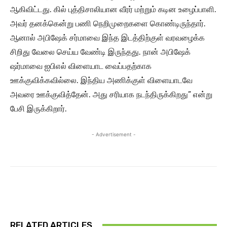
ஆகிவிட்டது. கில் புத்திசாலியான வீரர் மற்றும் கடின உழைப்பாளி.
அவர் தனக்கென்று பணி நெறிமுறைகளை கொண்டிருந்தார்.
ஆனால் அபிஷேக் சர்மாவை இந்த இடத்திற்குள் வரவழைக்க
சிறிது வேலை செய்ய வேண்டி இருந்தது. நான் அபிஷேக்
ஷர்மாவை ஐபிஎல் விளையாட வைப்பதற்காக
ஊக்குவிக்கவில்லை. இந்திய அணிக்குள் விளையாடவே
அவரை ஊக்குவித்தேன். அது சரியாக நடந்திருக்கிறது” என்று
பேசி இருக்கிறார்.
- Advertisement -
RELATED ARTICLES