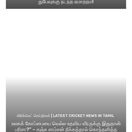
துபேவுக்கு நடந்த ஏமாற்றம்!
கிரிக்கெட் செய்திகள் | LATEST CRICKET NEWS IN TAMIL
உலகக் கோப்பையை வெல்ல உதவிய வீரருக்கு இதுதான்
பரிசா?” – சஞ்சு சாம்சன் நீக்கத்தால் கொந்தளித்த