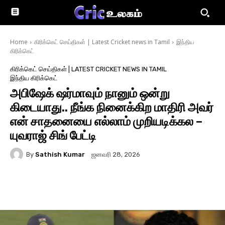
Home
கிரிக்கெட் செய்திகள் | Latest Cricket news in Tamil
இந்திய
கிரிக்கெட்
கிரிக்கெட் செய்திகள் | LATEST CRICKET NEWS IN TAMIL
இந்திய கிரிக்கெட்
அபிஷேக் ஷர்மாவும் நானும் ஒன்று
கிடையாது.. நீங்க நினைக்கிற மாதிரி அவர்
என் சாதனையை எல்லாம் முறியடிக்கல –
யுவராஜ் சிங் பேட்டி
By
Sathish Kumar
ஜனவரி 28, 2026