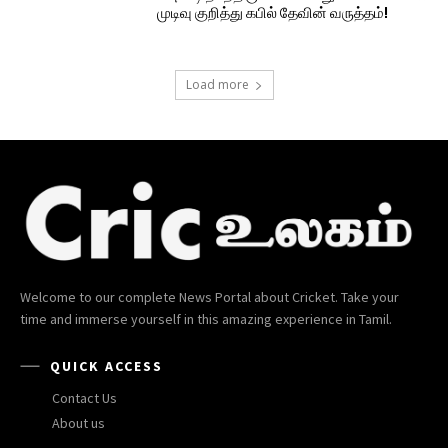
முடிவு குறித்து கபில் தேவின் வருத்தம்!
Load more
Welcome to our complete News Portal about Cricket. Take your
time and immerse yourself in this amazing experience in Tamil.
QUICK ACCESS
Contact Us
About us