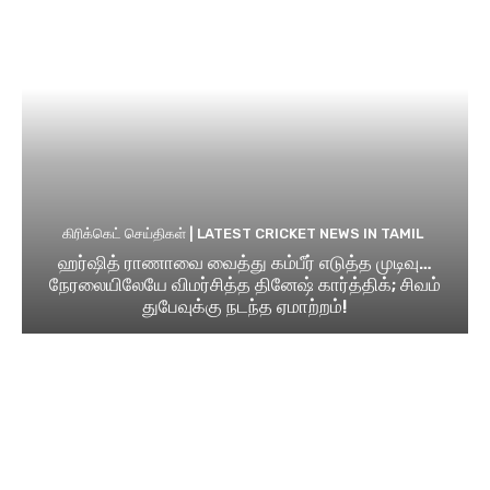
கிரிக்கெட் செய்திகள் | LATEST CRICKET NEWS IN TAMIL
ஹர்ஷித் ராணாவை வைத்து கம்பீர் எடுத்த முடிவு…
நேரலையிலேயே விமர்சித்த தினேஷ் கார்த்திக்; சிவம்
துபேவுக்கு நடந்த ஏமாற்றம்!