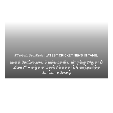
கிரிக்கெட் செய்திகள் | LATEST CRICKET NEWS IN TAMIL
உலகக் கோப்பையை வெல்ல உதவிய வீரருக்கு இதுதான்
பரிசா?” – சஞ்சு சாம்சன் நீக்கத்தால் கொந்தளித்த
டோட்டா கணேஷ்