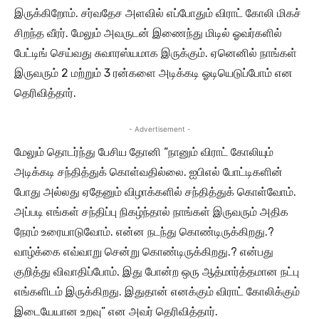
இருக்கிறோம். சர்வதேச அளவில் எப்போதும் விராட் கோலி மிகச்
சிறந்த வீரர். மேலும் அவருடன் இணைந்து மிடில் ஓவர்களில்
பேட்டிங் செய்வது சுவாரஸ்யமாக இருக்கும். ஏனெனில் நாங்கள்
இருவரும் 2 மற்றும் 3 ரன்களை அடிக்கடி ஓடியெடுப்போம் என
தெரிவித்தார்.
- Advertisement -
மேலும் தொடர்ந்து பேசிய தோனி “நானும் விராட் கோலியும்
அடிக்கடி சந்தித்துக் கொள்வதில்லை. ஐபிஎல் போட்டிகளின்
போது அல்லது ஏதேனும் விழாக்களில் சந்தித்துக் கொள்வோம்.
அப்படி எங்கள் சந்திப்பு நிகழ்ந்தால் நாங்கள் இருவரும் அதிக
நேரம் உரையாடுவோம். என்ன நடந்து கொண்டிருக்கிறது.?
வாழ்க்கை எவ்வாறு சென்று கொண்டிருக்கிறது.? என்பது
குறித்து விவாதிப்போம். இது போன்ற ஒரு ஆத்மார்த்தமான நட்பு
எங்களிடம் இருக்கிறது. இதுதான் எனக்கும் விராட் கோலிக்கும்
இடையேயான உறவு” என அவர் தெரிவித்தார்.