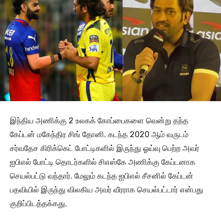
இந்திய அணிக்கு 2 உலகக் கோப்பைகளை வென்று தந்த
கேப்டன் மகேந்திர சிங் தோனி. கடந்த 2020 ஆம் வருடம்
சர்வதேச கிரிக்கெட் போட்டிகளில் இருந்து ஓய்வு பெற்ற அவர்
ஐபிஎல் போட்டி தொடர்களில் சிஎஸ்கே அணிக்கு கேப்டனாக
செயல்பட்டு வந்தார். மேலும் கடந்த ஐபிஎல் சீசனில் கேப்டன்
பதவியில் இருந்து விலகிய அவர் வீரராக செயல்பட்டார் என்பது
குறிப்பிடத்தக்கது.