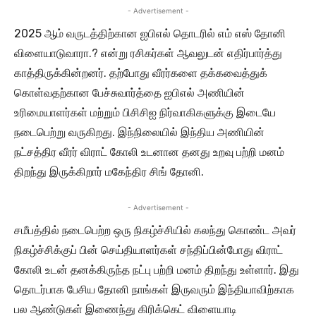
- Advertisement -
2025 ஆம் வருடத்திற்கான ஐபிஎல் தொடரில் எம் எஸ் தோனி
விளையாடுவாரா.? என்று ரசிகர்கள் ஆவலுடன் எதிர்பார்த்து
காத்திருக்கின்றனர். தற்போது வீரர்களை தக்கவைத்துக்
கொள்வதற்கான பேச்சுவார்த்தை ஐபிஎல் அணியின்
உரிமையாளர்கள் மற்றும் பிசிசிஐ நிர்வாகிகளுக்கு இடையே
நடைபெற்று வருகிறது. இந்நிலையில் இந்திய அணியின்
நட்சத்திர வீரர் விராட் கோலி உடனான தனது உறவு பற்றி மனம்
திறந்து இருக்கிறார் மகேந்திர சிங் தோனி.
- Advertisement -
சமீபத்தில் நடைபெற்ற ஒரு நிகழ்ச்சியில் கலந்து கொண்ட அவர்
நிகழ்ச்சிக்குப் பின் செய்தியாளர்கள் சந்திப்பின்போது விராட்
கோலி உடன் தனக்கிருந்த நட்பு பற்றி மனம் திறந்து உள்ளார். இது
தொடர்பாக பேசிய தோனி நாங்கள் இருவரும் இந்தியாவிற்காக
பல ஆண்டுகள் இணைந்து கிரிக்கெட் விளையாடி