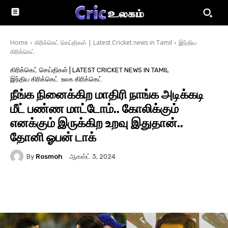
Home
கிரிக்கெட் செய்திகள் | Latest Cricket news in Tamil
இந்திய
கிரிக்கெட்
கிரிக்கெட் செய்திகள் | LATEST CRICKET NEWS IN TAMIL
இந்திய கிரிக்கெட்
உலக கிரிக்கெட்
நீங்க நினைக்கிற மாதிரி நாங்க அடிக்கடி
மீட் பண்ண மாட்டோம்.. கோலிக்கும்
எனக்கும் இருக்கிற உறவு இதுதான்..
தோனி ஓபன் டாக்
By
Rosmoh
ஆகஸ்ட் 3, 2024