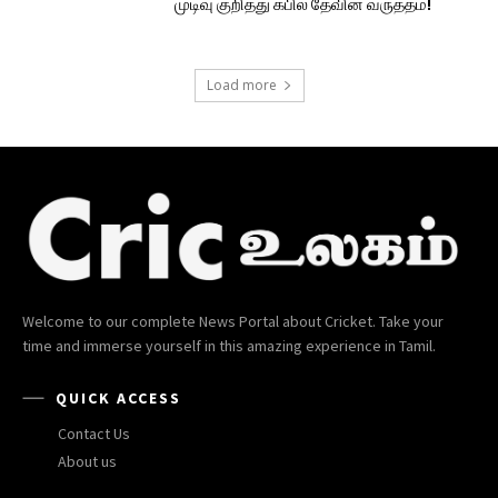
முடிவு குறித்து கபில் தேவின் வருத்தம்!
Load more
Welcome to our complete News Portal about Cricket. Take your
time and immerse yourself in this amazing experience in Tamil.
QUICK ACCESS
Contact Us
About us