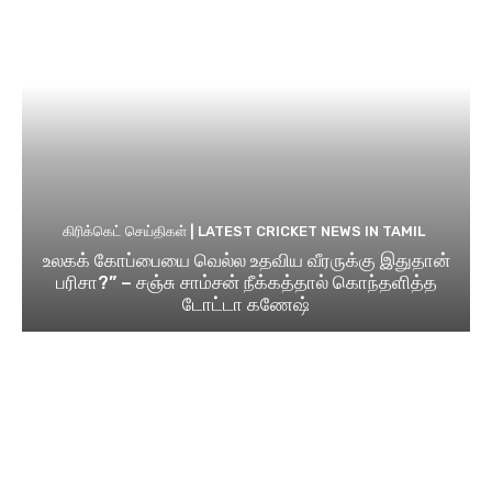
கிரிக்கெட் செய்திகள் | LATEST CRICKET NEWS IN TAMIL
உலகக் கோப்பையை வெல்ல உதவிய வீரருக்கு இதுதான்
பரிசா?” – சஞ்சு சாம்சன் நீக்கத்தால் கொந்தளித்த
டோட்டா கணேஷ்