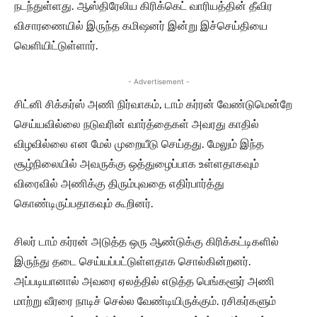
நடந்துள்ளது. ஆஸ்திரேலிய கிரிக்கெட் வாரியத்தின் தீவிர
விசாரணையில் இருந்த கமிஷனர் இன்று இச்செய்தியை
வெளியிட்டுள்ளார்.
- Advertisement -
சிட்னி சிக்கர்ஸ் அணி நிர்வாகம், டாம் கர்ரன் வேண்டுமென்றே
செய்யவில்லை நடுவரின் வார்த்தைகள் அவரது காதில்
விழவில்லை என மேல் முறையீடு செய்தது. மேலும் இந்த
சூழ்நிலையில் அவருக்கு ஒத்துழைப்பாக உள்ளதாகவும்
விரைவில் அணிக்கு திரும்புவதை எதிர்பார்த்து
கொண்டிருப்பதாகவும் கூறினர்.
சிலர் டாம் கர்ரன் அடுத்த ஒரு ஆண்டுக்கு கிரிக்கட்டிகளில்
இருந்து தடை செய்யப்பட்டுள்ளதாக சொல்கின்றனர்.
அப்படியானால் அவரை ஏலத்தில் எடுத்த பெங்களூர் அணி
மாற்று வீரரை நாடிச் செல்ல வேண்டியிருக்கும். ரசிகர்களும்