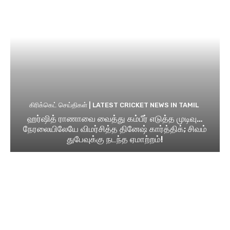
கிரிக்கெட் செய்திகள் | LATEST CRICKET NEWS IN TAMIL
ஹர்ஷித் ராணாவை வைத்து கம்பீர் எடுத்த முடிவு…
நேரலையிலேயே விமர்சித்த தினேஷ் கார்த்திக்; சிவம்
துபேவுக்கு நடந்த ஏமாற்றம்!