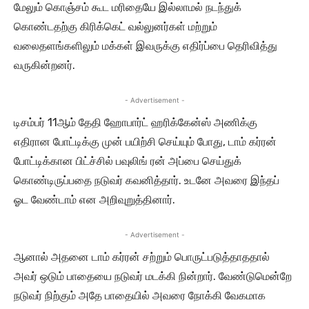
மேலும் கொஞ்சம் கூட மரிதையே இல்லாமல் நடந்துக்
கொண்டதற்கு கிரிக்கெட் வல்லுனர்கள் மற்றும்
வலைதளங்களிலும் மக்கள் இவருக்கு எதிர்ப்பை தெரிவித்து
வருகின்றனர்.
- Advertisement -
டிசம்பர் 11ஆம் தேதி ஹோபார்ட் ஹரிக்கேன்ஸ் அணிக்கு
எதிரான போட்டிக்கு முன் பயிற்சி செய்யும் போது, டாம் கர்ரன்
போட்டிக்கான பிட்ச்சில் பவுலிங் ரன் அப்பை செய்துக்
கொண்டிருப்பதை நடுவர் கவனித்தார். உடனே அவரை இந்தப்
ஓட வேண்டாம் என அறிவுறுத்தினார்.
- Advertisement -
ஆனால் அதனை டாம் கர்ரன் சற்றும் பொருட்படுத்தாததால்
அவர் ஒடும் பாதையை நடுவர் மடக்கி நின்றார். வேண்டுமென்றே
நடுவர் நிற்கும் அதே பாதையில் அவரை நோக்கி வேகமாக