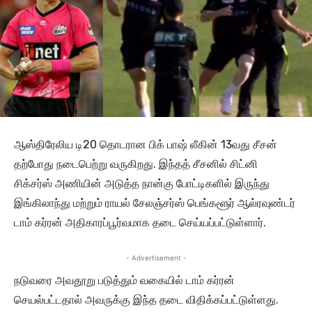
ஆஸ்திரேலிய டி20 தொடரான பிக் பாஷ் லீகின் 13வது சீசன்
தற்போது நடைபெற்று வருகிறது. இந்தத் சீசனில் சிட்னி
சிக்சர்ஸ் அணியின் அடுத்த நான்கு போட்டிகளில் இருந்து
இங்கிலாந்து மற்றும் ராயல் சேலஞ்சர்ஸ் பெங்களூர் ஆல்ரவுண்டர்
டாம் கர்ரன் அதிகாரப்பூர்வமாக தடை செய்யப்பட்டுள்ளார்.
- Advertisement -
நடுவரை அவதூறு படுத்தும் வகையில் டாம் கர்ரன்
செயல்பட்டதால் அவருக்கு இந்த தடை விதிக்கப்பட்டுள்ளது.