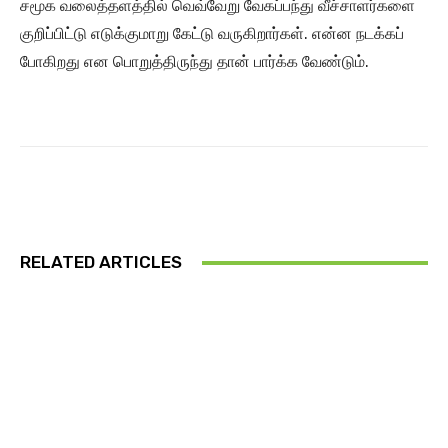
சமூக வலைத்தளத்தில் வெவ்வேறு வேகப்பந்து வீச்சாளர்களை
குறிப்பிட்டு எடுக்குமாறு கேட்டு வருகிறார்கள். என்ன நடக்கப்
போகிறது என பொறுத்திருந்து தான் பார்க்க வேண்டும்.
RELATED ARTICLES