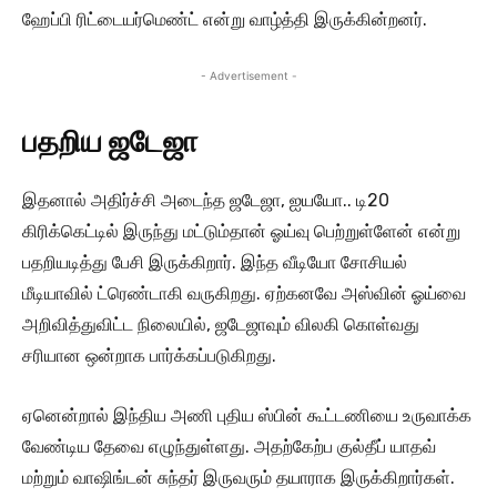
ஹேப்பி ரிட்டையர்மெண்ட் என்று வாழ்த்தி இருக்கின்றனர்.
- Advertisement -
பதறிய ஜடேஜா
இதனால் அதிர்ச்சி அடைந்த ஜடேஜா, ஐயயோ.. டி20
கிரிக்கெட்டில் இருந்து மட்டும்தான் ஓய்வு பெற்றுள்ளேன் என்று
பதறியடித்து பேசி இருக்கிறார். இந்த வீடியோ சோசியல்
மீடியாவில் ட்ரெண்டாகி வருகிறது. ஏற்கனவே அஸ்வின் ஓய்வை
அறிவித்துவிட்ட நிலையில், ஜடேஜாவும் விலகி கொள்வது
சரியான ஒன்றாக பார்க்கப்படுகிறது.
ஏனென்றால் இந்திய அணி புதிய ஸ்பின் கூட்டணியை உருவாக்க
வேண்டிய தேவை எழுந்துள்ளது. அதற்கேற்ப குல்தீப் யாதவ்
மற்றும் வாஷிங்டன் சுந்தர் இருவரும் தயாராக இருக்கிறார்கள்.