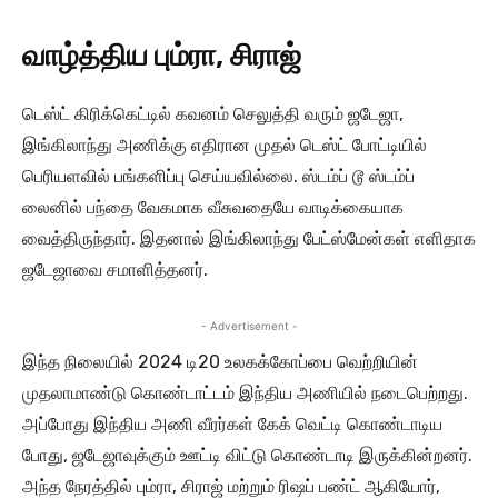
வாழ்த்திய பும்ரா, சிராஜ்
டெஸ்ட் கிரிக்கெட்டில் கவனம் செலுத்தி வரும் ஜடேஜா,
இங்கிலாந்து அணிக்கு எதிரான முதல் டெஸ்ட் போட்டியில்
பெரியளவில் பங்களிப்பு செய்யவில்லை. ஸ்டம்ப் டூ ஸ்டம்ப்
லைனில் பந்தை வேகமாக வீசுவதையே வாடிக்கையாக
வைத்திருந்தார். இதனால் இங்கிலாந்து பேட்ஸ்மேன்கள் எளிதாக
ஜடேஜாவை சமாளித்தனர்.
- Advertisement -
இந்த நிலையில் 2024 டி20 உலகக்கோப்பை வெற்றியின்
முதலாமாண்டு கொண்டாட்டம் இந்திய அணியில் நடைபெற்றது.
அப்போது இந்திய அணி வீரர்கள் கேக் வெட்டி கொண்டாடிய
போது, ஜடேஜாவுக்கும் ஊட்டி விட்டு கொண்டாடி இருக்கின்றனர்.
அந்த நேரத்தில் பும்ரா, சிராஜ் மற்றும் ரிஷப் பண்ட் ஆகியோர்,