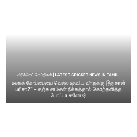
கிரிக்கெட் செய்திகள் | LATEST CRICKET NEWS IN TAMIL
உலகக் கோப்பையை வெல்ல உதவிய வீரருக்கு இதுதான்
பரிசா?” – சஞ்சு சாம்சன் நீக்கத்தால் கொந்தளித்த
டோட்டா கணேஷ்