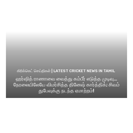
கிரிக்கெட் செய்திகள் | LATEST CRICKET NEWS IN TAMIL
ஹர்ஷித் ராணாவை வைத்து கம்பீர் எடுத்த முடிவு…
நேரலையிலேயே விமர்சித்த தினேஷ் கார்த்திக்; சிவம்
துபேவுக்கு நடந்த ஏமாற்றம்!