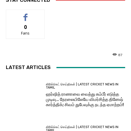
0
Fans
87
LATEST ARTICLES
கிரிக்கெட் செய்திகள் | LATEST CRICKET NEWS IN
TAMIL
ஹர்ஷித் ராணாவை வைத்து கம்பீர் எடுத்த
முடிவு… நேரலையிலேயே விமர்சித்த தினேஷ்
கார்த்திக்; சிவம் துபேவுக்கு நடந்த ஏமாற்றம்!
கிரிக்கெட் செய்திகள் | LATEST CRICKET NEWS IN
TAMIL