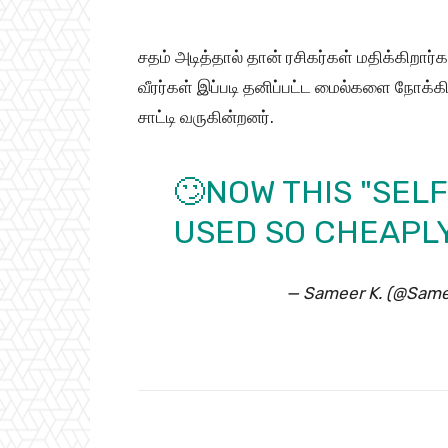
சதம் அடித்தால் தான் ரசிகர்கள் மதிக்கிறார
வீரர்கள் இப்படி தனிப்பட்ட மைல்களை நோக்கி
சாட்டி வருகின்றனர்.
🙄NOW THIS "SELF
USED SO CHEAPL
— Sameer K. (@Sam
Share