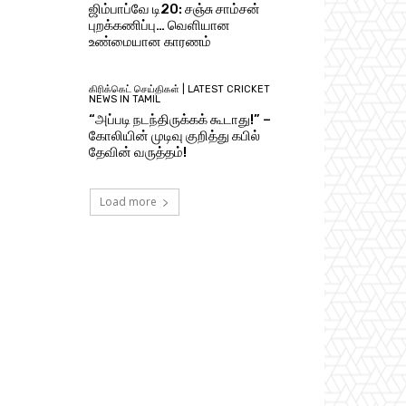
ஜிம்பாப்வே டி20: சஞ்சு சாம்சன்
புறக்கணிப்பு… வெளியான
உண்மையான காரணம்
கிரிக்கெட் செய்திகள் | LATEST CRICKET
NEWS IN TAMIL
“அப்படி நடந்திருக்கக் கூடாது!” –
கோலியின் முடிவு குறித்து கபில்
தேவின் வருத்தம்!
Load more