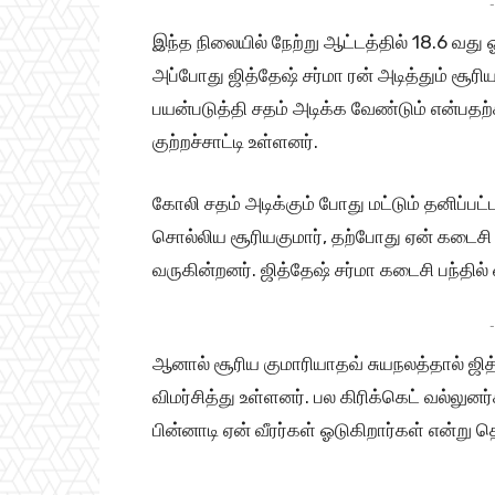
-
இந்த நிலையில் நேற்று ஆட்டத்தில் 18.6 வது ஓ
அப்போது ஜித்தேஷ் சர்மா ரன் அடித்தும் சூர
பயன்படுத்தி சதம் அடிக்க வேண்டும் என்பதற
குற்றச்சாட்டி உள்ளனர்.
கோலி சதம் அடிக்கும் போது மட்டும் தனிப்
சொல்லிய சூரியகுமார், தற்போது ஏன் கடைசி ப
வருகின்றனர். ஜித்தேஷ் சர்மா கடைசி பந்தில்
-
ஆனால் சூரிய குமாரியாதவ் சுயநலத்தால் ஜித்
விமர்சித்து உள்ளனர். பல கிரிக்கெட் வல்லுன
பின்னாடி ஏன் வீரர்கள் ஓடுகிறார்கள் என்று 