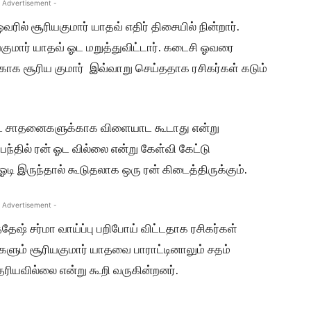
 Advertisement -
வரில் சூரியகுமார் யாதவ் எதிர் திசையில் நின்றார்.
ியகுமார் யாதவ் ஓட மறுத்துவிட்டார். கடைசி ஓவரை
்காக சூரிய குமார் இவ்வாறு செய்ததாக ரசிகர்கள் கடும்
பட்ட சாதனைகளுக்காக விளையாட கூடாது என்று
ந்தில் ரன் ஓட வில்லை என்று கேள்வி கேட்டு
 ஓடி இருந்தால் கூடுதலாக ஒரு ரன் கிடைத்திருக்கும்.
 Advertisement -
தேஷ் சர்மா வாய்ப்பு பறிபோய் விட்டதாக ரசிகர்கள்
ர்களும் சூரியகுமார் யாதவை பாராட்டினாலும் சதம்
தெரியவில்லை என்று கூறி வருகின்றனர்.