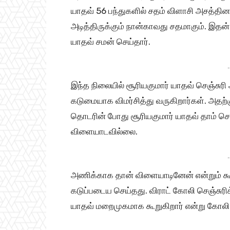
யாதவ் 56 பந்துகளில் சதம் விளாசி அசத்தினார
அடித்திருக்கும் நான்காவது சதமாகும். இதன
யாதவ் சமன் செய்தார்.
-
இந்த நிலையில் சூரியகுமார் யாதவ் செஞ்சுரி
கடுமையாக விமர்சித்து வருகிறார்கள். அதற்
தொடரின் போது சூரியகுமார் யாதவ் தாம் செஞ
விளையாடவில்லை.
-
அணிக்காக தான் விளையாடினேன் என்றும் கூற
கடுப்படைய செய்தது. விராட் கோலி செஞ்சுர
யாதவ் மறைமுகமாக கூறுகிறார் என்று கோலி ரச