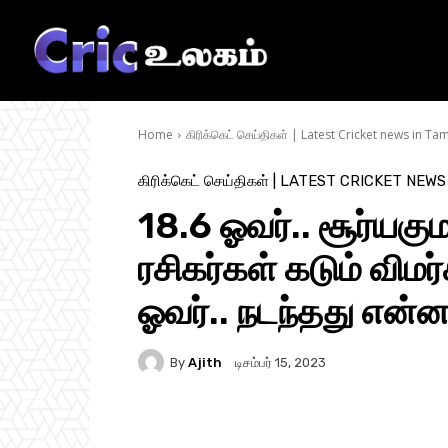
Home
கிரிக்கெட் செய்திகள் | Latest Cricket news in Tam
கிரிக்கெட் செய்திகள் | LATEST CRICKET NEWS
18.6 ஓவர்.. சூர்யகு
ரசிகர்கள் கடும் விம
ஓவர்.. நடந்தது என்
By
Ajith
டிசம்பர் 15, 2023