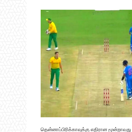
தென்னாப்பிரிக்காவுக்கு எதிரான மூன்றாவது 