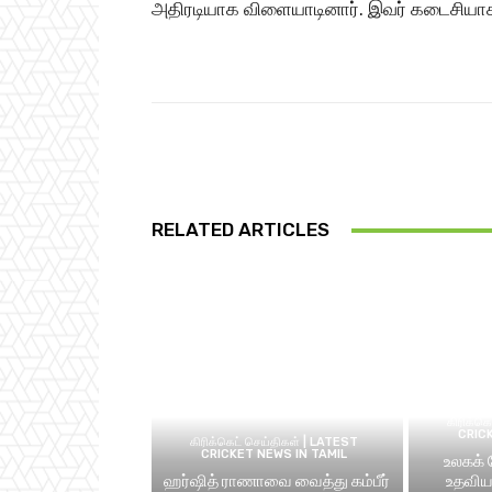
அதிரடியாக விளையாடினார். இவர் கடைசியாக 
Share
RELATED ARTICLES
கிரிக்க
CRIC
கிரிக்கெட் செய்திகள் | LATEST
CRICKET NEWS IN TAMIL
உலகக்
ஹர்ஷித் ராணாவை வைத்து கம்பீர்
உதவிய 