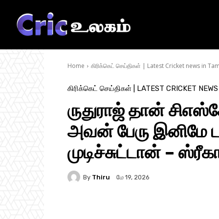
Home
கிரிக்கெட் செய்திகள் | Latest Cricket news in Tam
கிரிக்கெட் செய்திகள் | LATEST CRICKET NEWS
ருதுராஜ் தான் சிஎஸ்
அவன் பேரு இனிமே ட
முடிச்சுட்டான் – ஸ்ரீ
By
Thiru
மே 19, 2026