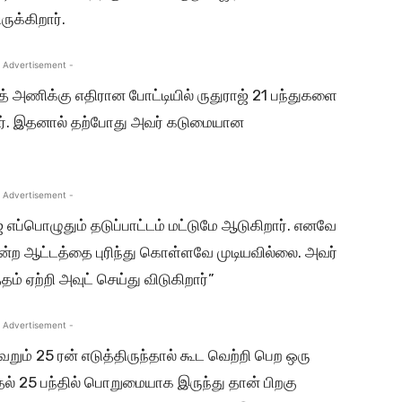
ுக்கிறார்.
 Advertisement -
 அணிக்கு எதிரான போட்டியில் ருதுராஜ் 21 பந்துகளை
்தார். இதனால் தற்போது அவர் கடுமையான
 Advertisement -
ாஜ் எப்பொழுதும் தடுப்பாட்டம் மட்டுமே ஆடுகிறார். எனவே
ன்ற ஆட்டத்தை புரிந்து கொள்ளவே முடியவில்லை. அவர்
் ஏற்றி அவுட் செய்து விடுகிறார்”
 Advertisement -
வெறும் 25 ரன் எடுத்திருந்தால் கூட வெற்றி பெற ஒரு
ுதல் 25 பந்தில் பொறுமையாக இருந்து தான் பிறகு