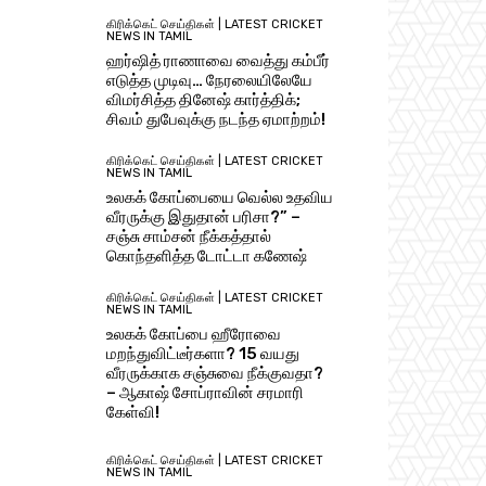
கிரிக்கெட் செய்திகள் | LATEST CRICKET
NEWS IN TAMIL
ஹர்ஷித் ராணாவை வைத்து கம்பீர்
எடுத்த முடிவு… நேரலையிலேயே
விமர்சித்த தினேஷ் கார்த்திக்;
சிவம் துபேவுக்கு நடந்த ஏமாற்றம்!
கிரிக்கெட் செய்திகள் | LATEST CRICKET
NEWS IN TAMIL
உலகக் கோப்பையை வெல்ல உதவிய
வீரருக்கு இதுதான் பரிசா?” –
சஞ்சு சாம்சன் நீக்கத்தால்
கொந்தளித்த டோட்டா கணேஷ்
கிரிக்கெட் செய்திகள் | LATEST CRICKET
NEWS IN TAMIL
உலகக் கோப்பை ஹீரோவை
மறந்துவிட்டீர்களா? 15 வயது
வீரருக்காக சஞ்சுவை நீக்குவதா?
– ஆகாஷ் சோப்ராவின் சரமாரி
கேள்வி!
கிரிக்கெட் செய்திகள் | LATEST CRICKET
NEWS IN TAMIL