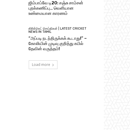
ஜிம்பாப்வே டி20: சஞ்சு சாம்சன்
புறக்கணிப்பு… வெளியான
உண்மையான காரணம்
கிரிக்கெட் செய்திகள் | LATEST CRICKET
NEWS IN TAMIL
“அப்படி நடந்திருக்கக் கூடாது!” –
கோலியின் முடிவு குறித்து கபில்
தேவின் வருத்தம்!
Load more