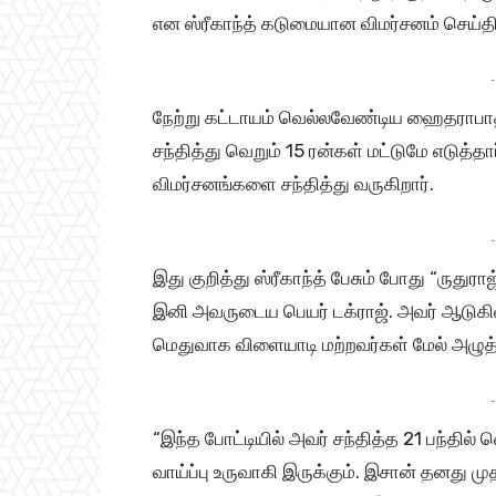
என ஸ்ரீகாந்த் கடுமையான விமர்சனம் செய்திர
-
நேற்று கட்டாயம் வெல்லவேண்டிய ஹைதராபாத்
சந்தித்து வெறும் 15 ரன்கள் மட்டுமே எடுத
விமர்சனங்களை சந்தித்து வருகிறார்.
-
இது குறித்து ஸ்ரீகாந்த் பேசும் போது “ருதுர
இனி அவருடைய பெயர் டக்ராஜ். அவர் ஆடுகி
மெதுவாக விளையாடி மற்றவர்கள் மேல் அழுத்தம
-
“இந்த போட்டியில் அவர் சந்தித்த 21 பந்தில் 
வாய்ப்பு உருவாகி இருக்கும். இசான் தனது ம