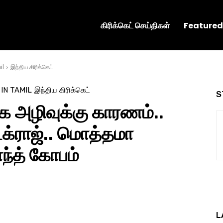
கிரிக்கெட் செய்திகள்
Featured
il
இந்திய கிரிக்கெட்
 IN TAMIL
இந்திய கிரிக்கெட்
S
கே அழிவுக்கு காரணம்..
க்ராஜ்.. மொத்தமா
காந்த் கோபம்
L