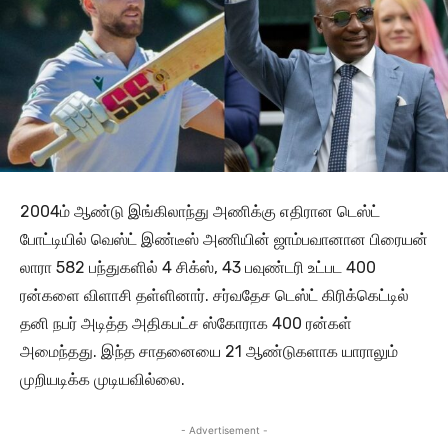
2004ம் ஆண்டு இங்கிலாந்து அணிக்கு எதிரான டெஸ்ட்
போட்டியில் வெஸ்ட் இண்டீஸ் அணியின் ஜாம்பவானான பிரையன்
லாரா 582 பந்துகளில் 4 சிக்ஸ், 43 பவுண்டரி உட்பட 400
ரன்களை விளாசி தள்ளினார். சர்வதேச டெஸ்ட் கிரிக்கெட்டில்
தனி நபர் அடித்த அதிகபட்ச ஸ்கோராக 400 ரன்கள்
அமைந்தது. இந்த சாதனையை 21 ஆண்டுகளாக யாராலும்
முறியடிக்க முடியவில்லை.
- Advertisement -