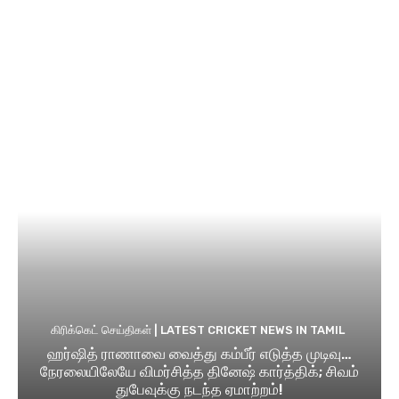
கிரிக்கெட் செய்திகள் | LATEST CRICKET NEWS IN TAMIL
ஹர்ஷித் ராணாவை வைத்து கம்பீர் எடுத்த முடிவு…
நேரலையிலேயே விமர்சித்த தினேஷ் கார்த்திக்; சிவம்
துபேவுக்கு நடந்த ஏமாற்றம்!