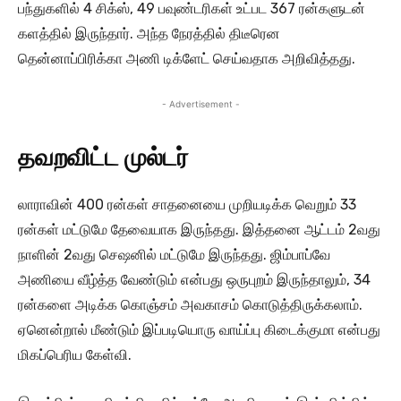
பந்துகளில் 4 சிக்ஸ், 49 பவுண்டரிகள் உட்பட 367 ரன்களுடன்
களத்தில் இருந்தார். அந்த நேரத்தில் திடீரென
தென்னாப்பிரிக்கா அணி டிக்ளேட் செய்வதாக அறிவித்தது.
- Advertisement -
தவறவிட்ட முல்டர்
லாராவின் 400 ரன்கள் சாதனையை முறியடிக்க வெறும் 33
ரன்கள் மட்டுமே தேவையாக இருந்தது. இத்தனை ஆட்டம் 2வது
நாளின் 2வது செஷனில் மட்டுமே இருந்தது. ஜிம்பாப்வே
அணியை வீழ்த்த வேண்டும் என்பது ஒருபுறம் இருந்தாலும், 34
ரன்களை அடிக்க கொஞ்சம் அவகாசம் கொடுத்திருக்கலாம்.
ஏனென்றால் மீண்டும் இப்படியொரு வாய்ப்பு கிடைக்குமா என்பது
மிகப்பெரிய கேள்வி.