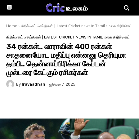
Home
கிரிக்கெட் செய்திகள் | Latest Cricket news in Tamil
உலக கிரிக்கெட்
கிரிக்கெட் செய்திகள் | LATEST CRICKET NEWS IN TAMIL
உலக கிரிக்கெட்
34 ரன்கள்.. லாராவின் 400 ரன்கள்
சாதனையோட மதிப்பு என்னனு தெரியுமா
தம்பி.. தென்னாப்பிரிக்கா கேப்டன்
முல்டரை கேட்கும் ரசிகர்கள்
By
Iravaadhan
ஜூலை 7, 2025