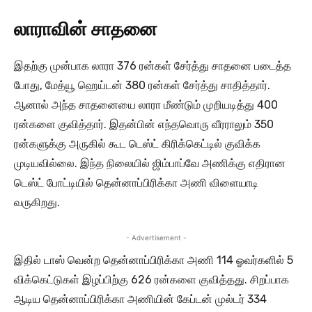
லாராவின் சாதனை
இதற்கு முன்பாக லாரா 376 ரன்கள் சேர்த்து சாதனை படைத்த
போது, மேத்யூ ஹெய்டன் 380 ரன்கள் சேர்த்து சாதித்தார்.
ஆனால் அந்த சாதனையை லாரா மீண்டும் முறியடித்து 400
ரன்களை குவித்தார். இதன்பின் எந்தவொரு வீரராலும் 350
ரன்களுக்கு அருகில் கூட டெஸ்ட் கிரிக்கெட்டில் குவிக்க
முடியவில்லை. இந்த நிலையில் ஜிம்பாப்வே அணிக்கு எதிரான
டெஸ்ட் போட்டியில் தென்னாப்பிரிக்கா அணி விளையாடி
வருகிறது.
- Advertisement -
இதில் டாஸ் வென்ற தென்னாப்பிரிக்கா அணி 114 ஓவர்களில் 5
விக்கெட்டுகள் இழப்பிற்கு 626 ரன்களை குவித்தது. சிறப்பாக
ஆடிய தென்னாப்பிரிக்கா அணியின் கேப்டன் முல்டர் 334