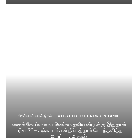
கிரிக்கெட் செய்திகள் | LATEST CRICKET NEWS IN TAMIL
உலகக் கோப்பையை வெல்ல உதவிய வீரருக்கு இதுதான்
பரிசா?” – சஞ்சு சாம்சன் நீக்கத்தால் கொந்தளித்த
டோட்டா கணேஷ்