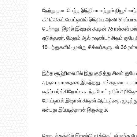
நேற்று நடைபெற்ற இந்தியா மற்றும் நியூச
கிரிக்கெட் போட்டியில் இந்திய அணி சிறப்
பெற்றது. இதில் இஷான் கிஷன் 76 ரன்கள் மற்
எடுத்தனர். மேலும் ஆல் ரவுண்டர் சிவம் துப
18 பந்துகளில் மூன்று சிக்ஸர்களுடன் 36 ரன்க
-
இந்த சூழ்நிலையில் இது குறித்து சிவம் துபே 
அருமையானதாக இருந்தது. எங்களுடைய டாப் 
எதிர்பார்க்கிறோம். கடந்த போட்டியில் அபி
போட்டியில் இஷான் கிஷன் ஆட்டத்தை முடித்
என்பது இப்படித்தான் இருக்கும்.
-
தொடக்கத்தில் இரண்டு விக்கெட் விழுந்த போ