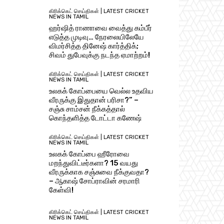
கிரிக்கெட் செய்திகள் | LATEST CRICKET
NEWS IN TAMIL
ஹர்ஷித் ராணாவை வைத்து கம்பீர்
எடுத்த முடிவு… நேரலையிலேயே
விமர்சித்த தினேஷ் கார்த்திக்;
சிவம் துபேவுக்கு நடந்த ஏமாற்றம்!
கிரிக்கெட் செய்திகள் | LATEST CRICKET
NEWS IN TAMIL
உலகக் கோப்பையை வெல்ல உதவிய
வீரருக்கு இதுதான் பரிசா?” –
சஞ்சு சாம்சன் நீக்கத்தால்
கொந்தளித்த டோட்டா கணேஷ்
கிரிக்கெட் செய்திகள் | LATEST CRICKET
NEWS IN TAMIL
உலகக் கோப்பை ஹீரோவை
மறந்துவிட்டீர்களா? 15 வயது
வீரருக்காக சஞ்சுவை நீக்குவதா?
– ஆகாஷ் சோப்ராவின் சரமாரி
கேள்வி!
கிரிக்கெட் செய்திகள் | LATEST CRICKET
NEWS IN TAMIL