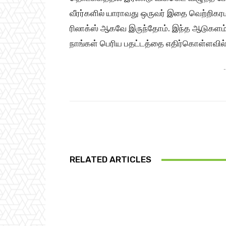
வீரர்களில் யாராவது ஒருவர் இதை வெற்றிகரமா
ரிலாக்ஸ் ஆகவே இருந்தோம். இந்த ஆடுகளம் க
நாங்கள் பெரிய பதட்டத்தை எதிர்கொள்ளவில்லை
-
Share
RELATED ARTICLES