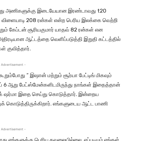
ிலாந்து அணிகளுக்கு இடையேயான இரண்டாவது t20
பாக விளையாடி 208 ரன்கள் என்ற பெரிய இலக்கை வெற்றி
றும் கேப்டன் சூரியகுமார் யாதவ் 82 ரன்கள் என
ே அதிரடியான ஆட்டத்தை வெளிப்படுத்தி இறுதி கட்டத்தில்
ள் குவித்தார்.
 Advertisement -
கூறும்போது ” இஷான் மற்றும் சூர்யா பேட்டிங் மிகவும்
6 ஆறு பேட்ஸ்மேன்களிடமிருந்து நாங்கள் இதைத்தான்
ஷேக் ஷர்மா இதை செய்து கொடுத்தார். இன்றைய
துக் கொடுத்திருக்கிறார். எங்களுடைய ஆட்ட பாணி
 Advertisement -
து எங்களுக்கு பெரிய கவலையில்லை. எப்படியும் எங்கள்