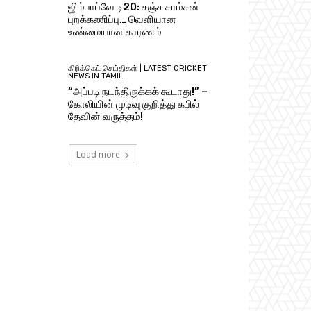
ஜிம்பாப்வே டி20: சஞ்சு சாம்சன்
புறக்கணிப்பு… வெளியான
உண்மையான காரணம்
கிரிக்கெட் செய்திகள் | LATEST CRICKET
NEWS IN TAMIL
“அப்படி நடந்திருக்கக் கூடாது!” –
கோலியின் முடிவு குறித்து கபில்
தேவின் வருத்தம்!
Load more