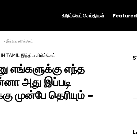
கிரிக்கெட் செய்திகள்
Featured
il
இந்திய கிரிக்கெட்
 IN TAMIL
இந்திய கிரிக்கெட்
S
னு எங்களுக்கு எந்த
்னா அது இப்படி
கு முன்பே தெரியும் –
L