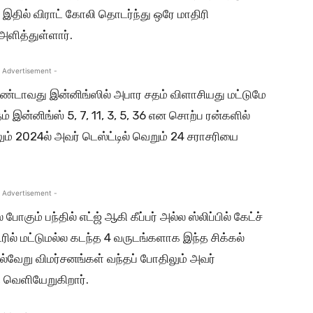
இதில் விராட் கோலி தொடர்ந்து ஒரே மாதிரி
அளித்துள்ளார்.
 Advertisement -
இரண்டாவது இன்னிங்ஸில் அபார சதம் விளாசியது மட்டுமே
ம் இன்னிங்ஸ் 5, 7, 11, 3, 5, 36 என சொற்ப ரன்களில்
ேலும் 2024ல் அவர் டெஸ்ட்டில் வெறும் 24 சராசரியை
 Advertisement -
போகும் பந்தில் எட்ஜ் ஆகி கீப்பர் அல்ல ஸ்லிப்பில் கேட்ச்
ில் மட்டுமல்ல கடந்த 4 வருடங்களாக இந்த சிக்கல்
 பல்வேறு விமர்சனங்கள் வந்தப் போதிலும் அவர்
 வெளியேறுகிறார்.