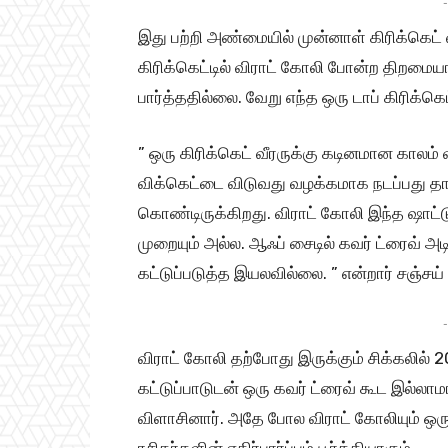
-
இது பற்றி அண்மையில் முன்னாள் கிரிக்கெட் வ
கிரிக்கெட்டில் விராட் கோலி போன்ற திறமையா
பார்த்ததில்லை. வேறு எந்த ஒரு டாப் கிரிக்கெட
” ஒரு கிரிக்கெட் வீரருக்கு கடினமான காலம
விக்கெட்டை விடுவது வழக்கமாக நடப்பது தா
கொண்டிருக்கிறது. விராட் கோலி இந்த ஷாட்ட
முறையும் அல்ல. ஆஃப் சைடில் கவர் ட்ரைவ்
கட்டுப்படுத்த இயலவில்லை. ” என்றார் சஞ்சய்
-
விராட் கோலி தற்போது இருக்கும் சிக்கலில் 2
கட்டுப்பாடுடன் ஒரு கவர் ட்ரைவ் கூட இல்லாம
விளாசினார். அதே போல விராட் கோலியும் ஒரு அ