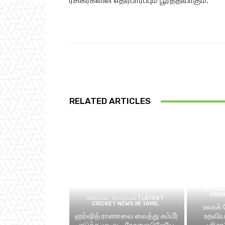
ரசிகர்களின் எதிர்பார்ப்பும் பூர்த்தியாகும்.
Share
RELATED ARTICLES
கிரிக்க
CRIC
கிரிக்கெட் செய்திகள் | LATEST
CRICKET NEWS IN TAMIL
உலகக்
ஹர்ஷித் ராணாவை வைத்து கம்பீர்
உதவிய 