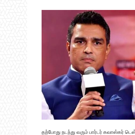
தற்போது நடந்து வரும் பார்டர் கவாஸ்கர் டெஸ்