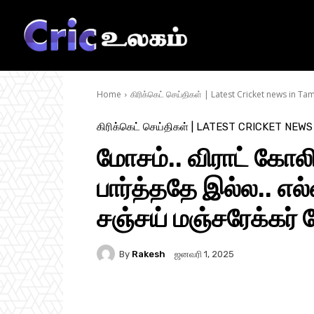
Home
கிரிக்கெட் செய்திகள் | Latest Cricket news in Tam
கிரிக்கெட் செய்திகள் | LATEST CRICKET NEWS
மோசம்.. விராட் கோலி
பார்த்ததே இல்ல.. எல்
சஞ்சய் மஞ்சரேக்கர் ப
By
Rakesh
ஜனவரி 1, 2025