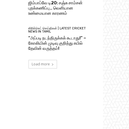
ஜிம்பாப்வே டி20: சஞ்சு சாம்சன்
புறக்கணிப்பு… வெளியான
உண்மையான காரணம்
கிரிக்கெட் செய்திகள் | LATEST CRICKET
NEWS IN TAMIL
“அப்படி நடந்திருக்கக் கூடாது!” –
கோலியின் முடிவு குறித்து கபில்
தேவின் வருத்தம்!
Load more