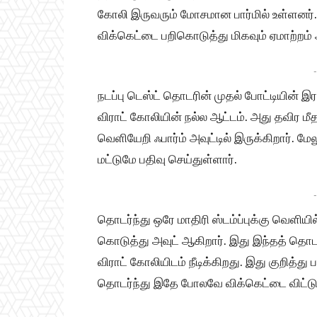
கோலி இருவரும் மோசமான பார்மில் உள்ளனர். 
விக்கெட்டை பறிகொடுத்து மிகவும் ஏமாற்றம் 
-
நடப்பு டெஸ்ட் தொடரின் முதல் போட்டியின் 
விராட் கோலியின் நல்ல ஆட்டம். அது தவிர மீத
வெளியேறி ஃபார்ம் அவுட்டில் இருக்கிறார். ம
மட்டுமே பதிவு செய்துள்ளார்.
-
தொடர்ந்து ஒரே மாதிரி ஸ்டம்ப்புக்கு வெளியில் 
கொடுத்து அவுட் ஆகிறார். இது இந்தத் தொடர
விராட் கோலியிடம் நீடிக்கிறது. இது குறித்து
தொடர்ந்து இதே போலவே விக்கெட்டை விட்டு