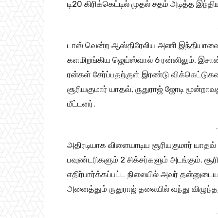
டி20 கிரிக்கெட்டில் முதல் சதம் அடித்த இந்த
-
டாஸ் வென்ற ஆஸ்திரேலிய அணி இந்தியாவை ம
களமிறங்கிய ஜெய்ஸ்வால் 6 ரன்னிலும், இசா
ரன்கள் சேர்ப்பதற்குள் இரண்டு விக்கெட்ட
சூரியகுமார் யாதவ், ருதுராஜ் ஜோடி மூன்றாவத
மீட்டனர்.
-
அதிரடியாக விளையாடிய சூரியகுமார் யாதவ் 29
பவுண்டரிகளும் 2 சிக்சர்களும் அடங்கும். சூர
எதிர்பார்க்கப்பட்ட நிலையில் அவர் தன்னுட
அனைத்தும் ருதுராஜ் தலையில் வந்து விழுந்த
-