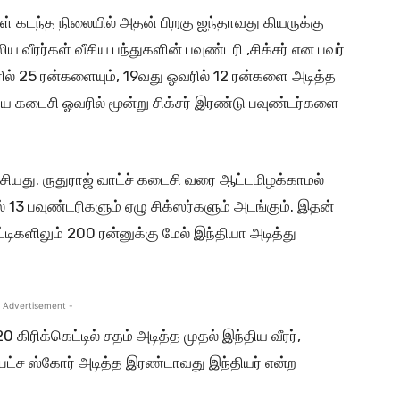
்கள் கடந்த நிலையில் அதன் பிறகு ஐந்தாவது கியருக்கு
 வீரர்கள் வீசிய பந்துகளின் பவுண்டரி ,சிக்சர் என பவர்
வரில் 25 ரன்களையும், 19வது ஓவரில் 12 ரன்களை அடித்த
சிய கடைசி ஓவரில் மூன்று சிக்சர் இரண்டு பவுண்டர்களை
ியது. ருதுராஜ் வாட்ச் கடைசி வரை ஆட்டமிழக்காமல்
் 13 பவுண்டரிகளும் ஏழு சிக்ஸர்களும் அடங்கும். இதன்
்டிகளிலும் 200 ரன்னுக்கு மேல் இந்தியா அடித்து
 Advertisement -
ிரிக்கெட்டில் சதம் அடித்த முதல் இந்திய வீரர்,
க பட்ச ஸ்கோர் அடித்த இரண்டாவது இந்தியர் என்ற