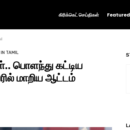
கிரிக்கெட் செய்திகள்
Featured
il
 IN TAMIL
S
ள்.. பொளந்து கட்டிய
ரில் மாறிய ஆட்டம்
L