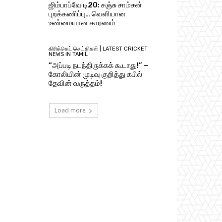
ஜிம்பாப்வே டி20: சஞ்சு சாம்சன்
புறக்கணிப்பு… வெளியான
உண்மையான காரணம்
கிரிக்கெட் செய்திகள் | LATEST CRICKET
NEWS IN TAMIL
“அப்படி நடந்திருக்கக் கூடாது!” –
கோலியின் முடிவு குறித்து கபில்
தேவின் வருத்தம்!
Load more