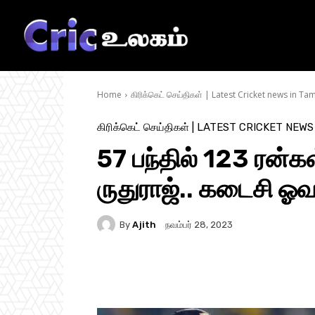
Home
கிரிக்கெட் செய்திகள் | Latest Cricket news in Tam
கிரிக்கெட் செய்திகள் | LATEST CRICKET NEWS
57 பந்தில் 123 ரன்க
ருதுராஜ்.. கடைசி ஓவ
By
Ajith
நவம்பர் 28, 2023