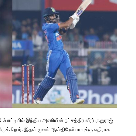
போட்டியில் இந்திய அணியின் நட்சத்திர வீரர் ருதுராஜ்
யிருக்கிறார். இதன் மூலம் ஆஸ்திரேலியாவுக்கு எதிராக