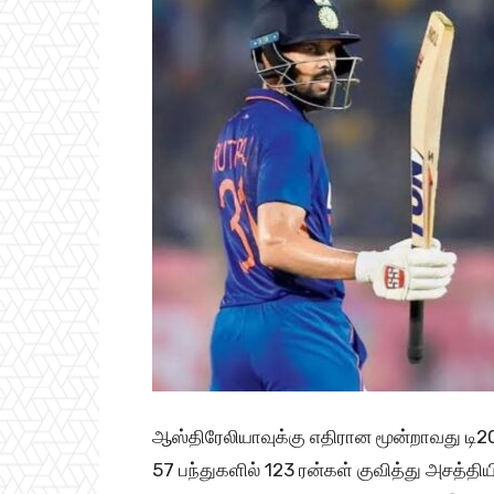
ஆஸ்திரேலியாவுக்கு எதிரான மூன்றாவது டி20 
57 பந்துகளில் 123 ரன்கள் குவித்து அசத்தி