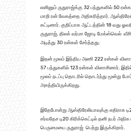
எனினும் ருதுராஜ்க்கு 32 பந்துகளில் 50 ரன
மாறி ரன் வேகத்தை அதிகரித்தார். ஆஸ்திரேலிய
கட்டினார். குறிப்பாக ஆட்டத்தின் 18 வது ஓ
ருதுராஜ், திலக் வர்மா ஜோடி மேக்ஸ்வெல் வீ
அடித்து 30 ரன்கள் சேர்த்தது.
இதன் மூலம் இந்திய அணி 222 ரன்கள் விளாச
57 பந்துகளில் 123 ரன்கள் விளாசினார். இதில
மூலம் நடப்பு தொடரில் தொடர்ந்து மூன்று போட
அசத்தியிருக்கிறது.
-
இதேபோன்று ஆஸ்திரேலியாவுக்கு எதிராக டி20 க
சர்வதேச டி20 கிரிக்கெட்டில் தனி நபர் அதி
பெருமையை ருதுராஜ் பெற்று இருக்கிறார்.