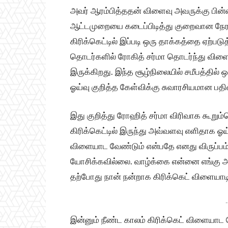
அவர் ஆரம்பித்ததன் விளைவு அவருக்கு பின
ஆட்டமுறையை கடைப்பிடித்து குறைவான நேரத்
கிரிக்கெட்டில் இப்படி ஒரு தாக்கத்தை ஏற்படுத
தொடர்களில் ரோகித் சர்மா தொடர்ந்து விளைய
இருக்கிறது. இந்த சூழ்நிலையில் சமீபத்தில் ஒ
ஓய்வு குறித்த கேள்விக்கு சுவாரசியமான பதி
இது குறித்து ரோஹித் சர்மா விரிவாக கூறு
கிரிக்கெட்டில் இருந்து அவ்வளவு எளிதாக ஓய்
விளையாட வேண்டும் என்பதே எனது விருப்பம்.
யோசிக்கவில்லை. வாழ்க்கை என்னை எங்கு 
தற்போது நான் நன்றாக கிரிக்கெட் விளையாட
-
இன்னும் நீண்ட காலம் கிரிக்கெட் விளையாட