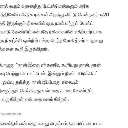
்னால் வரும் அனைத்து பேட்ஸ்மென்களும் அதே
திலேயே அதிக ரன்கள் அடித்து விட்டு சென்றனர். டி20
்தி இருக்கும் நிலையில் ஒரு நாள் மற்றும் டெஸ்ட்
ாடு வேண்டும் என்பதே ரசிகர்களின் எதிர்பார்ப்பாக
ரு நிகழ்ச்சி ஒன்றில் பங்கு பெற்ற ரோகித் சர்மா தனது
ல்களை கூறி இருக்கிறார்.
ம்பொழுது “நான் இதை ஏற்கனவே கூறியது தான். நான்
வு பெற்று விடமாட்டேன். இன்னும் நீண்ட கிரிக்கெட்
 ஓய்வு குறித்து நான் இப்போது எதையும்
அழைத்துச் செல்கிறது என்பதை காண வேண்டும்.
ி வருகிறேன் என்பதை உணர்கிறேன்.
 Advertisement -
 வேண்டும் என்பதை எனது விருப்பம். வெளிப்படையாக