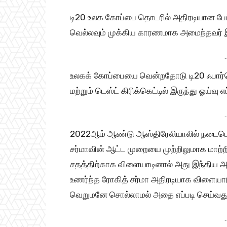
டி20 உலக கோப்பை தொடரில் அதிரடியான பேட
வெல்லவும் முக்கிய காரணமாக அமைந்தவர் இ
-
உலகக் கோப்பையை வென்றதோடு டி20 ஃபார்மெட்
மற்றும் டெஸ்ட் கிரிக்கெட்டில் இருந்து ஓய்வ
-
2022ஆம் ஆண்டு ஆஸ்திரேலியாலில் நடைபெற்
சர்மாவின் ஆட்ட முறையை முற்றிலுமாக மாற்ற
சதத்திற்காக விளையாடினால் அது இந்திய
உணர்ந்த ரோகித் சர்மா அதிரடியாக விளையா
வெறுமனே சொல்லாமல் அதை எப்படி செய்வது எ
-