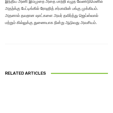
இந்திய அணி இம்முறை அதை மாற்றி எழுத வேண்டுமெனில்
அதற்க்கு பேட்டிங்கில் ரோஹித் சர்மாவின் பங்கு முக்கியம்.
அதனால் தவறான ஷாட்களை அவர் தவிர்த்து ஜெய்ஸ்வால்
மற்றும் கில்லுக்கு துணையாக நின்று ஆடுவது அவசியம்.
RELATED ARTICLES