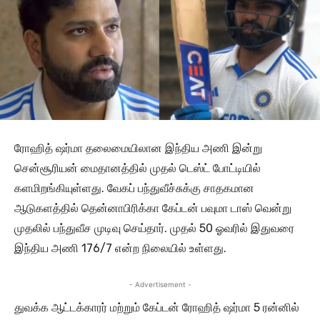
ரோஹித் ஷர்மா தலைமையிலான இந்திய அணி இன்று
சென்சூரியன் மைதானத்தில் முதல் டெஸ்ட் போட்டியில்
களமிறங்கியுள்ளது. வேகப் பந்துவீச்சுக்கு சாதகமான
ஆடுகளத்தில் தென்னாபிரிக்கா கேப்டன் பவுமா டாஸ் வென்று
முதலில் பந்துவீச முடிவு செய்தார். முதல் 50 ஓவரில் இதுவரை
இந்திய அணி 176/7 என்ற நிலையில் உள்ளது.
- Advertisement -
துவக்க ஆட்டக்காரர் மற்றும் கேப்டன் ரோஹித் ஷர்மா 5 ரன்னில்