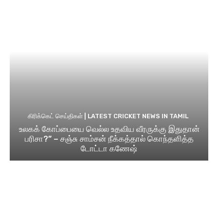
கிரிக்கெட் செய்திகள் | LATEST CRICKET NEWS IN TAMIL
உலகக் கோப்பையை வெல்ல உதவிய வீரருக்கு இதுதான்
பரிசா?” – சஞ்சு சாம்சன் நீக்கத்தால் கொந்தளித்த
டோட்டா கணேஷ்