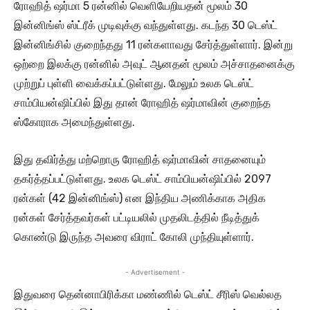
ரோஹித் ஷர்மா 5 ரன்னில் வெளியேறியதன் மூலம் 30
இன்னிங்ஸ் ஸ்ட்ரீக் முடிவுக்கு வந்துள்ளது. கடந்த 30 டெஸ்ட்
இன்னிங்சில் குறைந்தது 11 ரன்களாவது சேர்த்துள்ளார். இன்று
ஒற்றை இலக்கு ரன்னில் அவுட் ஆனதன் மூலம் அச்சாதனைக்கு
முற்றுப் புள்ளி வைக்கப்பட்டுள்ளது. மேலும் உலக டெஸ்ட்
சாம்பியன்ஷிப்பில் இது தான் ரோஹித் ஷர்மாவின் குறைந்த
ஸ்கோராக அமைந்துள்ளது.
இது தவிர்த்து மற்றொரு ரோஹித் ஷர்மாவின் சாதனையும்
தகர்த்தப்பட்டுள்ளது. உலக டெஸ்ட் சாம்பியன்ஷிப்பில் 2097
ரன்கள் (42 இன்னிங்ஸ்) என இந்திய அணிக்காக அதிக
ரன்கள் சேர்த்தவர்கள் பட்டியலில் முதலிடத்தில் நீடித்துக்
கொண்டு இருந்த அவரை விராட் கோலி முந்தியுள்ளார்.
- Advertisement -
இதுவரை தென்னாபிரிக்கா மண்ணில் டெஸ்ட் சீரிஸ் வெல்லத