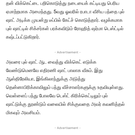
தன் விக்கெட்டை பறிகொடுத்து நடையைக் கட்டியது பெரிய
ஏமாற்றமாக அமைந்தது. 5வது ஓவரில் ரபாடா வீசிய பந்தை புல்
ஷாட் அடிக்க முயன்று டீப்பில் கேட்ச் கொடுத்தார். வழக்கமாக
புல் ஷாட்டில் சிக்சர்கள் பரக்கவிடும் ரோஹித் ஷர்மா டெஸ்ட்டில்
கஷ்டப்பட்டுகிறார்.
- Advertisement -
அவரை புல் ஷாட் ஆட வைத்து விக்கெட் எடுக்க
வேண்டுமெனவே எதிரணி ஷாட் பாலாக வீசும். இது
ஆஸ்திரேலியா, இங்கிலாந்துக்கு அடுத்து
தென்னாபிரிக்காவிலும் பந்து வீச்சாளர்களுக்கு உதவியுள்ளது.
வெள்ளைப் பந்து போலவே டெஸ்ட் கிரிக்கெட்டிலும் புல்
ஷாட்டுக்கு தூண்டும் வலையில் சிக்குவதை அவர் கவனித்தல்
மிகவும் அவசியம்.
- Advertisement -