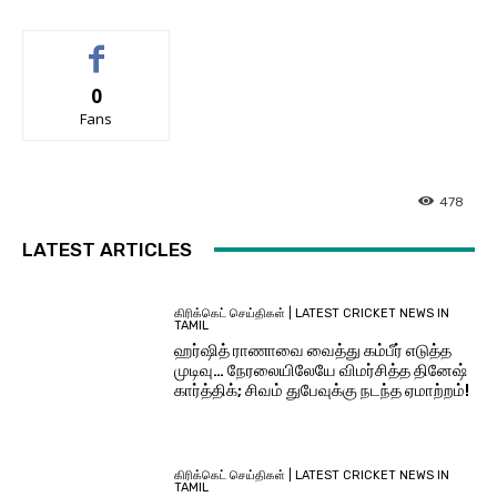
0
Fans
478
LATEST ARTICLES
கிரிக்கெட் செய்திகள் | LATEST CRICKET NEWS IN
TAMIL
ஹர்ஷித் ராணாவை வைத்து கம்பீர் எடுத்த
முடிவு… நேரலையிலேயே விமர்சித்த தினேஷ்
கார்த்திக்; சிவம் துபேவுக்கு நடந்த ஏமாற்றம்!
கிரிக்கெட் செய்திகள் | LATEST CRICKET NEWS IN
TAMIL