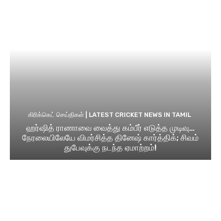
கிரிக்கெட் செய்திகள் | LATEST CRICKET NEWS IN TAMIL
ஹர்ஷித் ராணாவை வைத்து கம்பீர் எடுத்த முடிவு…
நேரலையிலேயே விமர்சித்த தினேஷ் கார்த்திக்; சிவம்
துபேவுக்கு நடந்த ஏமாற்றம்!