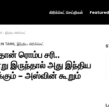
கிரிக்கெட் செய்திகள்
Featured
il
இந்திய கிரிக்கெட்
 IN TAMIL
இந்திய கிரிக்கெட்
S
தான் ரொம்ப சரி..
ு இருந்தால் அது இந்திய
கும் – அஸ்வின் கூறும்
L