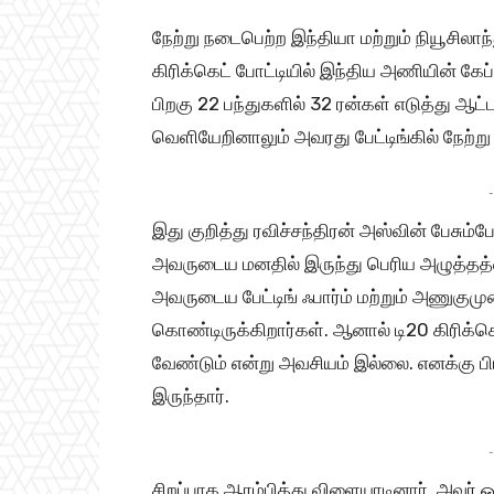
நேற்று நடைபெற்ற இந்தியா மற்றும் நியூசி
கிரிக்கெட் போட்டியில் இந்திய அணியின் கே
பிறகு 22 பந்துகளில் 32 ரன்கள் எடுத்து 
வெளியேறினாலும் அவரது பேட்டிங்கில் நேற்று
-
இது குறித்து ரவிச்சந்திரன் அஸ்வின் பேசும்
அவருடைய மனதில் இருந்து பெரிய அழுத்தத்த
அவருடைய பேட்டிங் ஃபார்ம் மற்றும் அணுகுமு
கொண்டிருக்கிறார்கள். ஆனால் டி20 கிரிக்
வேண்டும் என்று அவசியம் இல்லை. எனக்கு பிடி
இருந்தார்.
-
சிறப்பாக ஆரம்பித்து விளையாடினார். அவர்