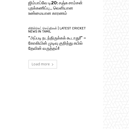
ஜிம்பாப்வே டி20: சஞ்சு சாம்சன்
புறக்கணிப்பு… வெளியான
உண்மையான காரணம்
கிரிக்கெட் செய்திகள் | LATEST CRICKET
NEWS IN TAMIL
“அப்படி நடந்திருக்கக் கூடாது!” –
கோலியின் முடிவு குறித்து கபில்
தேவின் வருத்தம்!
Load more