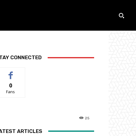
TAY CONNECTED
0
Fans
25
ATEST ARTICLES