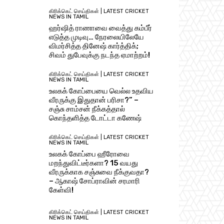
கிரிக்கெட் செய்திகள் | LATEST CRICKET
NEWS IN TAMIL
ஹர்ஷித் ராணாவை வைத்து கம்பீர்
எடுத்த முடிவு… நேரலையிலேயே
விமர்சித்த தினேஷ் கார்த்திக்;
சிவம் துபேவுக்கு நடந்த ஏமாற்றம்!
கிரிக்கெட் செய்திகள் | LATEST CRICKET
NEWS IN TAMIL
உலகக் கோப்பையை வெல்ல உதவிய
வீரருக்கு இதுதான் பரிசா?” –
சஞ்சு சாம்சன் நீக்கத்தால்
கொந்தளித்த டோட்டா கணேஷ்
கிரிக்கெட் செய்திகள் | LATEST CRICKET
NEWS IN TAMIL
உலகக் கோப்பை ஹீரோவை
மறந்துவிட்டீர்களா? 15 வயது
வீரருக்காக சஞ்சுவை நீக்குவதா?
– ஆகாஷ் சோப்ராவின் சரமாரி
கேள்வி!
கிரிக்கெட் செய்திகள் | LATEST CRICKET
NEWS IN TAMIL