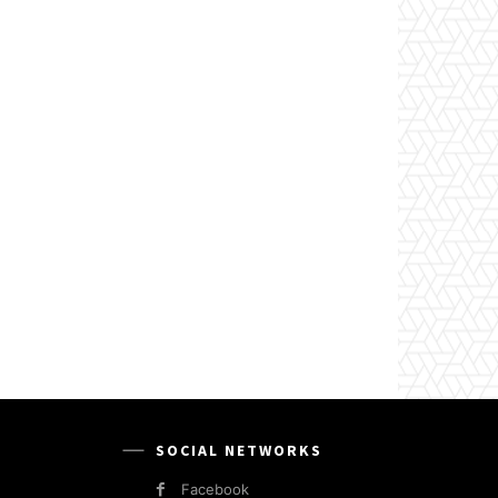
SOCIAL NETWORKS
Facebook