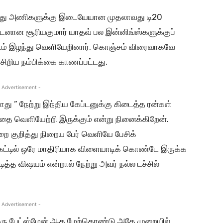
லாந்து அணிகளுக்கு இடையேயான முதலாவது டி20
ப்டனான சூரியகுமார் யாதவ் பல இன்னிங்ஸ்களுக்குப்
ஆட்டம் இழந்து வெளியேறினார். கொஞ்சம் விரைவாகவே
 சிறிய நம்பிக்கை காணப்பட்டது.
 Advertisement -
போது ” நேற்று இந்திய கேப்டனுக்கு கிடைத்த ரன்கள்
ை வெளியேற்றி இருக்கும் என்று நினைக்கிறேன்.
றை குறித்து நிறைய பேர் வெளியே பேசிக்
கெட்டில் ஒரே மாதிரியாக விளையாடிக் கொண்டே இருக்க
த்த விஷயம் என்றால் நேற்று அவர் நல்ல டச்சில்
 Advertisement -
 ஒரு பேட்ஸ்மேன் ஆக மேற்கொண்டு அதே முறையில்