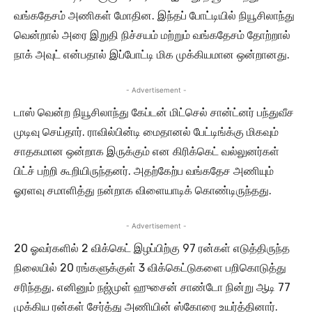
வங்கதேசம் அணிகள் மோதின. இந்தப் போட்டியில் நியூசிலாந்து
வென்றால் அரை இறுதி நிச்சயம் மற்றும் வங்கதேசம் தோற்றால்
நாக் அவுட் என்பதால் இப்போட்டி மிக முக்கியமான ஒன்றானது.
- Advertisement -
டாஸ் வென்ற நியூசிலாந்து கேப்டன் மிட்செல் சான்ட்னர் பந்துவீச
முடிவு செய்தார். ராவில்பின்டி மைதானல் பேட்டிங்க்கு மிகவும்
சாதகமான ஒன்றாக இருக்கும் என கிரிக்கெட் வல்லுனர்கள்
பிட்ச் பற்றி கூறியிருந்தனர். அதற்கேற்ப வங்கதேச அணியும்
ஓரளவு சமாளித்து நன்றாக விளையாடிக் கொண்டிருந்தது.
- Advertisement -
20 ஓவர்களில் 2 விக்கெட் இழப்பிற்கு 97 ரன்கள் எடுத்திருந்த
நிலையில் 20 ரங்களுக்குள் 3 விக்கெட்டுகளை பறிகொடுத்து
சரிந்தது. எனினும் நஜ்முள் ஹுசைன் சாண்டோ நின்று ஆடி 77
முக்கிய ரன்கள் சேர்த்து அணியின் ஸ்கோரை உயர்த்தினார்.