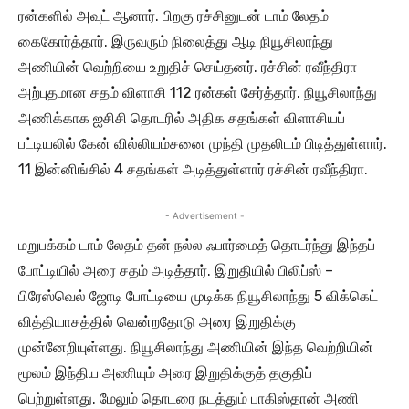
ரன்களில் அவுட் ஆனார். பிறகு ரச்சினுடன் டாம் லேதம்
கைகோர்த்தார். இருவரும் நிலைத்து ஆடி நியூசிலாந்து
அணியின் வெற்றியை உறுதிச் செய்தனர். ரச்சின் ரவீந்திரா
அற்புதமான சதம் விளாசி 112 ரன்கள் சேர்த்தார். நியூசிலாந்து
அணிக்காக ஐசிசி தொடரில் அதிக சதங்கள் விளாசியப்
பட்டியலில் கேன் வில்லியம்சனை முந்தி முதலிடம் பிடித்துள்ளார்.
11 இன்னிங்சில் 4 சதங்கள் அடித்துள்ளார் ரச்சின் ரவீந்திரா.
- Advertisement -
மறுபக்கம் டாம் லேதம் தன் நல்ல ஃபார்மைத் தொடர்ந்து இந்தப்
போட்டியில் அரை சதம் அடித்தார். இறுதியில் பிலிப்ஸ் –
பிரேஸ்வெல் ஜோடி போட்டியை முடிக்க நியூசிலாந்து 5 விக்கெட்
வித்தியாசத்தில் வென்றதோடு அரை இறுதிக்கு
முன்னேறியுள்ளது. நியூசிலாந்து அணியின் இந்த வெற்றியின்
மூலம் இந்திய அணியும் அரை இறுதிக்குத் தகுதிப்
பெற்றுள்ளது. மேலும் தொடரை நடத்தும் பாகிஸ்தான் அணி