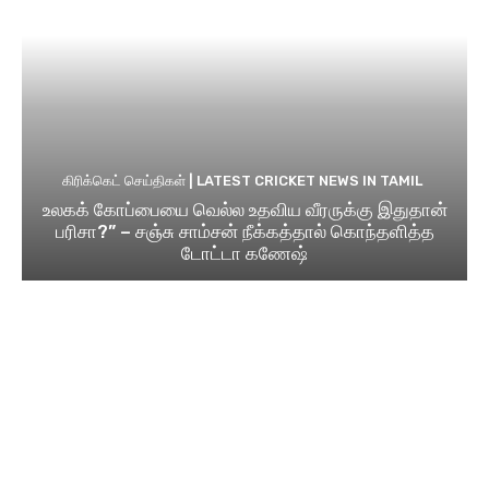
கிரிக்கெட் செய்திகள் | LATEST CRICKET NEWS IN TAMIL
உலகக் கோப்பையை வெல்ல உதவிய வீரருக்கு இதுதான்
பரிசா?” – சஞ்சு சாம்சன் நீக்கத்தால் கொந்தளித்த
டோட்டா கணேஷ்