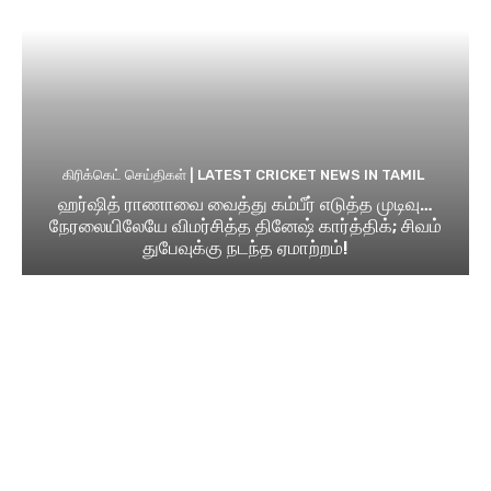
கிரிக்கெட் செய்திகள் | LATEST CRICKET NEWS IN TAMIL
ஹர்ஷித் ராணாவை வைத்து கம்பீர் எடுத்த முடிவு…
நேரலையிலேயே விமர்சித்த தினேஷ் கார்த்திக்; சிவம்
துபேவுக்கு நடந்த ஏமாற்றம்!