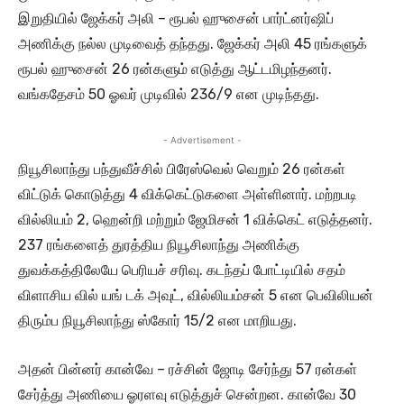
இறுதியில் ஜேக்கர் அலி – ரூபல் ஹுசைன் பார்ட்னர்ஷிப்
அணிக்கு நல்ல முடிவைத் தந்தது. ஜேக்கர் அலி 45 ரங்களுக்
ரூபல் ஹுசைன் 26 ரன்களும் எடுத்து ஆட்டமிழந்தனர்.
வங்கதேசம் 50 ஓவர் முடிவில் 236/9 என முடிந்தது.
- Advertisement -
நியூசிலாந்து பந்துவீச்சில் பிரேஸ்வெல் வெறும் 26 ரன்கள்
விட்டுக் கொடுத்து 4 விக்கெட்டுகளை அள்ளினார். மற்றபடி
வில்லியம் 2, ஹென்றி மற்றும் ஜேமிசன் 1 விக்கெட் எடுத்தனர்.
237 ரங்களைத் துரத்திய நியூசிலாந்து அணிக்கு
துவக்கத்திலேயே பெரியச் சரிவு. கடந்தப் போட்டியில் சதம்
விளாசிய வில் யங் டக் அவுட், வில்லியம்சன் 5 என பெவிலியன்
திரும்ப நியூசிலாந்து ஸ்கோர் 15/2 என மாறியது.
அதன் பின்னர் கான்வே – ரச்சின் ஜோடி சேர்ந்து 57 ரன்கள்
சேர்த்து அணியை ஓரளவு எடுத்துச் சென்றன. கான்வே 30