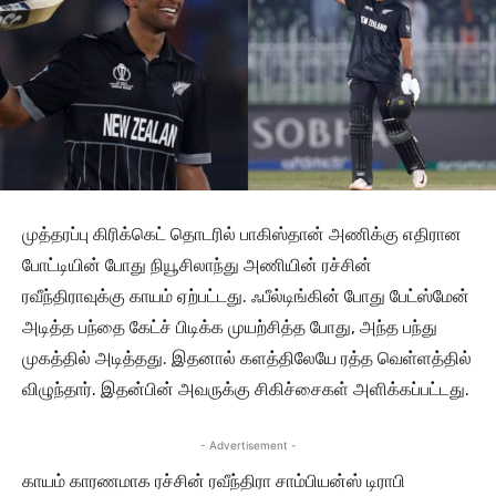
முத்தரப்பு கிரிக்கெட் தொடரில் பாகிஸ்தான் அணிக்கு எதிரான
போட்டியின் போது நியூசிலாந்து அணியின் ரச்சின்
ரவீந்திராவுக்கு காயம் ஏற்பட்டது. ஃபீல்டிங்கின் போது பேட்ஸ்மேன்
அடித்த பந்தை கேட்ச் பிடிக்க முயற்சித்த போது, அந்த பந்து
முகத்தில் அடித்தது. இதனால் களத்திலேயே ரத்த வெள்ளத்தில்
விழுந்தார். இதன்பின் அவருக்கு சிகிச்சைகள் அளிக்கப்பட்டது.
- Advertisement -
காயம் காரணமாக ரச்சின் ரவீந்திரா சாம்பியன்ஸ் டிராபி