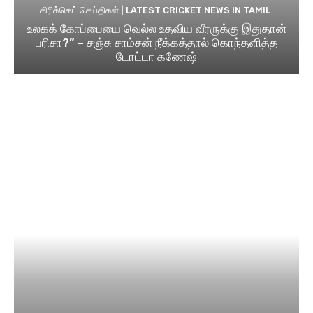
கிரிக்கெட் செய்திகள் | LATEST CRICKET NEWS IN TAMIL
உலகக் கோப்பையை வெல்ல உதவிய வீரருக்கு இதுதான்
பரிசா?” – சஞ்சு சாம்சன் நீக்கத்தால் கொந்தளித்த
டோட்டா கணேஷ்