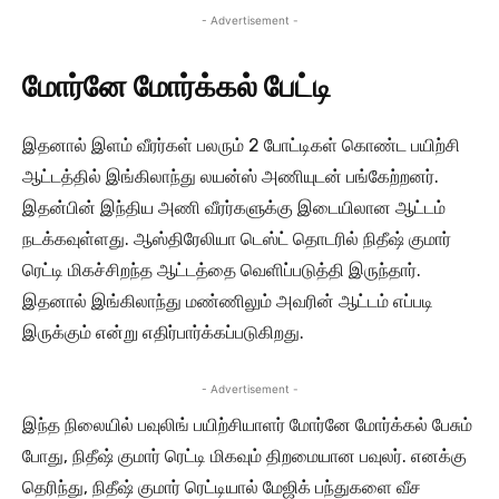
- Advertisement -
மோர்னே மோர்க்கல் பேட்டி
இதனால் இளம் வீரர்கள் பலரும் 2 போட்டிகள் கொண்ட பயிற்சி
ஆட்டத்தில் இங்கிலாந்து லயன்ஸ் அணியுடன் பங்கேற்றனர்.
இதன்பின் இந்திய அணி வீரர்களுக்கு இடையிலான ஆட்டம்
நடக்கவுள்ளது. ஆஸ்திரேலியா டெஸ்ட் தொடரில் நிதீஷ் குமார்
ரெட்டி மிகச்சிறந்த ஆட்டத்தை வெளிப்படுத்தி இருந்தார்.
இதனால் இங்கிலாந்து மண்ணிலும் அவரின் ஆட்டம் எப்படி
இருக்கும் என்று எதிர்பார்க்கப்படுகிறது.
- Advertisement -
இந்த நிலையில் பவுலிங் பயிற்சியாளர் மோர்னே மோர்க்கல் பேசும்
போது, நிதீஷ் குமார் ரெட்டி மிகவும் திறமையான பவுலர். எனக்கு
தெரிந்து, நிதீஷ் குமார் ரெட்டியால் மேஜிக் பந்துகளை வீச