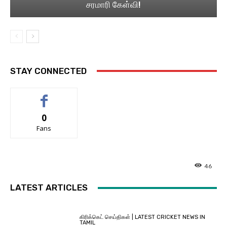
சரமாரி கேள்வி!
STAY CONNECTED
0
Fans
46
LATEST ARTICLES
கிரிக்கெட் செய்திகள் | LATEST CRICKET NEWS IN
TAMIL