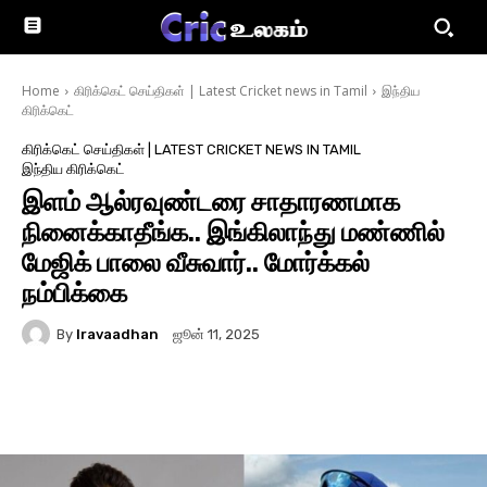
Home
கிரிக்கெட் செய்திகள் | Latest Cricket news in Tamil
இந்திய
கிரிக்கெட்
கிரிக்கெட் செய்திகள் | LATEST CRICKET NEWS IN TAMIL
இந்திய கிரிக்கெட்
இளம் ஆல்ரவுண்டரை சாதாரணமாக
நினைக்காதீங்க.. இங்கிலாந்து மண்ணில்
மேஜிக் பாலை வீசுவார்.. மோர்க்கல்
நம்பிக்கை
By
Iravaadhan
ஜூன் 11, 2025