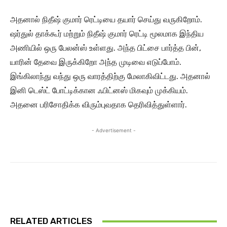
அதனால் நிதீஷ் குமார் ரெட்டியை தயார் செய்து வருகிறோம்.
ஷர்துல் தாக்கூர் மற்றும் நிதீஷ் குமார் ரெட்டி மூலமாக இந்திய
அணியில் ஒரு பேலன்ஸ் உள்ளது. அந்த பிட்சை பார்த்த பின்,
யாரின் தேவை இருக்கிறோ அந்த முடிவை எடுப்போம்.
இங்கிலாந்து வந்து ஒரு வாரத்திற்கு மேலாகிவிட்டது. அதனால்
இனி டெஸ்ட் போட்டிக்கான ஃபிட்னஸ் மிகவும் முக்கியம்.
அதனை பரிசோதிக்க விரும்புவதாக தெரிவித்துள்ளார்.
- Advertisement -
RELATED ARTICLES