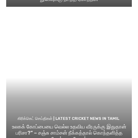
கிரிக்கெட் செய்திகள் | LATEST CRICKET NEWS IN TAMIL
உலகக் கோப்பையை வெல்ல உதவிய வீரருக்கு இதுதான்
பரிசா?” – சஞ்சு சாம்சன் நீக்கத்தால் கொந்தளித்த