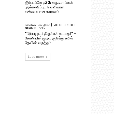
ஜிம்பாப்வே டி20: சஞ்சு சாம்சன்
புறக்கணிப்பு… வெளியான
உண்மையான காரணம்
கிரிக்கெட் செய்திகள் | LATEST CRICKET
NEWS IN TAMIL
“அப்படி நடந்திருக்கக் கூடாது!” –
கோலியின் முடிவு குறித்து கபில்
தேவின் வருத்தம்!
Load more