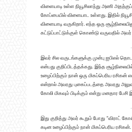
விளையாடி உள்ள நியூசிலாந்து அணி அதற்குப் 
கோப்பையில் விளையாட உள்ளது. இதில் நியூசில
விளையாடி வருகிறார். எந்த ஒரு சூழ்நிலையி
கட்டுப்பாட்டுக்குள் கொண்டு வருவதில் அவர் 
-
இவர் சில வருடங்களுக்கு முன்பு ஐபிஎல் தொ
என்பது குறிப்பிடத்தக்கது. இந்த சூழ்நிலையி
உழைப்பிற்கும் நான் ஒரு மிகப்பெரிய ரசிகன் எ
என்றால் அவரது புகைப்படத்தை அவரது அலுவலக
கோலி மிகவும் பிடிக்கும் என்று மனதார பேசி இ
-
இது குறித்து அவர் கூறும் போது “விராட் கோல
கடின உழைப்பிற்கும் நான் மிகப்பெரிய ரசிக