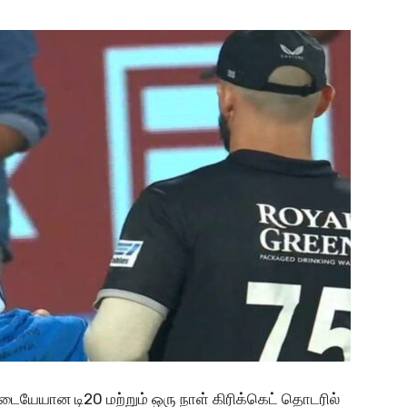
இடையேயான டி20 மற்றும் ஒரு நாள் கிரிக்கெட் தொடரில்