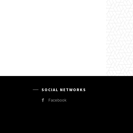
SOCIAL NETWORKS
Facebook