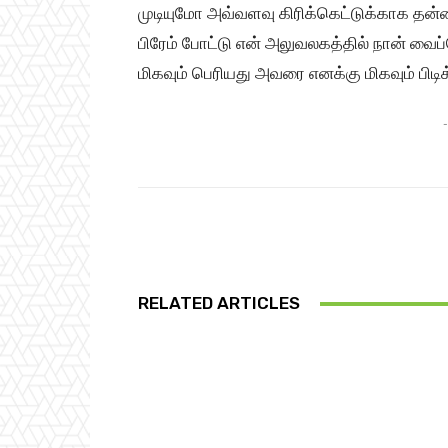
முடியுமோ அவ்வளவு கிரிக்கெட்டுக்காக தன்ன
பிரேம் போட்டு என் அலுவலகத்தில் நான் வைப
மிகவும் பெரியது அவரை எனக்கு மிகவும் பிடிக்
-
Share
RELATED ARTICLES