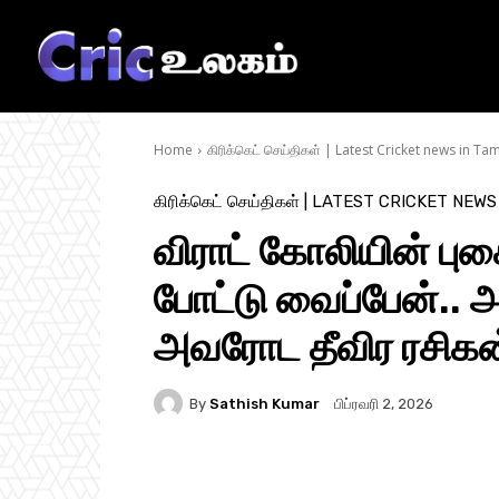
Home
கிரிக்கெட் செய்திகள் | Latest Cricket news in Tam
கிரிக்கெட் செய்திகள் | LATEST CRICKET NEWS
விராட் கோலியின் புக
போட்டு வைப்பேன்.. 
அவரோட தீவிர ரசிகன் –
By
Sathish Kumar
பிப்ரவரி 2, 2026