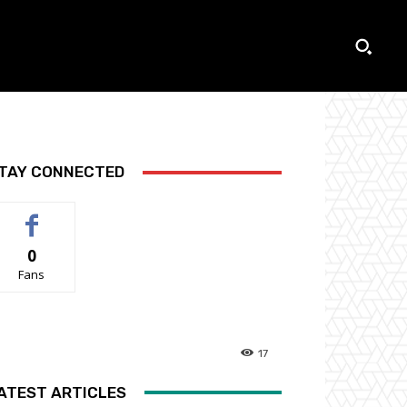
TAY CONNECTED
0
Fans
17
ATEST ARTICLES