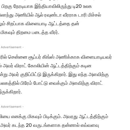
பிறகு நேரடியாக இந்தியாவிலிருந்து டி20 உலக
ாந்து அணியில் ஆல் ரவுண்டா வீரராக டாரி மிச்சல்
லும் சிறப்பாக விளையாடி ஆட்டத்தை தன்
மிகவும் திறமை படைத்த வீரர்.
 Advertisement -
டரில் சென்னை சூப்பர் கிங்ஸ் அணிக்காக விளையாடியவர்
ல் அவர் விராட் கோலியின் ஆட்டத்திற்கும் கடின
ன்று அவர் குறிப்பிட்டு இருக்கிறார். இது எந்த அளவிற்கு
த்தில் பிரேம் போட்டு வைக்கும் அளவிற்கு விராட்
ருக்கிறார்.
 Advertisement -
ியை எனக்கு மிகவும் பிடிக்கும். அவரது ஆட்டத்திற்கும்
ன். அவர் கடந்த 20 வருடங்களாக தன்னால் எவ்வளவு