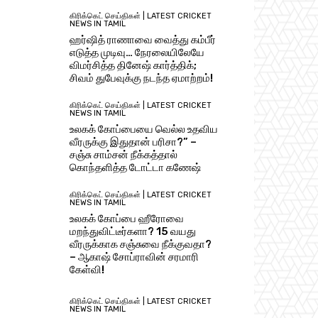
கிரிக்கெட் செய்திகள் | LATEST CRICKET
NEWS IN TAMIL
ஹர்ஷித் ராணாவை வைத்து கம்பீர்
எடுத்த முடிவு… நேரலையிலேயே
விமர்சித்த தினேஷ் கார்த்திக்;
சிவம் துபேவுக்கு நடந்த ஏமாற்றம்!
கிரிக்கெட் செய்திகள் | LATEST CRICKET
NEWS IN TAMIL
உலகக் கோப்பையை வெல்ல உதவிய
வீரருக்கு இதுதான் பரிசா?” –
சஞ்சு சாம்சன் நீக்கத்தால்
கொந்தளித்த டோட்டா கணேஷ்
கிரிக்கெட் செய்திகள் | LATEST CRICKET
NEWS IN TAMIL
உலகக் கோப்பை ஹீரோவை
மறந்துவிட்டீர்களா? 15 வயது
வீரருக்காக சஞ்சுவை நீக்குவதா?
– ஆகாஷ் சோப்ராவின் சரமாரி
கேள்வி!
கிரிக்கெட் செய்திகள் | LATEST CRICKET
NEWS IN TAMIL