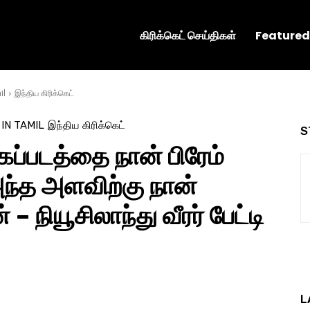
கிரிக்கெட் செய்திகள்
Featured
il
இந்திய கிரிக்கெட்
 IN TAMIL
இந்திய கிரிக்கெட்
S
ைப்படத்தை நான் பிரேம்
அந்த அளவிற்கு நான்
 நியூசிலாந்து வீரர் பேட்டி
L