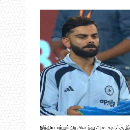
இந்திய மற்றும் நியூசிலாந்து அணிகளுக்கு 