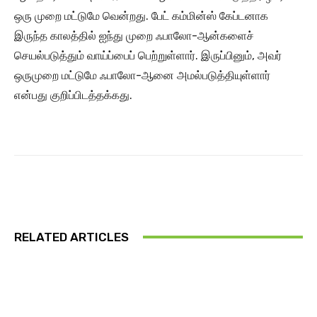
ஒரு முறை மட்டுமே வென்றது. பேட் கம்மின்ஸ் கேப்டனாக
இருந்த காலத்தில் ஐந்து முறை ஃபாலோ-ஆன்களைச்
செயல்படுத்தும் வாய்ப்பைப் பெற்றுள்ளார். இருப்பினும், அவர்
ஒருமுறை மட்டுமே ஃபாலோ-ஆனை அமல்படுத்தியுள்ளார்
என்பது குறிப்பிடத்தக்கது.
RELATED ARTICLES