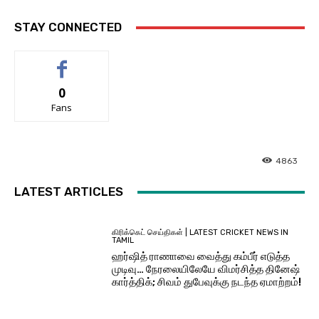
STAY CONNECTED
0
Fans
4863
LATEST ARTICLES
கிரிக்கெட் செய்திகள் | LATEST CRICKET NEWS IN
TAMIL
ஹர்ஷித் ராணாவை வைத்து கம்பீர் எடுத்த
முடிவு… நேரலையிலேயே விமர்சித்த தினேஷ்
கார்த்திக்; சிவம் துபேவுக்கு நடந்த ஏமாற்றம்!