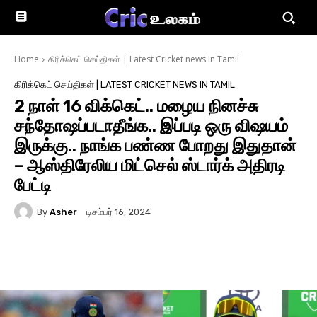
Home
கிரிக்கெட் செய்திகள் | Latest Cricket news in Tamil
கிரிக்கெட் செய்திகள் | LATEST CRICKET NEWS IN TAMIL
2 நாள் 16 விக்கெட்.. மழைய நினச்சு
சந்தோஷப்படாதீங்க.. இப்படி ஒரு விஷயம்
இருக்கு.. நாங்க பண்ண போறது இதுதான்
– ஆஸ்திரேலிய மிட்செல் ஸ்டார்க் அதிரடி
பேட்டி
By
Asher
டிசம்பர் 16, 2024