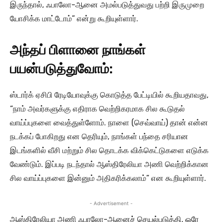
இருந்தால், ஃபாலோ-ஆனை அமல்படுத்துவது பற்றி இருமுறை
யோசிக்க மாட்டோம்” என்று கூறியுள்ளார்.
அந்தப் பிளானை நாங்கள்
பயன்படுத்துவோம்:
ஸ்டார்க் ஏசிபி ரேடியோவுக்கு கொடுத்த பேட்டியில் கூறியதாவது,
“நாம் அவர்களுக்கு எதிராக வெற்றிகரமாக சில கூடுதல்
வாய்ப்புகளை வைத்துள்ளோம். நாளை (செவ்வாய்) தான் என்ன
நடக்கப் போகிறது என தெரியும், நாங்கள் பந்தை சரியான
இடங்களில் வீசி மற்றும் சில தொடக்க விக்கெட்டுகளை எடுக்க
வேண்டும். இப்படி நடந்தால் ஆஸ்திரேலியா அணி வெற்றிக்கான
சில வாய்ப்புகளை இன்னும் அதிகரிக்கலாம்” என கூறியுள்ளார்.
- Advertisement -
ஆஸ்திரேலியா அணி ஃபாலோ-ஆனைச் செயல்படுத்தி, ஒரே