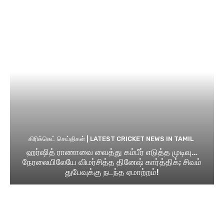
கிரிக்கெட் செய்திகள் | LATEST CRICKET NEWS IN TAMIL
ஹர்ஷித் ராணாவை வைத்து கம்பீர் எடுத்த முடிவு…
நேரலையிலேயே விமர்சித்த தினேஷ் கார்த்திக்; சிவம்
துபேவுக்கு நடந்த ஏமாற்றம்!