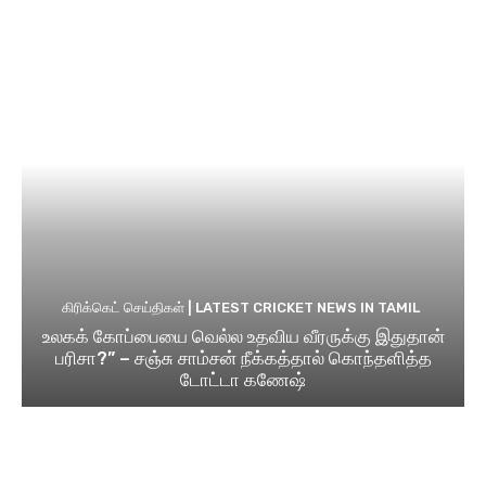
கிரிக்கெட் செய்திகள் | LATEST CRICKET NEWS IN TAMIL
உலகக் கோப்பையை வெல்ல உதவிய வீரருக்கு இதுதான்
பரிசா?” – சஞ்சு சாம்சன் நீக்கத்தால் கொந்தளித்த
டோட்டா கணேஷ்