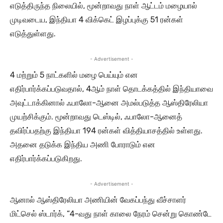
எடுத்திருந்த நிலையில், மூன்றாவது நாள் ஆட்டம் மழையால்
முடிவடைய, இந்தியா 4 விக்கெட் இழப்புக்கு 51 ரன்கள்
எடுத்துள்ளது.
- Advertisement -
4 மற்றும் 5 நாட்களில் மழை பெய்யும் என
எதிர்பார்க்கப்படுவதால், 4ஆம் நாள் தொடக்கத்தில் இந்தியாவை
அவுட்டாக்கினால் ஃபாலோ-ஆனை அமல்படுத்த ஆஸ்திரேலியா
முயற்சிக்கும். மூன்றாவது டெஸ்டில், ஃபாலோ-ஆனைத்
தவிர்ப்பதற்கு இந்தியா 194 ரன்கள் வித்தியாசத்தில் உள்ளது.
அதனை தடுக்க இந்திய அணி போராடும் என
எதிர்பார்க்கப்படுகிறது.
- Advertisement -
ஆனால் ஆஸ்திரேலியா அணியின் வேகப்பந்து வீச்சாளர்
மிட்செல் ஸ்டார்க், “4-வது நாள் காலை நேரம் சென்று கொண்டே